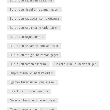
Burun ucu egzersizle kalkar mı
Burun ucu hissizliği ne zaman geçer
Burun ucu kaç aydan sonra düşmez
Burun ucu kaldırma ne kadar sürer
Burun ucu küçültülür mü
Burun ucu ne zaman inmeye başlar
Burun ucu top gibi ne zaman geçer
Burun ucu zamanla iner mi
Doğal burun ucu neden düşer
Düşen burun ucu nasıl kaldırılır
Eğilmek burun ucunu düşürür mü
Estetikli burun ucu oynar mı
Gülerken burun ucu neden düşer
Ödem burun ucunu düşürür mü