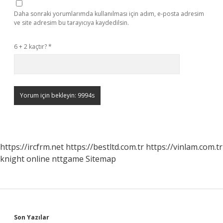
Daha sonraki yorumlarımda kullanılması için adım, e-posta adresim
ve site adresim bu tarayıcıya kaydedilsin.
6 + 2 kaçtır?
*
https://ircfrm.net
https://bestltd.com.tr
https://vinlam.com.tr
knight online
nttgame
Sitemap
Son Yazılar