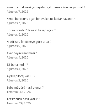
Sidebar
Kurutma makinesi çamaşırları çekmemesi için ne yapmalı ?
Ağustos 7, 2026
Kendi bürosunu açan bir avukat ne kadar kazanır ?
Ağustos 7, 2026
Borsa İstanbul’da nasıl hesap açılır ?
Ağustos 6, 2026
Kredi kartı limiti neye göre artar ?
Ağustos 5, 2026
Avar neyin kısaltması ?
Ağustos 4, 2026
83 Esma nedir ?
Ağustos 3, 2026
4 yıllık pilotaj kaç TL ?
Ağustos 3, 2026
Şube müdürü nasıl olunur ?
Temmuz 30, 2026
Tez konusu nasıl yazılır ?
Temmuz 29, 2026