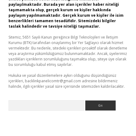
paylaşılmaktadır. Burada yer alan içerikler haber niteliği
taşımamakta olup, gerçek kurum ve kişiler hakkında
paylaşım yapılmamaktadır. Gerçek kurum ve kişiler ile isim
benzerlikleri tamamen tesadüfidir. Sitemizdeki bilgiler
taslak halindedir ve tavsiye niteliği taşımazlar.
Sitemiz, 5651 Sayılı Kanun gereğince Bilgi Teknolojileri ve İletişim
Kurumu (BTK) tarafından onaylanmış bir Yer Sağlayıcı olarak hizmet
vermektedir. Bu nedenle, sitedeki içerikleri proaktif olarak denetleme
veya araştırma yükümlülüğümüz bulunmamaktadır. Ancak, üyelerimiz
yazdıkları içeriklerin sorumluluğunu taşımakta olup, siteye üye olarak
bu sorumluluğu kabul etmiş sayılırlar.
Hukuka ve yasal düzenlemelere aykırı olduğunu düşündüğünüz
içerikleri,
backlinkpanelicomtr@gmail.com
adresine bildirmeniz
halinde, ilgili içerikler yasal süre içerisinde sitemizden kaldırılacaktır.
Arama