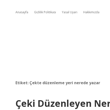
Anasayfa
Gizlilik Politikası
Yasal Uyarı
Hakkımızda
Etiket:
Çekte düzenleme yeri nerede yazar
Çeki Düzenleyen Ne