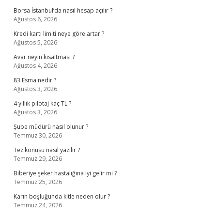
Borsa İstanbul’da nasıl hesap açılır ?
Ağustos 6, 2026
Kredi kartı limiti neye göre artar ?
Ağustos 5, 2026
Avar neyin kısaltması ?
Ağustos 4, 2026
83 Esma nedir ?
Ağustos 3, 2026
4 yıllık pilotaj kaç TL ?
Ağustos 3, 2026
Şube müdürü nasıl olunur ?
Temmuz 30, 2026
Tez konusu nasıl yazılır ?
Temmuz 29, 2026
Biberiye şeker hastalığına iyi gelir mi ?
Temmuz 25, 2026
Karın boşluğunda kitle neden olur ?
Temmuz 24, 2026