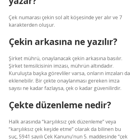
yazar?
Çek numarası çekin sol alt köşesinde yer alır ve 7
karakterden oluşur.
Çekin arkasına ne yazılır?
Şirket mührü, onaylanacak çekin arkasına basılır.
Şirket temsilcisinin imzası, mührün altındadır.
Kuruluşta başka görevliler varsa, onların imzaları da
eklenebilir. Bir çekte onaylanması gereken imza
sayısı ne kadar fazlaysa, çek o kadar güvenilirdir.
Çekte düzenleme nedir?
Halk arasında “karşılıksız çek düzenleme” veya
“karşılıksız çek keşide etme” olarak da bilinen bu
suç, 5941 sayılı Çek Kanunu’nun 5. maddesinde “çek