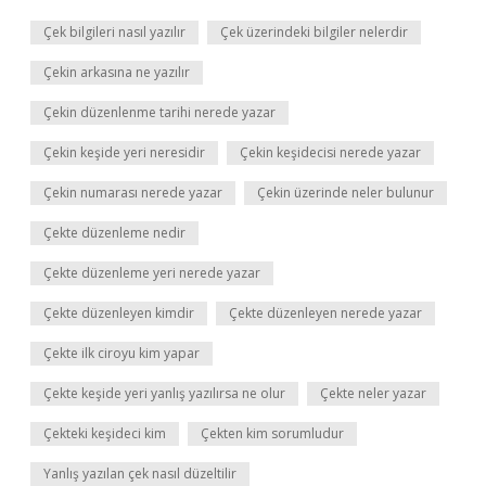
Çek bilgileri nasıl yazılır
Çek üzerindeki bilgiler nelerdir
Çekin arkasına ne yazılır
Çekin düzenlenme tarihi nerede yazar
Çekin keşide yeri neresidir
Çekin keşidecisi nerede yazar
Çekin numarası nerede yazar
Çekin üzerinde neler bulunur
Çekte düzenleme nedir
Çekte düzenleme yeri nerede yazar
Çekte düzenleyen kimdir
Çekte düzenleyen nerede yazar
Çekte ilk ciroyu kim yapar
Çekte keşide yeri yanlış yazılırsa ne olur
Çekte neler yazar
Çekteki keşideci kim
Çekten kim sorumludur
Yanlış yazılan çek nasıl düzeltilir