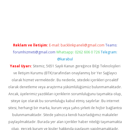
t.net
Reklam ve İletişim:
E-mail:
backlinkpaneli@gmail.com
Teams:
forumhizmeti@gmail.com
Whatsapp: 0262 606 0 726
Telegram:
@karabul
Yasal Uyarı:
Sitemiz, 5651 Sayılı Kanun gereğince Bilgi Teknolojileri
ve İletişim Kurumu (BTK) tarafından onaylanmış bir Yer Sağlayıcı
olarak hizmet vermektedir. Bu nedenle, sitedeki içerikleri proaktif
olarak denetleme veya araştırma yükümlülüğümüz bulunmamaktadır.
Ancak, üyelerimiz yazdıkları içeriklerin sorumluluğunu taşımakta olup,
siteye üye olarak bu sorumluluğu kabul etmiş sayılırlar. Bu internet
sitesi, herhangi bir marka, kurum veya şahıs şirketi ile hiçbir bağlantısı
bulunmamaktadır. Sitede yalnızca kendi hazırladığımız makaleler
paylaşılmaktadır. Burada yer alan içerikler haber niteliği taşımamakta
olup, gerçek kurum ve kişiler hakkında paylaşım yapılmamaktadır.