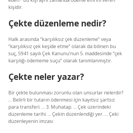
eden* bu kişi aynı zamanda ödeme emrini veren
kişidir.
Çekte düzenleme nedir?
Halk arasında “karşılıksız çek düzenleme” veya
“karşılıksız çek keşide etme” olarak da bilinen bu
suç, 5941 sayılı Çek Kanunu’nun 5. maddesinde “çek
karşılığı ödememe suçu” olarak tanımlanmıştır.
Çekte neler yazar?
Bir çekte bulunması zorunlu olan unsurlar nelerdir?
… Belirli bir tutarın ödenmesi için kayıtsız şartsız
para transferi. … 3. Muhatap. … Çek üzerindeki
düzenleme tarihi. … Çekin düzenlendiği yer. … Çeki
düzenleyenin imzası