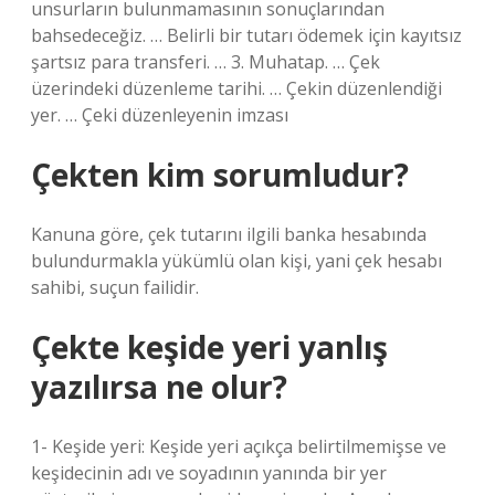
unsurların bulunmamasının sonuçlarından
bahsedeceğiz. … Belirli bir tutarı ödemek için kayıtsız
şartsız para transferi. … 3. Muhatap. … Çek
üzerindeki düzenleme tarihi. … Çekin düzenlendiği
yer. … Çeki düzenleyenin imzası
Çekten kim sorumludur?
Kanuna göre, çek tutarını ilgili banka hesabında
bulundurmakla yükümlü olan kişi, yani çek hesabı
sahibi, suçun failidir.
Çekte keşide yeri yanlış
yazılırsa ne olur?
1- Keşide yeri: Keşide yeri açıkça belirtilmemişse ve
keşidecinin adı ve soyadının yanında bir yer