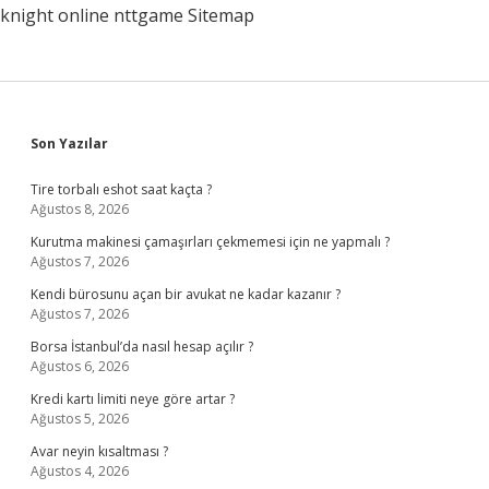
knight online
nttgame
Sitemap
Sidebar
Son Yazılar
Tire torbalı eshot saat kaçta ?
Ağustos 8, 2026
Kurutma makinesi çamaşırları çekmemesi için ne yapmalı ?
Ağustos 7, 2026
Kendi bürosunu açan bir avukat ne kadar kazanır ?
Ağustos 7, 2026
Borsa İstanbul’da nasıl hesap açılır ?
Ağustos 6, 2026
Kredi kartı limiti neye göre artar ?
Ağustos 5, 2026
Avar neyin kısaltması ?
Ağustos 4, 2026