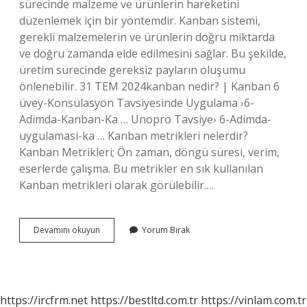
sürecinde malzeme ve ürünlerin hareketini
düzenlemek için bir yöntemdir. Kanban sistemi,
gerekli malzemelerin ve ürünlerin doğru miktarda
ve doğru zamanda elde edilmesini sağlar. Bu şekilde,
üretim sürecinde gereksiz payların oluşumu
önlenebilir. 31 TEM 2024kanban nedir? | Kanban 6
üvey-Konsülasyon Tavsiyesinde Uygulama ›6-
Adimda-Kanban-Ka … Unopro Tavsiye› 6-Adimda-
uygulamasi-ka … Kanban metrikleri nelerdir?
Kanban Metrikleri; Ön zaman, döngü süresi, verim,
eserlerde çalışma. Bu metrikler en sık kullanılan
Kanban metrikleri olarak görülebilir.…
Kanban
Devamını okuyun
Yorum Bırak
Wip
Nedir
https://ircfrm.net
https://bestltd.com.tr
https://vinlam.com.tr