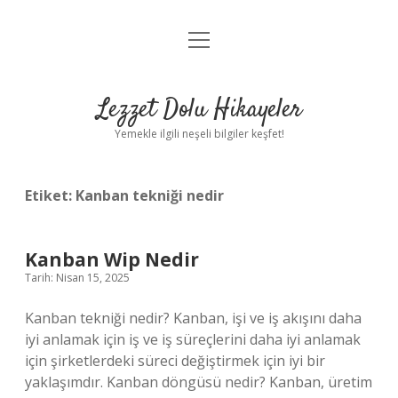
menüyü
Anasayfa
aç
Gizlilik Politikası
Lezzet Dolu Hikayeler
Yasal Uyarı
Yemekle ilgili neşeli bilgiler keşfet!
Hakkımızda
Etiket:
Kanban tekniği nedir
Kanban Wip Nedir
Tarih: Nisan 15, 2025
Kanban tekniği nedir? Kanban, işi ve iş akışını daha
iyi anlamak için iş ve iş süreçlerini daha iyi anlamak
için şirketlerdeki süreci değiştirmek için iyi bir
yaklaşımdır. Kanban döngüsü nedir? Kanban, üretim