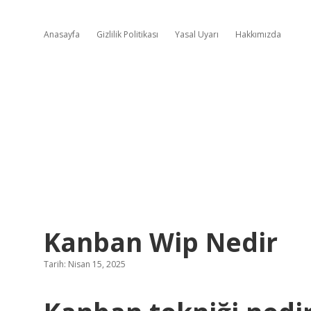
Anasayfa
Gizlilik Politikası
Yasal Uyarı
Hakkımızda
Kanban Wip Nedir
Tarih: Nisan 15, 2025