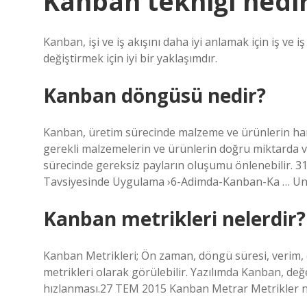
Kanban tekniği nedi
Kanban, işi ve iş akışını daha iyi anlamak için iş ve i
değiştirmek için iyi bir yaklaşımdır.
Kanban döngüsü nedir?
Kanban, üretim sürecinde malzeme ve ürünlerin har
gerekli malzemelerin ve ürünlerin doğru miktarda v
sürecinde gereksiz payların oluşumu önlenebilir.
Tavsiyesinde Uygulama ›6-Adimda-Kanban-Ka … Un
Kanban metrikleri nelerdir?
Kanban Metrikleri; Ön zaman, döngü süresi, verim, 
metrikleri olarak görülebilir. Yazılımda Kanban, değer
hızlanması.27 TEM 2015 Kanban Metrar Metrikler ne