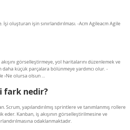
İşi oluşturan işin sınırlandırılması. -Acm Agileacm Agile
 akışını görselleştirmeye, yol haritalarını düzenlemek ve
an daha küçük parçalara bölünmeye yardımcı olur. -
le ›Ne olursa olsun …
 fark nedir?
n. Scrum, yapılandırılmış sprintlere ve tanımlanmış rollere
eder. Kanban, iş akışının görselleştirilmesine ve
ırlandırılmasına odaklanmaktadır.