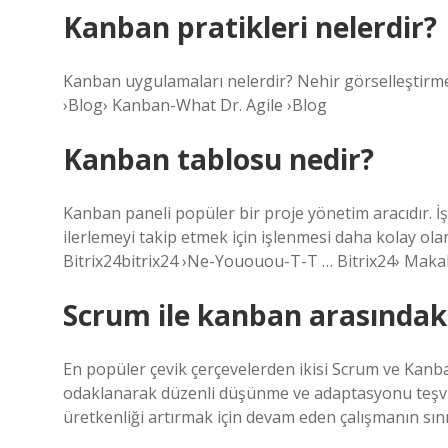
Kanban pratikleri nelerdir?
Kanban uygulamaları nelerdir? Nehir görselleştirme. 
›Blog› Kanban-What Dr. Agile ›Blog
Kanban tablosu nedir?
Kanban paneli popüler bir proje yönetim aracıdır. İş
ilerlemeyi takip etmek için işlenmesi daha kolay ol
Bitrix24bitrix24 ›Ne-Yououou-T-T … Bitrix24› Maka
Scrum ile kanban arasındaki
En popüler çevik çerçevelerden ikisi Scrum ve Kanba
odaklanarak düzenli düşünme ve adaptasyonu teşvik 
üretkenliği artırmak için devam eden çalışmanın sın