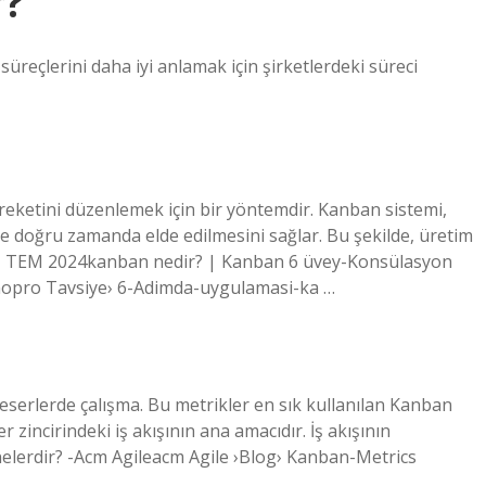
r?
ş süreçlerini daha iyi anlamak için şirketlerdeki süreci
eketini düzenlemek için bir yöntemdir. Kanban sistemi,
e doğru zamanda elde edilmesini sağlar. Bu şekilde, üretim
 31 TEM 2024kanban nedir? | Kanban 6 üvey-Konsülasyon
opro Tavsiye› 6-Adimda-uygulamasi-ka …
eserlerde çalışma. Bu metrikler en sık kullanılan Kanban
 zincirindeki iş akışının ana amacıdır. İş akışının
lerdir? -Acm Agileacm Agile ›Blog› Kanban-Metrics