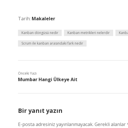
Tarih:
Makaleler
Kanban döngüsü nedir
Kanban metrikleri nelerdir
Kanba
Scrum ile kanban arasındaki fark nedir
Önceki Yazı
Mumbar Hangi Ülkeye Ait
Bir yanıt yazın
E-posta adresiniz yayınlanmayacak.
Gerekli alanlar