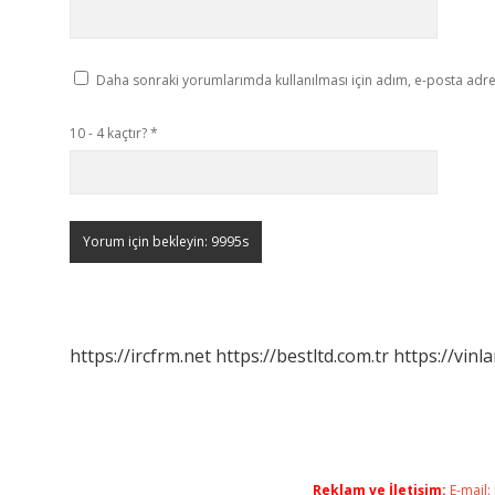
Daha sonraki yorumlarımda kullanılması için adım, e-posta adres
10 - 4 kaçtır?
*
https://ircfrm.net
https://bestltd.com.tr
https://vinl
Reklam ve İletişim:
E-mail: