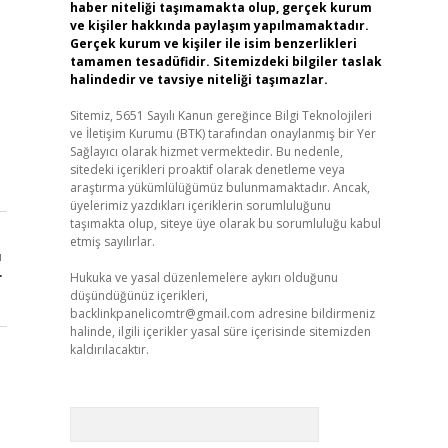
haber niteliği taşımamakta olup, gerçek kurum
ve kişiler hakkında paylaşım yapılmamaktadır.
Gerçek kurum ve kişiler ile isim benzerlikleri
tamamen tesadüfidir. Sitemizdeki bilgiler taslak
halindedir ve tavsiye niteliği taşımazlar.
Sitemiz, 5651 Sayılı Kanun gereğince Bilgi Teknolojileri
ve İletişim Kurumu (BTK) tarafından onaylanmış bir Yer
Sağlayıcı olarak hizmet vermektedir. Bu nedenle,
sitedeki içerikleri proaktif olarak denetleme veya
araştırma yükümlülüğümüz bulunmamaktadır. Ancak,
üyelerimiz yazdıkları içeriklerin sorumluluğunu
taşımakta olup, siteye üye olarak bu sorumluluğu kabul
etmiş sayılırlar.
ı
r
Hukuka ve yasal düzenlemelere aykırı olduğunu
düşündüğünüz içerikleri,
backlinkpanelicomtr@gmail.com
adresine bildirmeniz
halinde, ilgili içerikler yasal süre içerisinde sitemizden
kaldırılacaktır.
Arama