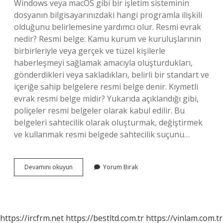
Windows veya macOS gibi bir işletim sisteminin
dosyanın bilgisayarınızdaki hangi programla ilişkili
olduğunu belirlemesine yardımcı olur. Resmi evrak
nedir? Resmi belge: Kamu kurum ve kuruluşlarının
birbirleriyle veya gerçek ve tüzel kişilerle
haberleşmeyi sağlamak amacıyla oluşturdukları,
gönderdikleri veya sakladıkları, belirli bir standart ve
içeriğe sahip belgelere resmi belge denir. Kıymetli
evrak resmi belge midir? Yukarıda açıklandığı gibi,
poliçeler resmi belgeler olarak kabul edilir. Bu
belgeleri sahtecilik olarak oluşturmak, değiştirmek
ve kullanmak resmi belgede sahtecilik suçunu…
Evrakla
Devamını okuyun
Yorum Bırak
Belge
Aynı
Şey
Mi
https://ircfrm.net
https://bestltd.com.tr
https://vinlam.com.tr