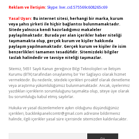
Reklam ve İletişim:
Skype: live:.cid.575569c608265c69
Yasal Uyarı:
Bu internet sitesi, herhangi bir marka, kurum
veya şahıs şirketi ile hiçbir bağlantısı bulunmamaktadır.
Sitede yalnızca kendi hazırladığımız makaleler
paylaşılmaktadır. Burada yer alan içerikler haber niteliği
taşımamakta olup, gerçek kurum ve kişiler hakkında
paylaşım yapılmamaktadır. Gerçek kurum ve kişiler ile isim
benzerlikleri tamamen tesadüfidir. Sitemizdeki bilgiler
taslak halindedir ve tavsiye niteliği taşımazlar.
Sitemiz, 5651 Sayılı Kanun gereğince Bilgi Teknolojileri ve İletişim
Kurumu (BTK) tarafından onaylanmış bir Yer Sağlayıcı olarak hizmet
vermektedir. Bu nedenle, sitedeki içerikleri proaktif olarak denetleme
veya araştırma yükümlülüğümüz bulunmamaktadır. Ancak, üyelerimiz
yazdıkları içeriklerin sorumluluğunu taşımakta olup, siteye üye olarak
bu sorumluluğu kabul etmiş sayılırlar.
Hukuka ve yasal düzenlemelere aykırı olduğunu düşündüğünüz
içerikleri,
backlinkpanelicomtr@gmail.com
adresine bildirmeniz
halinde, ilgili içerikler yasal süre içerisinde sitemizden kaldırılacaktır.
Arama