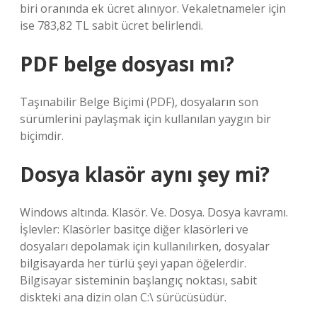
biri oranında ek ücret alınıyor. Vekaletnameler için
ise 783,82 TL sabit ücret belirlendi.
PDF belge dosyası mı?
Taşınabilir Belge Biçimi (PDF), dosyaların son
sürümlerini paylaşmak için kullanılan yaygın bir
biçimdir.
Dosya klasör aynı şey mi?
Windows altında. Klasör. Ve. Dosya. Dosya kavramı.
İşlevler: Klasörler basitçe diğer klasörleri ve
dosyaları depolamak için kullanılırken, dosyalar
bilgisayarda her türlü şeyi yapan öğelerdir.
Bilgisayar sisteminin başlangıç ​​noktası, sabit
diskteki ana dizin olan C:\ sürücüsüdür.