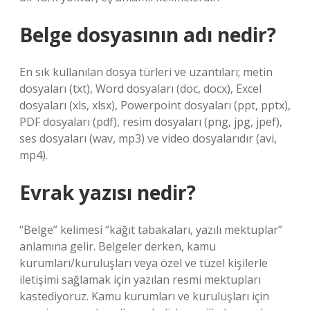
Belge dosyasının adı nedir?
En sık kullanılan dosya türleri ve uzantıları; metin
dosyaları (txt), Word dosyaları (doc, docx), Excel
dosyaları (xls, xlsx), Powerpoint dosyaları (ppt, pptx),
PDF dosyaları (pdf), resim dosyaları (png, jpg, jpef),
ses dosyaları (wav, mp3) ve video dosyalarıdır (avi,
mp4).
Evrak yazısı nedir?
“Belge” kelimesi “kağıt tabakaları, yazılı mektuplar”
anlamına gelir. Belgeler derken, kamu
kurumları/kuruluşları veya özel ve tüzel kişilerle
iletişimi sağlamak için yazılan resmi mektupları
kastediyoruz. Kamu kurumları ve kuruluşları için