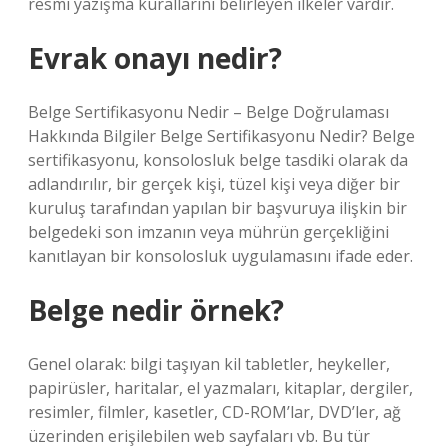
resmi yazışma kurallarını belirleyen ilkeler vardır.
Evrak onayı nedir?
Belge Sertifikasyonu Nedir – Belge Doğrulaması
Hakkında Bilgiler Belge Sertifikasyonu Nedir? Belge
sertifikasyonu, konsolosluk belge tasdiki olarak da
adlandırılır, bir gerçek kişi, tüzel kişi veya diğer bir
kuruluş tarafından yapılan bir başvuruya ilişkin bir
belgedeki son imzanın veya mührün gerçekliğini
kanıtlayan bir konsolosluk uygulamasını ifade eder.
Belge nedir örnek?
Genel olarak: bilgi taşıyan kil tabletler, heykeller,
papirüsler, haritalar, el yazmaları, kitaplar, dergiler,
resimler, filmler, kasetler, CD-ROM’lar, DVD’ler, ağ
üzerinden erişilebilen web sayfaları vb. Bu tür