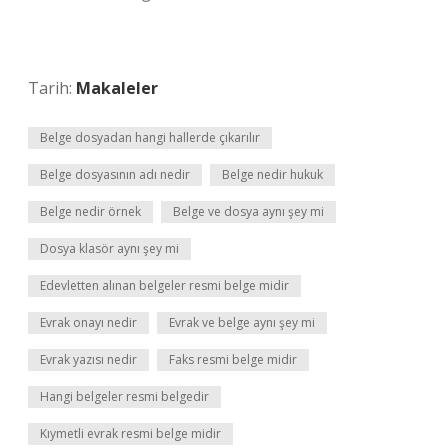
Tarih:
Makaleler
Belge dosyadan hangi hallerde çıkarılır
Belge dosyasının adı nedir
Belge nedir hukuk
Belge nedir örnek
Belge ve dosya aynı şey mi
Dosya klasör aynı şey mi
Edevletten alınan belgeler resmi belge midir
Evrak onayı nedir
Evrak ve belge aynı şey mi
Evrak yazısı nedir
Faks resmi belge midir
Hangi belgeler resmi belgedir
Kıymetli evrak resmi belge midir