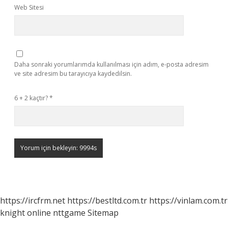
Web Sitesi
Daha sonraki yorumlarımda kullanılması için adım, e-posta adresim
ve site adresim bu tarayıcıya kaydedilsin.
6 + 2 kaçtır?
*
https://ircfrm.net
https://bestltd.com.tr
https://vinlam.com.tr
knight online
nttgame
Sitemap