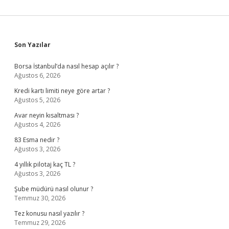
Sidebar
Son Yazılar
Borsa İstanbul’da nasıl hesap açılır ?
Ağustos 6, 2026
Kredi kartı limiti neye göre artar ?
Ağustos 5, 2026
Avar neyin kısaltması ?
Ağustos 4, 2026
83 Esma nedir ?
Ağustos 3, 2026
4 yıllık pilotaj kaç TL ?
Ağustos 3, 2026
Şube müdürü nasıl olunur ?
Temmuz 30, 2026
Tez konusu nasıl yazılır ?
Temmuz 29, 2026