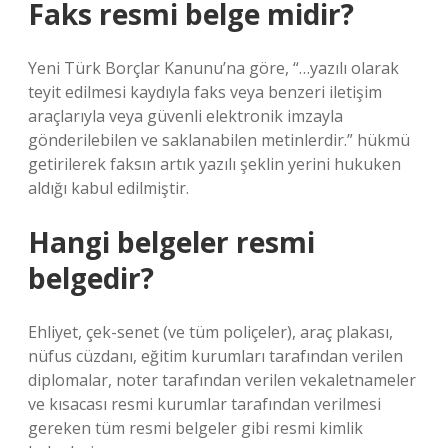
Faks resmi belge midir?
Yeni Türk Borçlar Kanunu’na göre, “…yazılı olarak
teyit edilmesi kaydıyla faks veya benzeri iletişim
araçlarıyla veya güvenli elektronik imzayla
gönderilebilen ve saklanabilen metinlerdir.” hükmü
getirilerek faksın artık yazılı şeklin yerini hukuken
aldığı kabul edilmiştir.
Hangi belgeler resmi
belgedir?
Ehliyet, çek-senet (ve tüm poliçeler), araç plakası,
nüfus cüzdanı, eğitim kurumları tarafından verilen
diplomalar, noter tarafından verilen vekaletnameler
ve kısacası resmi kurumlar tarafından verilmesi
gereken tüm resmi belgeler gibi resmi kimlik