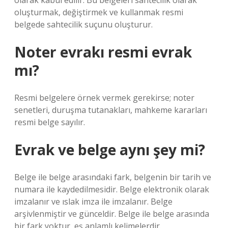
olarak kabul edilir. Bu belgeleri sahtecilik olarak
oluşturmak, değiştirmek ve kullanmak resmi
belgede sahtecilik suçunu oluşturur.
Noter evrakı resmi evrak
mı?
Resmi belgelere örnek vermek gerekirse; noter
senetleri, duruşma tutanakları, mahkeme kararları
resmi belge sayılır.
Evrak ve belge aynı şey mi?
Belge ile belge arasındaki fark, belgenin bir tarih ve
numara ile kaydedilmesidir. Belge elektronik olarak
imzalanır ve ıslak imza ile imzalanır. Belge
arşivlenmiştir ve günceldir. Belge ile belge arasında
bir fark yoktur, eş anlamlı kelimelerdir.