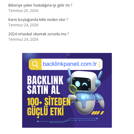
Biberiye şeker hastalığına iyi gelir mi ?
Temmuz 25, 2026
Karın boşluğunda kitle neden olur ?
Temmuz 24, 2026
2024 ortaokul okumak zorunlu mu ?
Temmuz 24, 2026