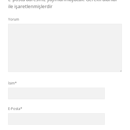
ile işaretlenmişlerdir
Yorum
İsim*
E-Posta*