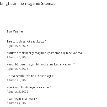
knight online
nttgame
Sitemap
Sidebar
Son Yazılar
Tire torbalı eshot saat kaçta ?
Ağustos 8, 2026
Kurutma makinesi çamaşırları çekmemesi için ne yapmalı ?
Ağustos 7, 2026
Kendi bürosunu açan bir avukat ne kadar kazanır ?
Ağustos 7, 2026
Borsa İstanbul’da nasıl hesap açılır ?
Ağustos 6, 2026
Kredi kartı limiti neye göre artar ?
Ağustos 5, 2026
Avar neyin kısaltması ?
Ağustos 4, 2026