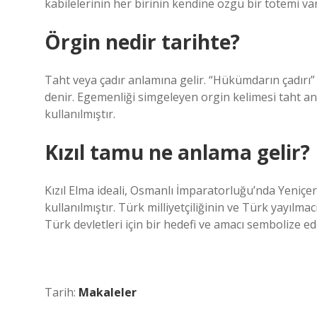
kabilelerinin her birinin kendine özgü bir totemi var
Örgin nedir tarihte?
Taht veya çadır anlamına gelir. “Hükümdarın çadırı” 
denir. Egemenliği simgeleyen orgin kelimesi taht an
kullanılmıştır.
Kızıl tamu ne anlama gelir?
Kızıl Elma ideali, Osmanlı İmparatorluğu’nda Yeniçer
kullanılmıştır. Türk milliyetçiliğinin ve Türk yayılma
Türk devletleri için bir hedefi ve amacı sembolize ed
Tarih:
Makaleler