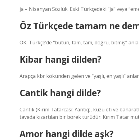
ja – Nisanyan Sözlük. Eski Türkçedeki “ja” veya “em
Öz Türkçede tamam ne de
OK, Türkçe’de “bütün, tam, tam, doğru, bitmiş” anla
Kibar hangi dilden?
Cantik hangi dilde?
Cantık (Kırım Tatarcası: Yantıq), kuzu eti ve bahara
tavada kızartılan bir börek türüdür. Kırım Tatar mu
Amor hangi dilde aşk?