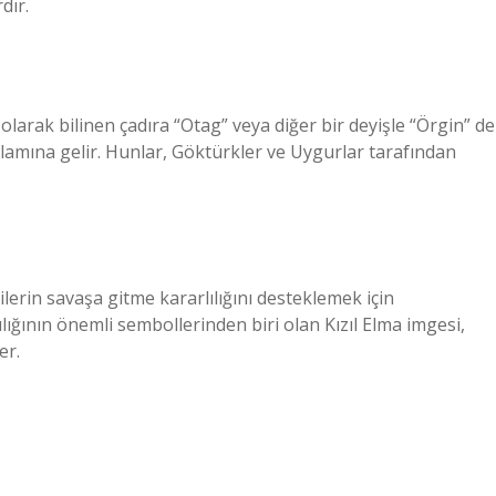
dır.
olarak bilinen çadıra “Otag” veya diğer bir deyişle “Örgin” de
lamına gelir. Hunlar, Göktürkler ve Uygurlar tarafından
ilerin savaşa gitme kararlılığını desteklemek için
cılığının önemli sembollerinden biri olan Kızıl Elma imgesi,
er.