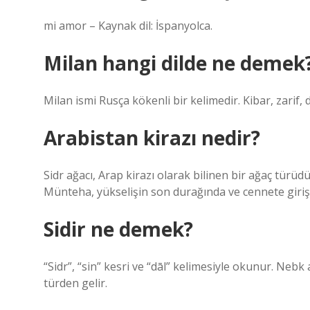
mi amor – Kaynak dil: İspanyolca.
Milan hangi dilde ne demek
Milan ismi Rusça kökenli bir kelimedir. Kibar, zarif, d
Arabistan kirazı nedir?
Sidr ağacı, Arap kirazı olarak bilinen bir ağaç türüdü
Münteha, yükselişin son durağında ve cennete giriş
Sidir ne demek?
“Sidr”, “sin” kesri ve “dāl” kelimesiyle okunur. Nebk a
türden gelir.