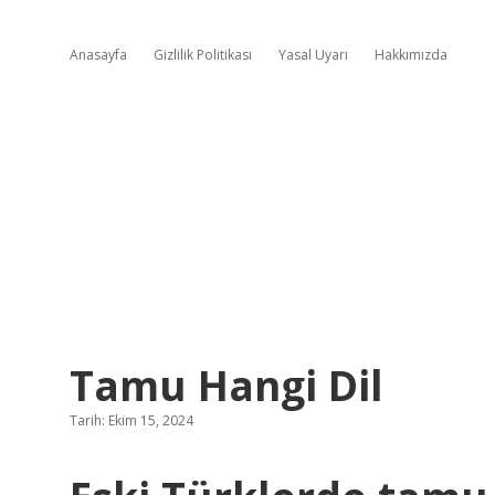
Anasayfa
Gizlilik Politikası
Yasal Uyarı
Hakkımızda
Tamu Hangi Dil
Tarih: Ekim 15, 2024