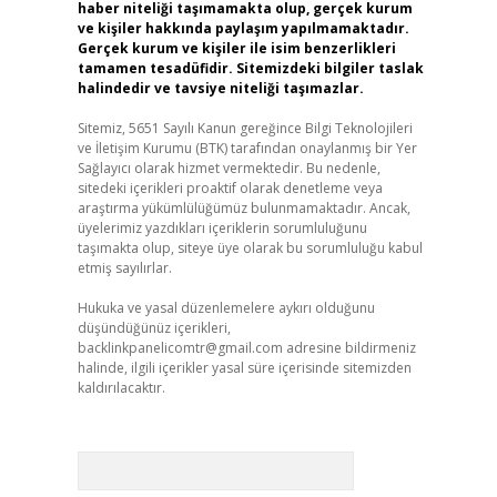
haber niteliği taşımamakta olup, gerçek kurum
ve kişiler hakkında paylaşım yapılmamaktadır.
Gerçek kurum ve kişiler ile isim benzerlikleri
tamamen tesadüfidir. Sitemizdeki bilgiler taslak
halindedir ve tavsiye niteliği taşımazlar.
Sitemiz, 5651 Sayılı Kanun gereğince Bilgi Teknolojileri
ve İletişim Kurumu (BTK) tarafından onaylanmış bir Yer
Sağlayıcı olarak hizmet vermektedir. Bu nedenle,
sitedeki içerikleri proaktif olarak denetleme veya
araştırma yükümlülüğümüz bulunmamaktadır. Ancak,
üyelerimiz yazdıkları içeriklerin sorumluluğunu
taşımakta olup, siteye üye olarak bu sorumluluğu kabul
etmiş sayılırlar.
Hukuka ve yasal düzenlemelere aykırı olduğunu
düşündüğünüz içerikleri,
backlinkpanelicomtr@gmail.com
adresine bildirmeniz
halinde, ilgili içerikler yasal süre içerisinde sitemizden
kaldırılacaktır.
Arama