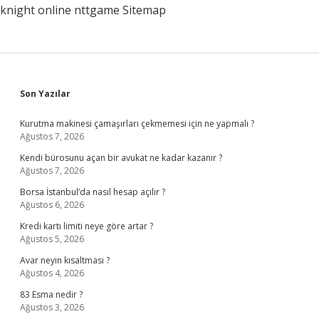
knight online
nttgame
Sitemap
Sidebar
Son Yazılar
Kurutma makinesi çamaşırları çekmemesi için ne yapmalı ?
Ağustos 7, 2026
Kendi bürosunu açan bir avukat ne kadar kazanır ?
Ağustos 7, 2026
Borsa İstanbul’da nasıl hesap açılır ?
Ağustos 6, 2026
Kredi kartı limiti neye göre artar ?
Ağustos 5, 2026
Avar neyin kısaltması ?
Ağustos 4, 2026
83 Esma nedir ?
Ağustos 3, 2026