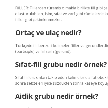
FİİLLER: Fiillerden türemiş olmakla birlikte fiil gi
oluşturulabilen, isim, sıfat ve zarf gibi cümlelerde kul
fiiller gibi çekimlenmezler.
Ortaç ve ulaç nedir?
Türkçede fiil benzeri kelimeler fiiller ve gerundlerdir. Fii
(participle) ve fiil zarfı (gerund).
Sıfat-fiil grubu nedir örnek?
Sıfat fiilleri, onları takip eden kelimelerle sıfat öb
sonra sebzeleri iyice süzdükten sonra kaseye koyu
Aitlik grubu nedir örnek?