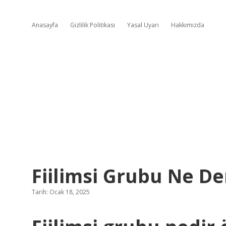
Anasayfa
Gizlilik Politikası
Yasal Uyarı
Hakkımızda
Fiilimsi Grubu Ne D
Tarih: Ocak 18, 2025