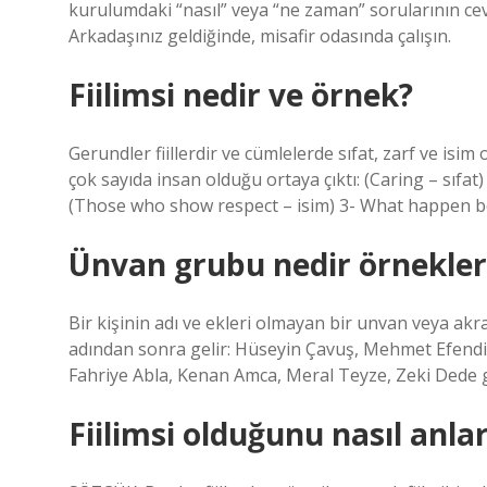
kurulumdaki “nasıl” veya “ne zaman” sorularının cevab
Arkadaşınız geldiğinde, misafir odasında çalışın.
Fiilimsi nedir ve örnek?
Gerundler fiillerdir ve cümlelerde sıfat, zarf ve isi
çok sayıda insan olduğu ortaya çıktı: (Caring – sıfat
(Those who show respect – isim) 3- What happen be
Ünvan grubu nedir örnekler
Bir kişinin adı ve ekleri olmayan bir unvan veya ak
adından sonra gelir: Hüseyin Çavuş, Mehmet Efen
Fahriye Abla, Kenan Amca, Meral Teyze, Zeki Dede g
Fiilimsi olduğunu nasıl anlar