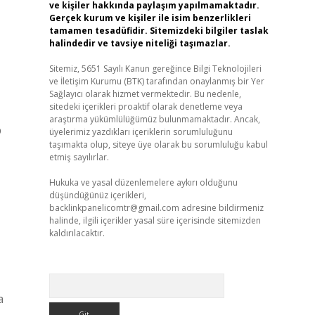
ve kişiler hakkında paylaşım yapılmamaktadır.
Gerçek kurum ve kişiler ile isim benzerlikleri
tamamen tesadüfidir. Sitemizdeki bilgiler taslak
halindedir ve tavsiye niteliği taşımazlar.
Sitemiz, 5651 Sayılı Kanun gereğince Bilgi Teknolojileri
ve İletişim Kurumu (BTK) tarafından onaylanmış bir Yer
Sağlayıcı olarak hizmet vermektedir. Bu nedenle,
sitedeki içerikleri proaktif olarak denetleme veya
araştırma yükümlülüğümüz bulunmamaktadır. Ancak,
p
üyelerimiz yazdıkları içeriklerin sorumluluğunu
taşımakta olup, siteye üye olarak bu sorumluluğu kabul
etmiş sayılırlar.
Hukuka ve yasal düzenlemelere aykırı olduğunu
düşündüğünüz içerikleri,
backlinkpanelicomtr@gmail.com
adresine bildirmeniz
halinde, ilgili içerikler yasal süre içerisinde sitemizden
kaldırılacaktır.
Arama
a