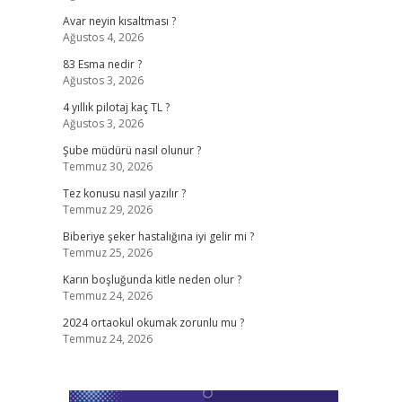
Avar neyin kısaltması ?
Ağustos 4, 2026
83 Esma nedir ?
Ağustos 3, 2026
4 yıllık pilotaj kaç TL ?
Ağustos 3, 2026
Şube müdürü nasıl olunur ?
Temmuz 30, 2026
Tez konusu nasıl yazılır ?
Temmuz 29, 2026
Biberiye şeker hastalığına iyi gelir mi ?
Temmuz 25, 2026
Karın boşluğunda kitle neden olur ?
Temmuz 24, 2026
2024 ortaokul okumak zorunlu mu ?
Temmuz 24, 2026