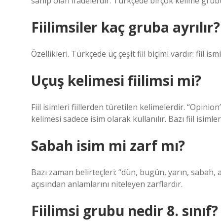
sahip olan ifadelerdir. Türkçede birçok kelime grubu
Fiilimsiler kaç gruba ayrılır?
Özellikleri. Türkçede üç çeşit fiil biçimi vardır: fiil ismi 
Uçuş kelimesi fiilimsi mi?
Fiil isimleri fiillerden türetilen kelimelerdir. “Opinio
kelimesi sadece isim olarak kullanılır. Bazı fiil isimle
Sabah isim mi zarf mı?
Bazı zaman belirteçleri: “dün, bugün, yarın, sabah,
açısından anlamlarını niteleyen zarflardır.
Fiilimsi grubu nedir 8. sınıf?