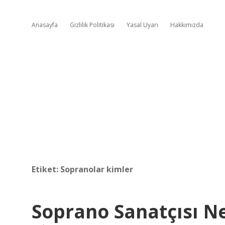
Anasayfa
Gizlilik Politikası
Yasal Uyarı
Hakkımızda
Etiket:
Sopranolar kimler
Soprano Sanatçısı 