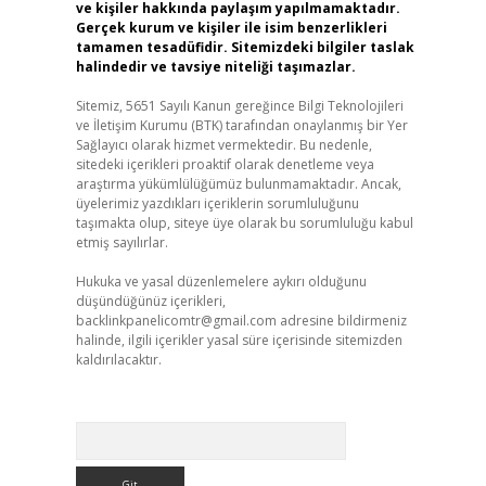
ve kişiler hakkında paylaşım yapılmamaktadır.
Gerçek kurum ve kişiler ile isim benzerlikleri
tamamen tesadüfidir. Sitemizdeki bilgiler taslak
halindedir ve tavsiye niteliği taşımazlar.
Sitemiz, 5651 Sayılı Kanun gereğince Bilgi Teknolojileri
ve İletişim Kurumu (BTK) tarafından onaylanmış bir Yer
Sağlayıcı olarak hizmet vermektedir. Bu nedenle,
sitedeki içerikleri proaktif olarak denetleme veya
araştırma yükümlülüğümüz bulunmamaktadır. Ancak,
üyelerimiz yazdıkları içeriklerin sorumluluğunu
taşımakta olup, siteye üye olarak bu sorumluluğu kabul
etmiş sayılırlar.
Hukuka ve yasal düzenlemelere aykırı olduğunu
düşündüğünüz içerikleri,
backlinkpanelicomtr@gmail.com
adresine bildirmeniz
halinde, ilgili içerikler yasal süre içerisinde sitemizden
kaldırılacaktır.
Arama