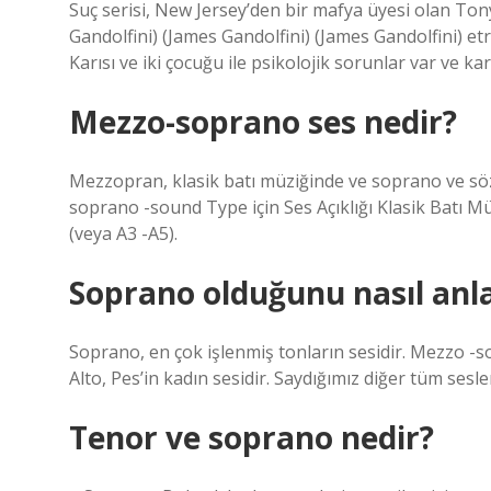
Suç serisi, New Jersey’den bir mafya üyesi olan Ton
Gandolfini) (James Gandolfini) (James Gandolfini) etr
Karısı ve iki çocuğu ile psikolojik sorunlar var ve ka
Mezzo-soprano ses nedir?
Mezzopran, klasik batı müziğinde ve soprano ve söz
soprano -sound Type için Ses Açıklığı Klasik Batı M
(veya A3 -A5).
Soprano olduğunu nasıl anla
Soprano, en çok işlenmiş tonların sesidir. Mezzo -
Alto, Pes’in kadın sesidir. Saydığımız diğer tüm sesle
Tenor ve soprano nedir?