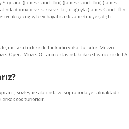
y Soprano (James Gandolfini) (James Gandolfini) (James
afında dönüyor ve karısı ve iki çocuğuyla (James Gandolflini.)
rısı ve iki çocuğuyla ev hayatına devam etmeye çalıştı.
leşme sesi türlerinde bir kadın vokal türüdür. Mezzo -
üzik: Opera Müzik: Ortanın ortasındaki iki oktav üzerinde LA
rız?
soprano, sözleşme alanında ve sopranoda yer almaktadır.
r erkek ses türleridir.