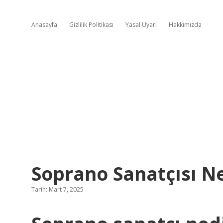
Anasayfa
Gizlilik Politikası
Yasal Uyarı
Hakkımızda
Soprano Sanatçısı 
Tarih: Mart 7, 2025