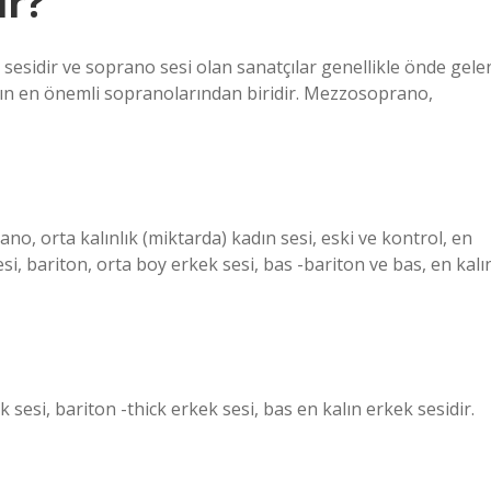
ir?
sesidir ve soprano sesi olan sanatçılar genellikle önde gele
ılın en önemli sopranolarından biridir. Mezzosoprano,
o, orta kalınlık (miktarda) kadın sesi, eski ve kontrol, en
sesi, bariton, orta boy erkek sesi, bas -bariton ve bas, en kalı
k sesi, bariton -thick erkek sesi, bas en kalın erkek sesidir.