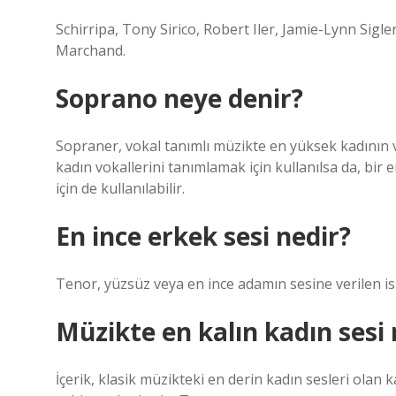
Schirripa, Tony Sirico, Robert Iler, Jamie-Lynn Sigl
Marchand.
Soprano neye denir?
Sopraner, vokal tanımlı müzikte en yüksek kadının ve
kadın vokallerini tanımlamak için kullanılsa da, bir
için de kullanılabilir.
En ince erkek sesi nedir?
Tenor, yüzsüz veya en ince adamın sesine verilen 
Müzikte en kalın kadın sesi 
İçerik, klasik müzikteki en derin kadın sesleri olan ka