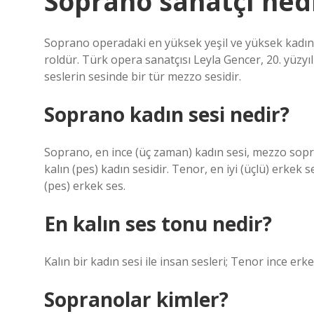
Soprano sanatçı ned
Soprano operadaki en yüksek yeşil ve yüksek kadın 
roldür. Türk opera sanatçısı Leyla Gencer, 20. yüzy
seslerin sesinde bir tür mezzo sesidir.
Soprano kadın sesi nedir?
Soprano, en ince (üç zaman) kadın sesi, mezzo sopran
kalın (pes) kadın sesidir. Tenor, en iyi (üçlü) erkek 
(pes) erkek ses.
En kalın ses tonu nedir?
Kalın bir kadın sesi ile insan sesleri; Tenor ince erke
Sopranolar kimler?