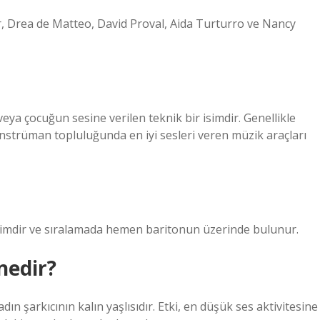
er, Drea de Matteo, David Proval, Aida Turturro ve Nancy
ya çocuğun sesine verilen teknik bir isimdir. Genellikle
 enstrüman topluluğunda en iyi sesleri veren müzik araçları
isimdir ve sıralamada hemen baritonun üzerinde bulunur.
nedir?
dın şarkıcının kalın yaşlısıdır. Etki, en düşük ses aktivitesine