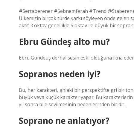
#Sertaberener #Şebnemferah #Trend @Staberener D
Ülkemizin birçok türde şarkı söyleyen önde gelen 
aktif 3 oktav genellikle 5 oktav ile büyük bir sopran
Ebru Gündeş alto mu?
Ebru Gündeuş derhal sesin eski olduğuna ikna eder. 
Sopranos neden iyi?
Bu, her karakteri, ahlaki bir perspektifte gri bir to
büyük veya küçük karakter yapar. Bu karakterlerin ger
yıl sonra bile sevilmesinin nedenlerinden biridir.
Soprano ne anlatıyor?