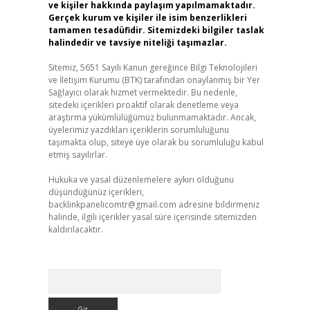
ve kişiler hakkında paylaşım yapılmamaktadır.
Gerçek kurum ve kişiler ile isim benzerlikleri
tamamen tesadüfidir. Sitemizdeki bilgiler taslak
halindedir ve tavsiye niteliği taşımazlar.
Sitemiz, 5651 Sayılı Kanun gereğince Bilgi Teknolojileri
ve İletişim Kurumu (BTK) tarafından onaylanmış bir Yer
Sağlayıcı olarak hizmet vermektedir. Bu nedenle,
sitedeki içerikleri proaktif olarak denetleme veya
araştırma yükümlülüğümüz bulunmamaktadır. Ancak,
üyelerimiz yazdıkları içeriklerin sorumluluğunu
taşımakta olup, siteye üye olarak bu sorumluluğu kabul
etmiş sayılırlar.
Hukuka ve yasal düzenlemelere aykırı olduğunu
düşündüğünüz içerikleri,
backlinkpanelicomtr@gmail.com
adresine bildirmeniz
halinde, ilgili içerikler yasal süre içerisinde sitemizden
kaldırılacaktır.
Arama