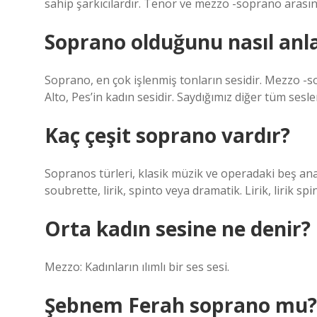
sahip şarkıcılardır. Tenor ve mezzo -soprano arasın
Soprano olduğunu nasıl anla
Soprano, en çok işlenmiş tonların sesidir. Mezzo -
Alto, Pes’in kadın sesidir. Saydığımız diğer tüm sesle
Kaç çeşit soprano vardır?
Sopranos türleri, klasik müzik ve operadaki beş ana 
soubrette, lirik, spinto veya dramatik. Lirik, lirik sp
Orta kadın sesine ne denir?
Mezzo: Kadınların ılımlı bir ses sesi.
Şebnem Ferah soprano mu?