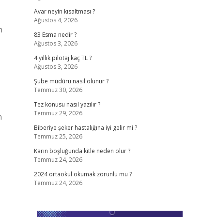
Avar neyin kısaltması ?
Ağustos 4, 2026
n
83 Esma nedir ?
Ağustos 3, 2026
4 yıllık pilotaj kaç TL ?
Ağustos 3, 2026
Şube müdürü nasıl olunur ?
Temmuz 30, 2026
Tez konusu nasıl yazılır ?
Temmuz 29, 2026
n
Biberiye şeker hastalığına iyi gelir mi ?
Temmuz 25, 2026
Karın boşluğunda kitle neden olur ?
Temmuz 24, 2026
2024 ortaokul okumak zorunlu mu ?
Temmuz 24, 2026