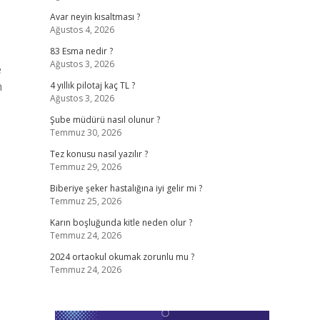
Avar neyin kısaltması ?
Ağustos 4, 2026
83 Esma nedir ?
Ağustos 3, 2026
e
n
4 yıllık pilotaj kaç TL ?
Ağustos 3, 2026
Şube müdürü nasıl olunur ?
Temmuz 30, 2026
Tez konusu nasıl yazılır ?
Temmuz 29, 2026
Biberiye şeker hastalığına iyi gelir mi ?
Temmuz 25, 2026
Karın boşluğunda kitle neden olur ?
Temmuz 24, 2026
2024 ortaokul okumak zorunlu mu ?
Temmuz 24, 2026