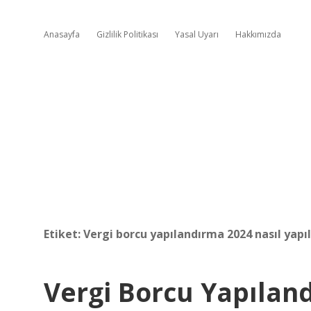
Anasayfa
Gizlilik Politikası
Yasal Uyarı
Hakkımızda
Etiket:
Vergi borcu yapılandırma 2024 nasıl yapıl
Vergi Borcu Yapıland