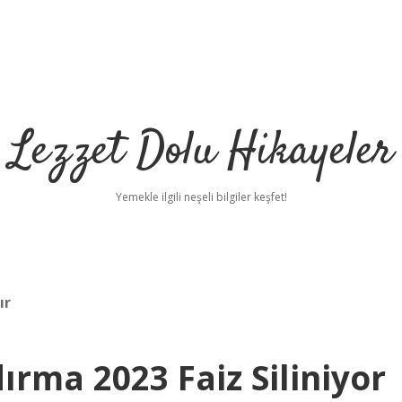
Lezzet Dolu Hikayeler
Yemekle ilgili neşeli bilgiler keşfet!
ır
ırma 2023 Faiz Siliniyor