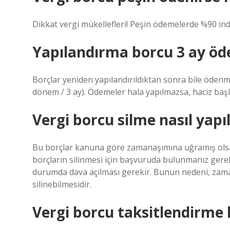
Dikkat vergi mükellefleri! Peşin ödemelerde %90 in
Yapılandırma borcu 3 ay öd
Borçlar yeniden yapılandırıldıktan sonra bile ödenme
dönem / 3 ay). Ödemeler hala yapılmazsa, haciz başlat
Vergi borcu silme nasıl yapıl
Bu borçlar kanuna göre zamanaşımına uğramış olsa b
borçların silinmesi için başvuruda bulunmanız ger
durumda dava açılması gerekir. Bunun nedeni, zam
silinebilmesidir.
Vergi borcu taksitlendirme 