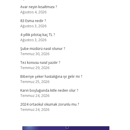
Avar neyin kısaltması ?
Ağustos 4, 2026
83 Esma nedir ?
Ağustos 3, 2026
4 yıllık pilotaj kaç TL ?
Ağustos 3, 2026
Şube müdürü nasıl olunur ?
Temmuz 30, 2026
Tez konusu nasıl yazılır ?
Temmuz 29, 2026
Biberiye şeker hastalığına iyi gelir mi ?
Temmuz 25, 2026
Karın boşluğunda kitle neden olur ?
Temmuz 24, 2026
2024 ortaokul okumak zorunlu mu ?
Temmuz 24, 2026