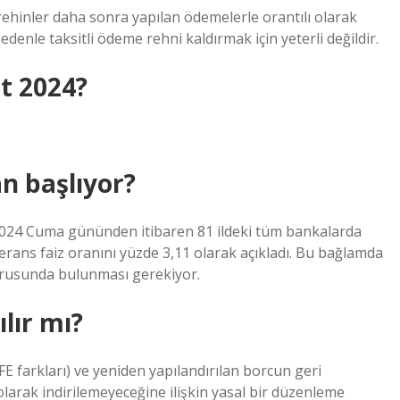
 rehinler daha sonra yapılan ödemelerle orantılı olarak
 nedenle taksitli ödeme rehni kaldırmak için yeterli değildir.
t 2024?
n başlıyor?
2024 Cuma gününden itibaren 81 ildeki tüm bankalarda
rans faiz oranını yüzde 3,11 olarak açıkladı. Bu bağlamda
vurusunda bulunması gerekiyor.
ılır mı?
 farkları) ve yeniden yapılandırılan borcun geri
larak indirilemeyeceğine ilişkin yasal bir düzenleme