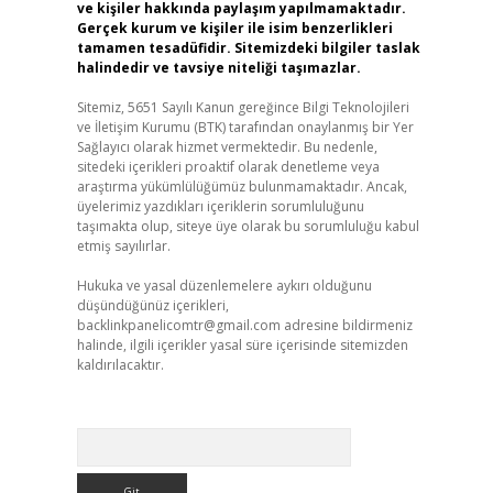
ve kişiler hakkında paylaşım yapılmamaktadır.
Gerçek kurum ve kişiler ile isim benzerlikleri
tamamen tesadüfidir. Sitemizdeki bilgiler taslak
halindedir ve tavsiye niteliği taşımazlar.
Sitemiz, 5651 Sayılı Kanun gereğince Bilgi Teknolojileri
ve İletişim Kurumu (BTK) tarafından onaylanmış bir Yer
Sağlayıcı olarak hizmet vermektedir. Bu nedenle,
sitedeki içerikleri proaktif olarak denetleme veya
araştırma yükümlülüğümüz bulunmamaktadır. Ancak,
üyelerimiz yazdıkları içeriklerin sorumluluğunu
taşımakta olup, siteye üye olarak bu sorumluluğu kabul
etmiş sayılırlar.
Hukuka ve yasal düzenlemelere aykırı olduğunu
düşündüğünüz içerikleri,
backlinkpanelicomtr@gmail.com
adresine bildirmeniz
halinde, ilgili içerikler yasal süre içerisinde sitemizden
kaldırılacaktır.
Arama