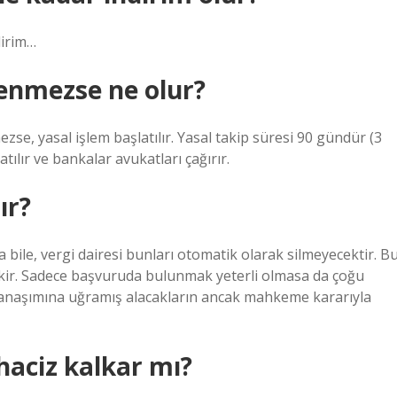
dirim…
enmezse ne olur?
zse, yasal işlem başlatılır. Yasal takip süresi 90 gündür (3
ılır ve bankalar avukatları çağırır.
ır?
ile, vergi dairesi bunları otomatik olarak silmeyecektir. B
ekir. Sadece başvuruda bulunmak yeterli olmasa da çoğu
anaşımına uğramış alacakların ancak mahkeme kararıyla
haciz kalkar mı?