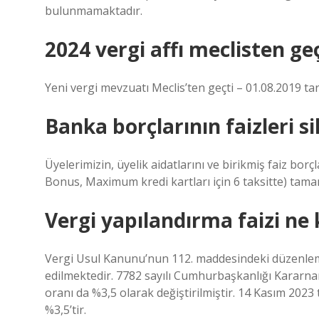
bulunmamaktadır.
2024 vergi affı meclisten ge
Yeni vergi mevzuatı Meclis’ten geçti – ​​01.08.2019 ta
Banka borçlarının faizleri s
Üyelerimizin, üyelik aidatlarını ve birikmiş faiz bor
Bonus, Maximum kredi kartları için 6 taksitte) tamam
Vergi yapılandırma faizi ne
Vergi Usul Kanunu’nun 112. maddesindeki düzenleme
edilmektedir. 7782 sayılı Cumhurbaşkanlığı Kararname
oranı da %3,5 olarak değiştirilmiştir. 14 Kasım 2023
%3,5’tir.