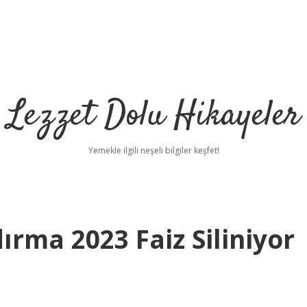
Lezzet Dolu Hikayeler
Yemekle ilgili neşeli bilgiler keşfet!
ırma 2023 Faiz Siliniyor