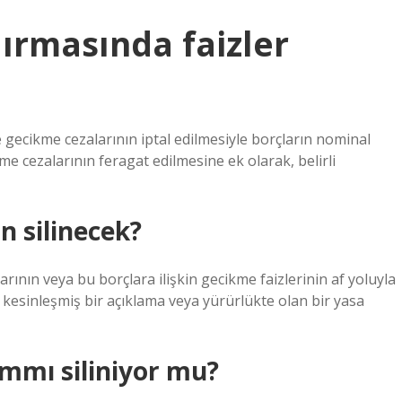
ırmasında faizler
ve gecikme cezalarının iptal edilmesiyle borçların nominal
me cezalarının feragat edilmesine ek olarak, belirli
n silinecek?
arının veya bu borçlara ilişkin gecikme faizlerinin af yoluyla
kesinleşmiş bir açıklama veya yürürlükte olan bir yasa
mmı siliniyor mu?