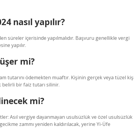
4 nasıl yapılır?
n süreler içerisinde yapılmalıdır. Başvuru genellikle vergi
ine yapılır.
düşer mi?
am tutarını ödemekten muaftır. Kişinin gerçek veya tüzel kiş
irli bir faiz tutarı silinir.
linecek mi?
er: Asıl vergiye dayanmayan usulsüzlük ve özel usulsüzlük
ve gecikme zammı yeniden kaldırılacak, yerine Yi-Üfe