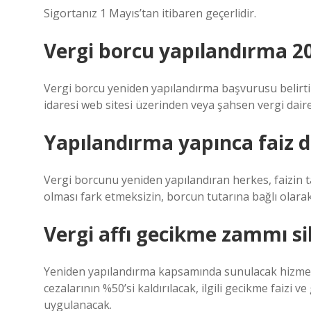
Sigortanız 1 Mayıs’tan itibaren geçerlidir.
Vergi borcu yapılandırma 202
Vergi borcu yeniden yapılandırma başvurusu belirtile
idaresi web sitesi üzerinden veya şahsen vergi daires
Yapılandırma yapınca faiz 
Vergi borcunu yeniden yapılandıran herkes, faizin t
olması fark etmeksizin, borcun tutarına bağlı olarak bel
Vergi affı gecikme zammı si
Yeniden yapılandırma kapsamında sunulacak hizmetl
cezalarının %50’si kaldırılacak, ilgili gecikme faizi 
uygulanacak.