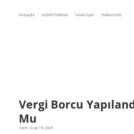
Anasayfa
Gizlilik Politikası
Yasal Uyarı
Hakkımızda
Vergi Borcu Yapıland
Mu
Tarih: Ocak 19, 2025