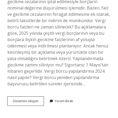
gecikme cezalarının iptal edilmesiyle borçların
nominal değerine düşürülmesi işlemidir. Bazen, faiz
ve gecikme cezalarının feragat edilmesine ek olarak,
belirli taksitlerde bir indirim de mümkündür. Vergi
borcu faizleri ne zaman silinecek? Bu açıklamalara
göre, 2025 yılında çeşitli vergi borçlarının veya bu
borçlara ilişkin gecikme faizlerinin af yoluyla
ödenmesi veya indirilmesi planlanıyor. Ancak henüz
kesinleşmiş bir açıklama veya yürürlükte olan bir
yasa olmadığını belirtmek isteriz. Yapılandırmada
gecikme zammı siliniyor mu? Sigortanız 1 Mayıs’tan
itibaren geçerlidir. Vergi borcu yapılandırma 2024
nasıl yapılır? Vergi borcu yeniden yapılandırma
başvurusu belirtilen süreler içerisinde…
Vergi
Devamını okuyun
Yorum Bırak
Borcu
Yapılandırma
2023