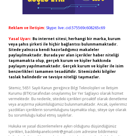
Reklam ve İletişim:
Skype: live:.cid.575569c608265c69
Yasal Uyarı:
Bu internet sitesi, herhangi bir marka, kurum
veya şahıs şirketi ile hiçbir bağlantısı bulunmamaktadır.
Sitede yalnızca kendi hazırladığımız makaleler
paylaşılmaktadır. Burada yer alan içerikler haber niteliği
taşımamakta olup, gerçek kurum ve kişiler hakkında
paylaşım yapılmamaktadır. Gerçek kurum ve kişiler ile isim
benzerlikleri tamamen tesadüfidir. Sitemizdeki bilgiler
taslak halindedir ve tavsiye niteliği taşımazlar.
Sitemiz, 5651 Sayılı Kanun gereğince Bilgi Teknolojileri ve İletişim
Kurumu (BTK) tarafından onaylanmış bir Yer Sağlayıcı olarak hizmet
vermektedir. Bu nedenle, sitedeki içerikleri proaktif olarak denetleme
veya araştırma yükümlülüğümüz bulunmamaktadır. Ancak, üyelerimiz
yazdıkları içeriklerin sorumluluğunu taşımakta olup, siteye üye olarak
bu sorumluluğu kabul etmiş sayılırlar.
Hukuka ve yasal düzenlemelere aykırı olduğunu düşündüğünüz
içerikleri,
backlinkpanelicomtr@gmail.com
adresine bildirmeniz