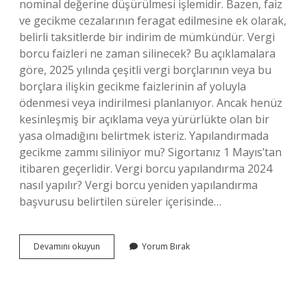
nominal değerine düşürülmesi işlemidir. Bazen, faiz
ve gecikme cezalarının feragat edilmesine ek olarak,
belirli taksitlerde bir indirim de mümkündür. Vergi
borcu faizleri ne zaman silinecek? Bu açıklamalara
göre, 2025 yılında çeşitli vergi borçlarının veya bu
borçlara ilişkin gecikme faizlerinin af yoluyla
ödenmesi veya indirilmesi planlanıyor. Ancak henüz
kesinleşmiş bir açıklama veya yürürlükte olan bir
yasa olmadığını belirtmek isteriz. Yapılandırmada
gecikme zammı siliniyor mu? Sigortanız 1 Mayıs’tan
itibaren geçerlidir. Vergi borcu yapılandırma 2024
nasıl yapılır? Vergi borcu yeniden yapılandırma
başvurusu belirtilen süreler içerisinde…
Vergi
Devamını okuyun
Yorum Bırak
Borcu
Yapılandırma
2023
Faiz