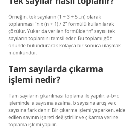
Tek sayılar nasıl toplanır?
Örneğin, tek sayıların (1 + 3 + 5…n) olarak
toplanması “n x (n + 1) / 2” formülü kullanılarak
çözülür. Yukarıda verilen formülde “n” sayısı tek
sayıların toplamını temsil eder. Bu toplamı göz
önünde bulundurarak kolayca bir sonuca ulaşmak
mümkündür.
Tam sayılarda çıkarma
işlemi nedir?
Tam sayıların çıkarılması toplama ile yapılır. a-b=c
işleminde; a sayısına azalma, b sayısına artış ve c
sayısına fark denir. Bir çıkarma işlemi yaparken, elde
edilen sayının işareti değiştirilir ve çıkarma yerine
toplama işlemi yapılır.