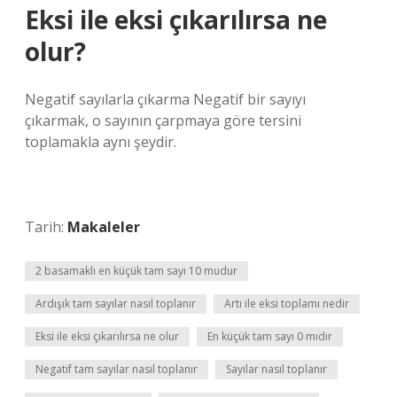
Eksi ile eksi çıkarılırsa ne
olur?
Negatif sayılarla çıkarma Negatif bir sayıyı
çıkarmak, o sayının çarpmaya göre tersini
toplamakla aynı şeydir.
Tarih:
Makaleler
2 basamaklı en küçük tam sayı 10 mudur
Ardışık tam sayılar nasıl toplanır
Artı ile eksi toplamı nedir
Eksi ile eksi çıkarılırsa ne olur
En küçük tam sayı 0 mıdır
Negatif tam sayılar nasıl toplanır
Sayılar nasıl toplanır