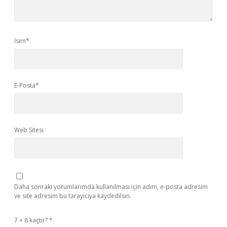
İsim*
E-Posta*
Web Sitesi
Daha sonraki yorumlarımda kullanılması için adım, e-posta adresim
ve site adresim bu tarayıcıya kaydedilsin.
7 + 8 kaçtır?
*