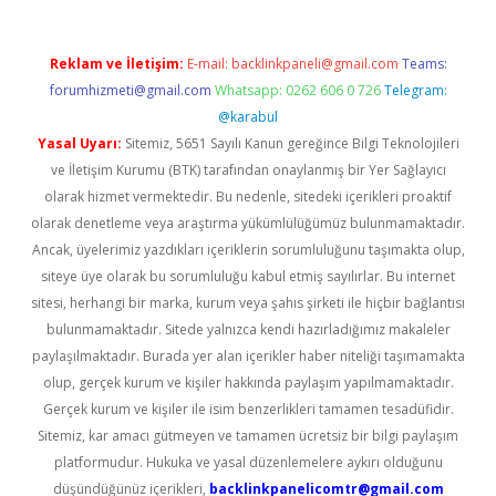
Reklam ve İletişim:
E-mail:
backlinkpaneli@gmail.com
Teams:
forumhizmeti@gmail.com
Whatsapp: 0262 606 0 726
Telegram:
@karabul
Yasal Uyarı:
Sitemiz, 5651 Sayılı Kanun gereğince Bilgi Teknolojileri
ve İletişim Kurumu (BTK) tarafından onaylanmış bir Yer Sağlayıcı
olarak hizmet vermektedir. Bu nedenle, sitedeki içerikleri proaktif
olarak denetleme veya araştırma yükümlülüğümüz bulunmamaktadır.
Ancak, üyelerimiz yazdıkları içeriklerin sorumluluğunu taşımakta olup,
siteye üye olarak bu sorumluluğu kabul etmiş sayılırlar. Bu internet
sitesi, herhangi bir marka, kurum veya şahıs şirketi ile hiçbir bağlantısı
bulunmamaktadır. Sitede yalnızca kendi hazırladığımız makaleler
paylaşılmaktadır. Burada yer alan içerikler haber niteliği taşımamakta
olup, gerçek kurum ve kişiler hakkında paylaşım yapılmamaktadır.
Gerçek kurum ve kişiler ile isim benzerlikleri tamamen tesadüfidir.
Sitemiz, kar amacı gütmeyen ve tamamen ücretsiz bir bilgi paylaşım
platformudur. Hukuka ve yasal düzenlemelere aykırı olduğunu
düşündüğünüz içerikleri,
backlinkpanelicomtr@gmail.com