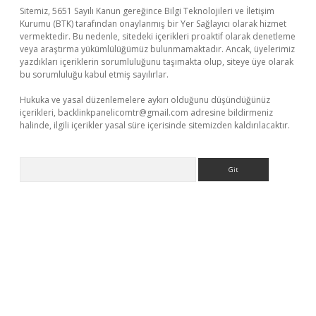
Sitemiz, 5651 Sayılı Kanun gereğince Bilgi Teknolojileri ve İletişim
Kurumu (BTK) tarafından onaylanmış bir Yer Sağlayıcı olarak hizmet
vermektedir. Bu nedenle, sitedeki içerikleri proaktif olarak denetleme
veya araştırma yükümlülüğümüz bulunmamaktadır. Ancak, üyelerimiz
yazdıkları içeriklerin sorumluluğunu taşımakta olup, siteye üye olarak
bu sorumluluğu kabul etmiş sayılırlar.
Hukuka ve yasal düzenlemelere aykırı olduğunu düşündüğünüz
içerikleri,
backlinkpanelicomtr@gmail.com
adresine bildirmeniz
halinde, ilgili içerikler yasal süre içerisinde sitemizden kaldırılacaktır.
Arama
t.net