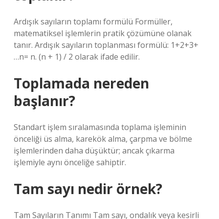
Ardışık sayıların toplamı formülü Formüller,
matematiksel işlemlerin pratik çözümüne olanak
tanır. Ardışık sayıların toplanması formülü: 1+2+3+
…n= n. (n + 1) / 2 olarak ifade edilir.
Toplamada nereden
başlanır?
Standart işlem sıralamasında toplama işleminin
önceliği üs alma, karekök alma, çarpma ve bölme
işlemlerinden daha düşüktür; ancak çıkarma
işlemiyle aynı önceliğe sahiptir.
Tam sayı nedir örnek?
Tam Sayıların Tanımı Tam sayı, ondalık veya kesirli