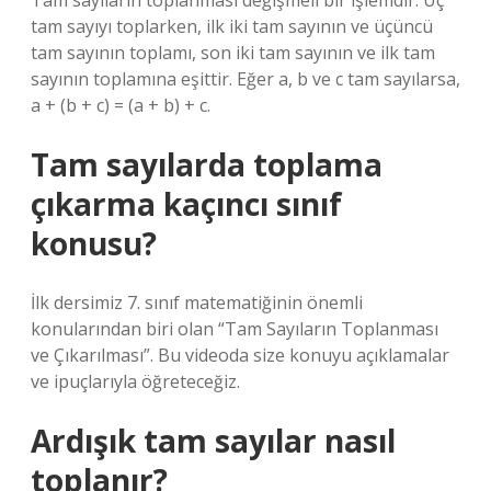
Tam sayıların toplanması değişmeli bir işlemdir. Üç
tam sayıyı toplarken, ilk iki tam sayının ve üçüncü
tam sayının toplamı, son iki tam sayının ve ilk tam
sayının toplamına eşittir. Eğer a, b ve c tam sayılarsa,
a + (b + c) = (a + b) + c.
Tam sayılarda toplama
çıkarma kaçıncı sınıf
konusu?
İlk dersimiz 7. sınıf matematiğinin önemli
konularından biri olan “Tam Sayıların Toplanması
ve Çıkarılması”. Bu videoda size konuyu açıklamalar
ve ipuçlarıyla öğreteceğiz.
Ardışık tam sayılar nasıl
toplanır?