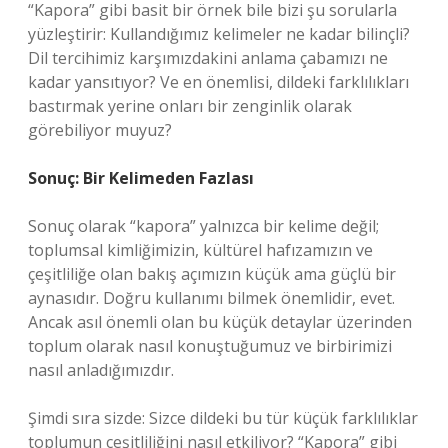
“Kapora” gibi basit bir örnek bile bizi şu sorularla
yüzleştirir: Kullandığımız kelimeler ne kadar bilinçli?
Dil tercihimiz karşımızdakini anlama çabamızı ne
kadar yansıtıyor? Ve en önemlisi, dildeki farklılıkları
bastırmak yerine onları bir zenginlik olarak
görebiliyor muyuz?
Sonuç: Bir Kelimeden Fazlası
Sonuç olarak “kapora” yalnızca bir kelime değil;
toplumsal kimliğimizin, kültürel hafızamızın ve
çeşitliliğe olan bakış açımızın küçük ama güçlü bir
aynasıdır. Doğru kullanımı bilmek önemlidir, evet.
Ancak asıl önemli olan bu küçük detaylar üzerinden
toplum olarak nasıl konuştuğumuz ve birbirimizi
nasıl anladığımızdır.
Şimdi sıra sizde: Sizce dildeki bu tür küçük farklılıklar
toplumun çeşitliliğini nasıl etkiliyor? “Kapora” gibi