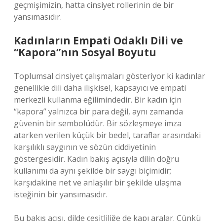
geçmişimizin, hatta cinsiyet rollerinin de bir
yansımasıdır.
Kadınların Empati Odaklı Dili ve
“Kapora”nın Sosyal Boyutu
Toplumsal cinsiyet çalışmaları gösteriyor ki kadınlar
genellikle dili daha ilişkisel, kapsayıcı ve empati
merkezli kullanma eğilimindedir. Bir kadın için
“kapora” yalnızca bir para değil, aynı zamanda
güvenin bir sembolüdür. Bir sözleşmeye imza
atarken verilen küçük bir bedel, taraflar arasındaki
karşılıklı saygının ve sözün ciddiyetinin
göstergesidir. Kadın bakış açısıyla dilin doğru
kullanımı da aynı şekilde bir saygı biçimidir;
karşıdakine net ve anlaşılır bir şekilde ulaşma
isteğinin bir yansımasıdır.
Bu bakış açısı, dilde çeşitliliğe de kapı aralar. Çünkü