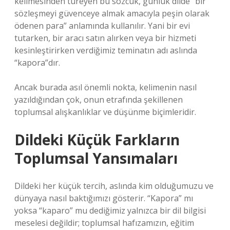
kelimesinden türeyen bu sözcük, günlük dilde “bir
sözleşmeyi güvenceye almak amacıyla peşin olarak
ödenen para” anlamında kullanılır. Yani bir evi
tutarken, bir aracı satın alırken veya bir hizmeti
kesinleştirirken verdiğimiz teminatın adı aslında
“kapora”dır.
Ancak burada asıl önemli nokta, kelimenin nasıl
yazıldığından çok, onun etrafında şekillenen
toplumsal alışkanlıklar ve düşünme biçimleridir.
Dildeki Küçük Farkların
Toplumsal Yansımaları
Dildeki her küçük tercih, aslında kim olduğumuzu ve
dünyaya nasıl baktığımızı gösterir. “Kapora” mı
yoksa “kaparo” mu dediğimiz yalnızca bir dil bilgisi
meselesi değildir; toplumsal hafızamızın, eğitim