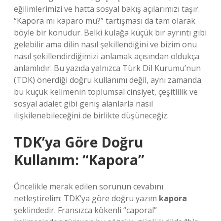
eğilimlerimizi ve hatta sosyal bakış açılarımızı taşır.
“Kapora mı kaparo mu?” tartışması da tam olarak
böyle bir konudur. Belki kulağa küçük bir ayrıntı gibi
gelebilir ama dilin nasıl şekillendiğini ve bizim onu
nasıl şekillendirdiğimizi anlamak açısından oldukça
anlamlıdır. Bu yazıda yalnızca Türk Dil Kurumu’nun
(TDK) önerdiği doğru kullanımı değil, aynı zamanda
bu küçük kelimenin toplumsal cinsiyet, çeşitlilik ve
sosyal adalet gibi geniş alanlarla nasıl
ilişkilenebileceğini de birlikte düşüneceğiz.
TDK’ya Göre Doğru
Kullanım: “Kapora”
Öncelikle merak edilen sorunun cevabını
netleştirelim: TDK’ya göre doğru yazım
kapora
şeklindedir. Fransızca kökenli “caporal”