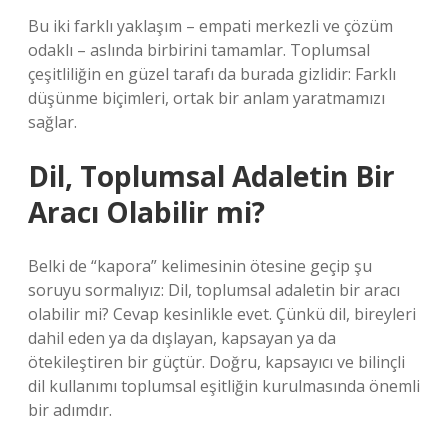
Bu iki farklı yaklaşım – empati merkezli ve çözüm
odaklı – aslında birbirini tamamlar. Toplumsal
çeşitliliğin en güzel tarafı da burada gizlidir: Farklı
düşünme biçimleri, ortak bir anlam yaratmamızı
sağlar.
Dil, Toplumsal Adaletin Bir
Aracı Olabilir mi?
Belki de “kapora” kelimesinin ötesine geçip şu
soruyu sormalıyız: Dil, toplumsal adaletin bir aracı
olabilir mi? Cevap kesinlikle evet. Çünkü dil, bireyleri
dahil eden ya da dışlayan, kapsayan ya da
ötekileştiren bir güçtür. Doğru, kapsayıcı ve bilinçli
dil kullanımı toplumsal eşitliğin kurulmasında önemli
bir adımdır.