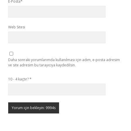
E-Posta*
Web Sitesi
Daha sonraki yorumlarımda kullanılması için adım, e-posta adresim
ve site adresim bu tarayıcıya kaydedilsin.
10 - 4 kaçtır?
*