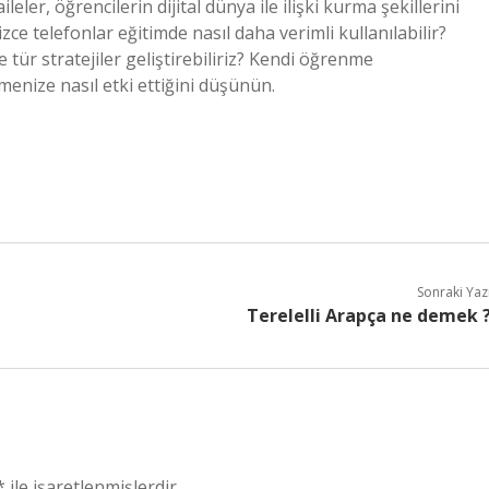
eler, öğrencilerin dijital dünya ile ilişki kurma şekillerini
zce telefonlar eğitimde nasıl daha verimli kullanılabilir?
 tür stratejiler geliştirebiliriz? Kendi öğrenme
menize nasıl etki ettiğini düşünün.
Sonraki Yaz
Terelelli Arapça ne demek 
*
ile işaretlenmişlerdir