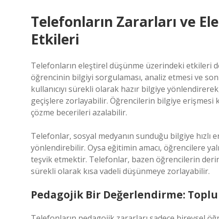
Telefonların Zararları ve E
Etkileri
Telefonların eleştirel düşünme üzerindeki etkileri 
öğrencinin bilgiyi sorgulaması, analiz etmesi ve sonuç
kullanıcıyı sürekli olarak hazır bilgiye yönlendir
geçişlere zorlayabilir. Öğrencilerin bilgiye erişmesi
çözme becerileri azalabilir.
Telefonlar, sosyal medyanın sunduğu bilgiye hızlı eri
yönlendirebilir. Oysa eğitimin amacı, öğrencilere y
teşvik etmektir. Telefonlar, bazen öğrencilerin deri
sürekli olarak kısa vadeli düşünmeye zorlayabilir.
Pedagojik Bir Değerlendirme: Toplu
Telefonların pedagojik zararları sadece bireysel öğr