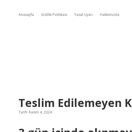
Anasayfa
Gizlilik Politikası
Yasal Uyarı
Hakkımızda
Teslim Edilemeyen K
Tarih: Kasım 4, 2024