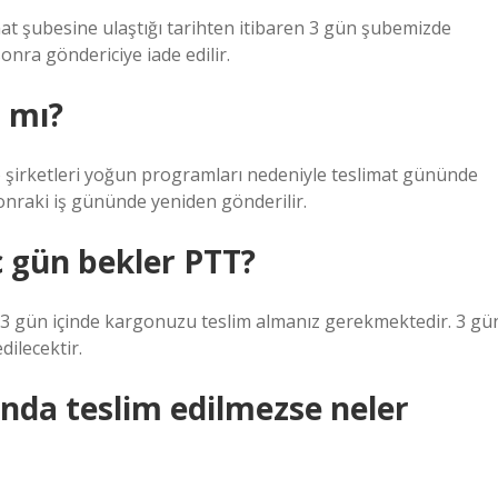
at şubesine ulaştığı tarihten itibaren 3 gün şubemizde
sonra göndericiye iade edilir.
 mı?
o şirketleri yoğun programları nedeniyle teslimat gününde
onraki iş gününde yeniden gönderilir.
 gün bekler PTT?
en 3 gün içinde kargonuzu teslim almanız gerekmektedir. 3 gü
ilecektir.
nda teslim edilmezse neler