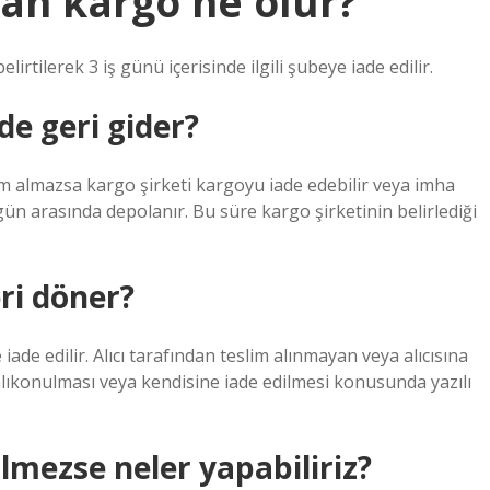
an kargo ne olur?
tilerek 3 iş günü içerisinde ilgili şubeye iade edilir.
e geri gider?
lim almazsa kargo şirketi kargoyu iade edebilir veya imha
 gün arasında depolanır. Bu süre kargo şirketinin belirlediği
ri döner?
de edilir. Alıcı tarafından teslim alınmayan veya alıcısına
lıkonulması veya kendisine iade edilmesi konusunda yazılı
mezse neler yapabiliriz?