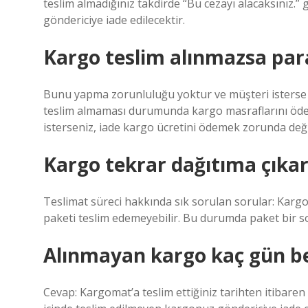
teslim almadığınız takdirde “Bu cezayı alacaksınız.” 
göndericiye iade edilecektir.
Kargo teslim alınmazsa para
Bunu yapma zorunluluğu yoktur ve müşteri isterse si
teslim almaması durumunda kargo masraflarını öde
isterseniz, iade kargo ücretini ödemek zorunda değil
Kargo tekrar dağıtıma çıkar
Teslimat süreci hakkında sık sorulan sorular: Karg
paketi teslim edemeyebilir. Bu durumda paket bir s
Alınmayan kargo kaç gün b
Cevap: Kargomat’a teslim ettiğiniz tarihten itibar