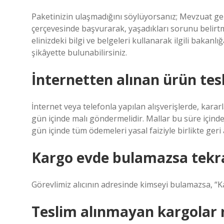
Paketinizin ulaşmadığını söylüyorsanız; Mevzuat gere
çerçevesinde başvurarak, yaşadıkları sorunu belir
elinizdeki bilgi ve belgeleri kullanarak ilgili bakan
şikâyette bulunabilirsiniz.
İnternetten alınan ürün tes
İnternet veya telefonla yapılan alışverişlerde, kararl
gün içinde malı göndermelidir. Mallar bu süre içind
gün içinde tüm ödemeleri yasal faiziyle birlikte geri
Kargo evde bulamazsa tekra
Görevlimiz alıcının adresinde kimseyi bulamazsa, “
Teslim alınmayan kargolar 