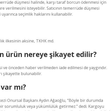
merrüde düşmesi halinde, karşı taraf borcun ödenmesi için
re verilmesini isteyebilir. Satıcının temerrüde düşmesi
uyarınca seçimlik haklarını kullanabilir.
ık ilkesinin aksine, TKHK md.
 ürün nereye şikayet edilir?
i ve önceden haber verilmeden iade edilmesi de yaygındır.
ı şikayette bulunabilir.
 var mı?
rkezi Onursal Başkanı Aydın Ağaoğlu, “Böyle bir durumda
ir sorumluluk veya yükümlülük getirmez.” dedi. Kargoyu