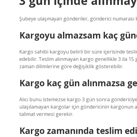
3 gün içinde alınmay
Şubeye ulaşmayan gönderiler, gönderici numarası belir
Kargoyu almazsam kaç günd
Kargo sahibi kargoyu belirli bir süre içerisinde tes
edebilir. Teslim alınmayan kargo genellikle 3 ila 15
zaman dilimlerine göre değişiklik gösterebilir.
Kargo kaç gün alınmazsa ge
Alıcı bunu istemezse kargo 3 gün sonra göndericiye ia
ulaşılamayan kargolar için göndericinin kargonun a
talimat vermesi gerekir.
Kargo zamanında teslim edil