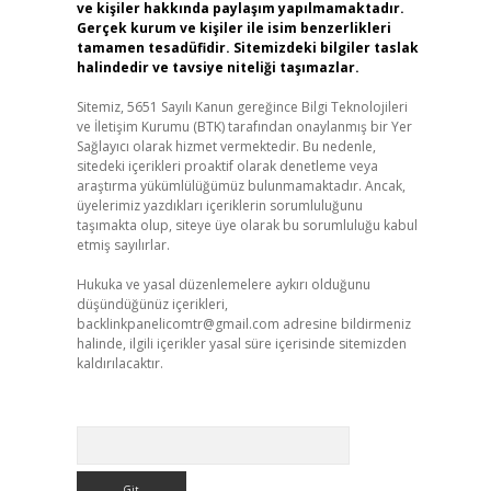
ve kişiler hakkında paylaşım yapılmamaktadır.
Gerçek kurum ve kişiler ile isim benzerlikleri
tamamen tesadüfidir. Sitemizdeki bilgiler taslak
halindedir ve tavsiye niteliği taşımazlar.
Sitemiz, 5651 Sayılı Kanun gereğince Bilgi Teknolojileri
ve İletişim Kurumu (BTK) tarafından onaylanmış bir Yer
Sağlayıcı olarak hizmet vermektedir. Bu nedenle,
sitedeki içerikleri proaktif olarak denetleme veya
araştırma yükümlülüğümüz bulunmamaktadır. Ancak,
üyelerimiz yazdıkları içeriklerin sorumluluğunu
taşımakta olup, siteye üye olarak bu sorumluluğu kabul
etmiş sayılırlar.
Hukuka ve yasal düzenlemelere aykırı olduğunu
düşündüğünüz içerikleri,
backlinkpanelicomtr@gmail.com
adresine bildirmeniz
halinde, ilgili içerikler yasal süre içerisinde sitemizden
kaldırılacaktır.
Arama