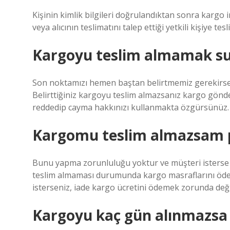
Kişinin kimlik bilgileri doğrulandıktan sonra kargo im
veya alıcının teslimatını talep ettiği yetkili kişiye t
Kargoyu teslim almamak s
Son noktamızı hemen baştan belirtmemiz gerekirse,
Belirttiğiniz kargoyu teslim almazsanız kargo gönde
reddedip cayma hakkınızı kullanmakta özgürsünüz.
Kargomu teslim almazsam p
Bunu yapma zorunluluğu yoktur ve müşteri isterse si
teslim almaması durumunda kargo masraflarını öde
isterseniz, iade kargo ücretini ödemek zorunda değil
Kargoyu kaç gün alınmazsa 