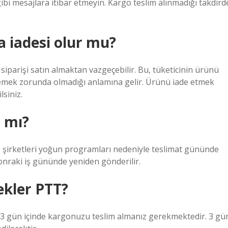
gibi mesajlara itibar etmeyin. Kargo teslim alınmadığı takdird
 iadesi olur mu?
parişi satın almaktan vazgeçebilir. Bu, tüketicinin ürünü
mek zorunda olmadığı anlamına gelir. Ürünü iade etmek
siniz.
 mı?
o şirketleri yoğun programları nedeniyle teslimat gününde
onraki iş gününde yeniden gönderilir.
ekler PTT?
en 3 gün içinde kargonuzu teslim almanız gerekmektedir. 3 gü