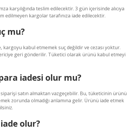
za karşılığında teslim edilecektir. 3 gün içerisinde alıcıya
eslim edilmeyen kargolar tarafınıza iade edilecektir.
uç mu?
 kargoyu kabul etmemek suç değildir ve cezası yoktur.
riciye geri gönderilir. Tüketici olarak ürünü kabul etmeyi
ara iadesi olur mu?
parişi satın almaktan vazgeçebilir. Bu, tüketicinin ürünü
mek zorunda olmadığı anlamına gelir. Ürünü iade etmek
siniz.
iade olur?