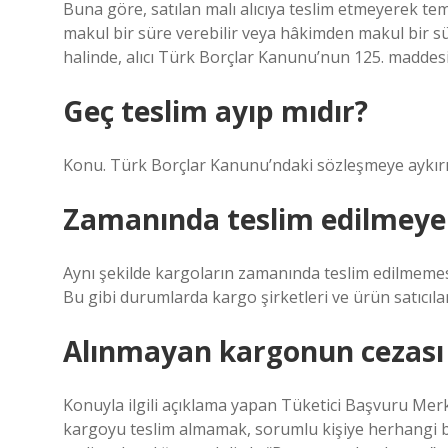
Buna göre, satılan malı alıcıya teslim etmeyerek te
makul bir süre verebilir veya hâkimden makul bir sü
halinde, alıcı Türk Borçlar Kanunu’nun 125. maddesi 
Geç teslim ayıp mıdır?
Konu. Türk Borçlar Kanunu’ndaki sözleşmeye aykırıl
Zamanında teslim edilmeyen
Aynı şekilde kargoların zamanında teslim edilmemes
Bu gibi durumlarda kargo şirketleri ve ürün satıcılar
Alınmayan kargonun cezası
Konuyla ilgili açıklama yapan Tüketici Başvuru Me
kargoyu teslim almamak, sorumlu kişiye herhangi b