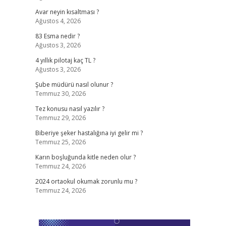
Avar neyin kısaltması ?
Ağustos 4, 2026
83 Esma nedir ?
Ağustos 3, 2026
4 yıllık pilotaj kaç TL ?
Ağustos 3, 2026
Şube müdürü nasıl olunur ?
Temmuz 30, 2026
Tez konusu nasıl yazılır ?
Temmuz 29, 2026
Biberiye şeker hastalığına iyi gelir mi ?
Temmuz 25, 2026
Karın boşluğunda kitle neden olur ?
Temmuz 24, 2026
2024 ortaokul okumak zorunlu mu ?
Temmuz 24, 2026