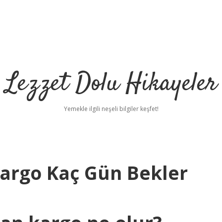
Lezzet Dolu Hikayeler
Yemekle ilgili neşeli bilgiler keşfet!
argo Kaç Gün Bekler