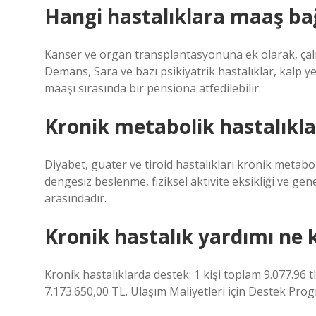
Hangi hastalıklara maaş ba
Kanser ve organ transplantasyonuna ek olarak, çalı
Demans, Sara ve bazı psikiyatrik hastalıklar, kalp y
maaşı sırasında bir pensiona atfedilebilir.
Kronik metabolik hastalıkla
Diyabet, guater ve tiroid hastalıkları kronik metabolik
dengesiz beslenme, fiziksel aktivite eksikliği ve genet
arasındadır.
Kronik hastalık yardımı ne 
Kronik hastalıklarda destek: 1 kişi toplam 9.077.96 t
7.173.650,00 TL. Ulaşım Maliyetleri için Destek Prog