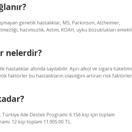
ğlanır?
şmayan genetik hastalıklar, MS, Parkinson, Alzheimer,
etmezliği, hazımsızlık, Astım, KOAH, uyku bozuklukları emekli
r nelerdir?
 hastalıklar altında sayılabilir. Aşırı alkol ve sigara tüketimi
ik faktörler bu hastalıkların olasılığını artıran risk faktörler
kadar?
l. Türkiye Aile Destek Programı: 6.156 kişi için toplam
ramı: 12 kişi toplam 11.905.00 TL.