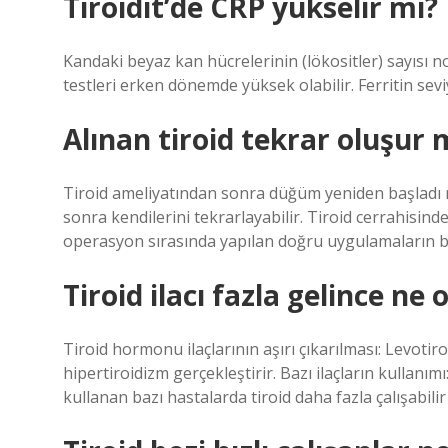
Tiroidit’de CRP yükselir mi?
Kandaki beyaz kan hücrelerinin (lökositler) sayısı 
testleri erken dönemde yüksek olabilir. Ferritin sevi
Alınan tiroid tekrar oluşur
Tiroid ameliyatından sonra düğüm yeniden başladı mı
sonra kendilerini tekrarlayabilir. Tiroid cerrahisi
operasyon sırasında yapılan doğru uygulamaların bir 
Tiroid ilacı fazla gelince ne 
Tiroid hormonu ilaçlarının aşırı çıkarılması: Levotiro
hipertiroidizm gerçekleştirir. Bazı ilaçların kullanımı
kullanan bazı hastalarda tiroid daha fazla çalışabilir