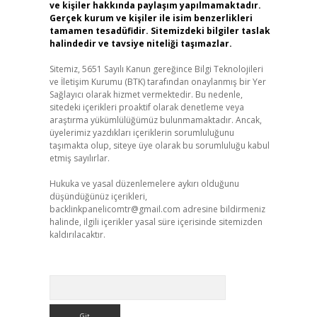
ve kişiler hakkında paylaşım yapılmamaktadır.
Gerçek kurum ve kişiler ile isim benzerlikleri
tamamen tesadüfidir. Sitemizdeki bilgiler taslak
halindedir ve tavsiye niteliği taşımazlar.
Sitemiz, 5651 Sayılı Kanun gereğince Bilgi Teknolojileri
ve İletişim Kurumu (BTK) tarafından onaylanmış bir Yer
Sağlayıcı olarak hizmet vermektedir. Bu nedenle,
sitedeki içerikleri proaktif olarak denetleme veya
araştırma yükümlülüğümüz bulunmamaktadır. Ancak,
üyelerimiz yazdıkları içeriklerin sorumluluğunu
taşımakta olup, siteye üye olarak bu sorumluluğu kabul
etmiş sayılırlar.
Hukuka ve yasal düzenlemelere aykırı olduğunu
düşündüğünüz içerikleri,
backlinkpanelicomtr@gmail.com
adresine bildirmeniz
halinde, ilgili içerikler yasal süre içerisinde sitemizden
kaldırılacaktır.
Arama