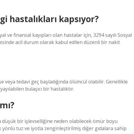
i hastalıkları kapsıyor?
 ve finansal kayıpları olan hastalar için, 3294 sayılı Sosyal
esinde acil durum olarak kabul edilen düzenli bir nakit
veya tedavi geç başladığında ölümcül olabilir. Genellikle
ayılabilen bulaşıcı bir hastalıktır.
 mı?
a düşük bir işlevselliğine neden olabilecek ömür boyu
 yönlü tuz ve iyotla zenginleştirilmiş diğer gıdalara sahip