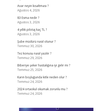
Avar neyin kısaltması ?
Ağustos 4, 2026
83 Esma nedir ?
Ağustos 3, 2026
4 yıllık pilotaj kaç TL ?
Ağustos 3, 2026
Şube müdürü nasıl olunur ?
Temmuz 30, 2026
Tez konusu nasıl yazılır ?
Temmuz 29, 2026
Biberiye şeker hastalığına iyi gelir mi ?
Temmuz 25, 2026
Karın boşluğunda kitle neden olur ?
Temmuz 24, 2026
2024 ortaokul okumak zorunlu mu ?
Temmuz 24, 2026