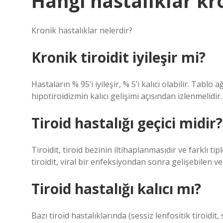
Hangi hastalıklar kro
Kronik hastalıklar nelerdir?
Kronik tiroidit iyileşir mi?
Hastaların % 95’i iyileşir, % 5’i kalıcı olabilir. Tablo
hipotiroidizmin kalıcı gelişimi açısından izlenmelidir.
Tiroid hastalığı geçici midir?
Tiroidit, tiroid bezinin iltihaplanmasıdır ve farklı t
tiroidit, viral bir enfeksiyondan sonra gelişebilen ve
Tiroid hastalığı kalıcı mı?
Bazı tiroid hastalıklarında (sessiz lenfositik tiroidit,