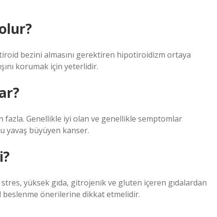
olur?
roid bezini almasını gerektiren hipotiroidizm ortaya
ışını korumak için yeterlidir.
ar?
n fazla. Genellikle iyi olan ve genellikle semptomlar
bu yavaş büyüyen kanser.
i?
, stres, yüksek gıda, gitrojenik ve gluten içeren gıdalardan
el beslenme önerilerine dikkat etmelidir.