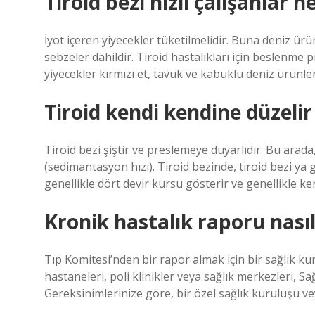
Tiroid bezi hızlı çalışanlar n
İyot içeren yiyecekler tüketilmelidir. Buna deniz ürü
sebzeler dahildir. Tiroid hastalıkları için beslenme 
yiyecekler kırmızı et, tavuk ve kabuklu deniz ürünler
Tiroid kendi kendine düzelir
Tiroid bezi şiştir ve preslemeye duyarlıdır. Bu arad
(sedimantasyon hızı). Tiroid bezinde, tiroid bezi ya 
genellikle dört devir kursu gösterir ve genellikle kend
Kronik hastalık raporu nasıl
Tıp Komitesi’nden bir rapor almak için bir sağlık k
hastaneleri, poli klinikler veya sağlık merkezleri, S
Gereksinimlerinize göre, bir özel sağlık kuruluşu veya