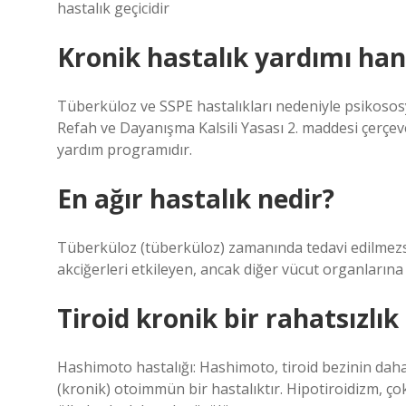
hastalık geçicidir
Kronik hastalık yardımı hang
Tüberküloz ve SSPE hastalıkları nedeniyle psikososyal
Refah ve Dayanışma Kalsili Yasası 2. maddesi çerçev
yardım programıdır.
En ağır hastalık nedir?
Tüberküloz (tüberküloz) zamanında tedavi edilmezse 
akciğerleri etkileyen, ancak diğer vücut organlarına y
Tiroid kronik bir rahatsızlık
Hashimoto hastalığı: Hashimoto, tiroid bezinin dah
(kronik) otoimmün bir hastalıktır. Hipotiroidizm, çok