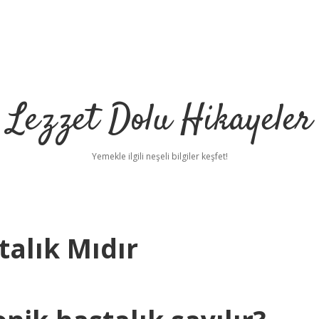
Lezzet Dolu Hikayeler
Yemekle ilgili neşeli bilgiler keşfet!
talık Mıdır