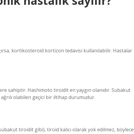
nik hastalık sayılır?
 ağırsa, kortikosteroid kortizon tedavisi kullanılabilir. Hastalar
iplere sahiptir. Hashimoto tiroidit en yaygın olanıdır. Subakut
 ağrılı olabilen geçici bir iltihap durumudur.
 subakut tiroidit gibi), tiroid kalıcı olarak yok edilmez, böylece