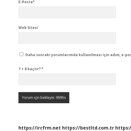
E-Posta*
Web Sitesi
Daha sonraki yorumlarımda kullanılması için adım, e-pos
7 + 8 kaçtır?
*
https://ircfrm.net
https://bestltd.com.tr
https: