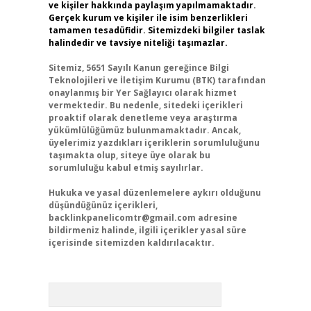
ve kişiler hakkında paylaşım yapılmamaktadır.
Gerçek kurum ve kişiler ile isim benzerlikleri
tamamen tesadüfidir. Sitemizdeki bilgiler taslak
halindedir ve tavsiye niteliği taşımazlar.
Sitemiz, 5651 Sayılı Kanun gereğince Bilgi
Teknolojileri ve İletişim Kurumu (BTK) tarafından
onaylanmış bir Yer Sağlayıcı olarak hizmet
vermektedir. Bu nedenle, sitedeki içerikleri
proaktif olarak denetleme veya araştırma
yükümlülüğümüz bulunmamaktadır. Ancak,
üyelerimiz yazdıkları içeriklerin sorumluluğunu
taşımakta olup, siteye üye olarak bu
sorumluluğu kabul etmiş sayılırlar.
Hukuka ve yasal düzenlemelere aykırı olduğunu
düşündüğünüz içerikleri,
backlinkpanelicomtr@gmail.com
adresine
bildirmeniz halinde, ilgili içerikler yasal süre
içerisinde sitemizden kaldırılacaktır.
Arama