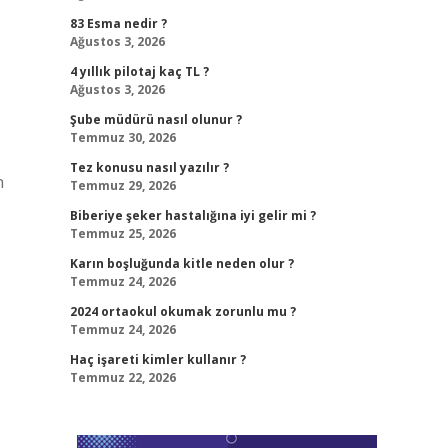
83 Esma nedir ?
Ağustos 3, 2026
4 yıllık pilotaj kaç TL ?
Ağustos 3, 2026
Şube müdürü nasıl olunur ?
Temmuz 30, 2026
Tez konusu nasıl yazılır ?
n
Temmuz 29, 2026
Biberiye şeker hastalığına iyi gelir mi ?
Temmuz 25, 2026
Karın boşluğunda kitle neden olur ?
Temmuz 24, 2026
2024 ortaokul okumak zorunlu mu ?
Temmuz 24, 2026
Haç işareti kimler kullanır ?
Temmuz 22, 2026