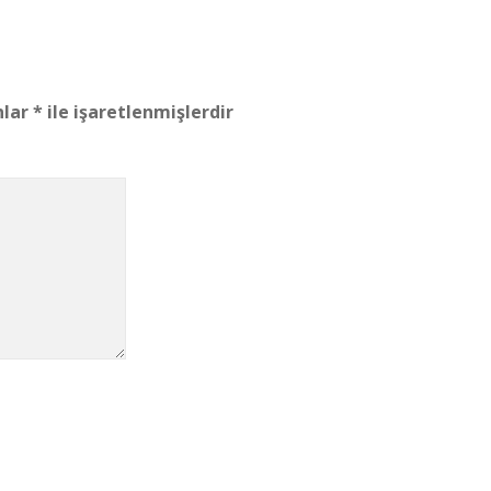
nlar
*
ile işaretlenmişlerdir