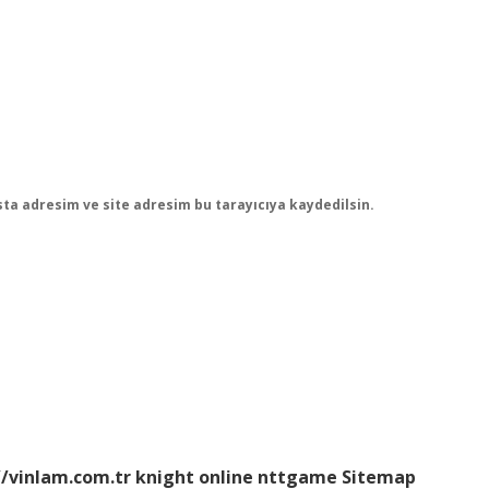
ta adresim ve site adresim bu tarayıcıya kaydedilsin.
//vinlam.com.tr
knight online
nttgame
Sitemap