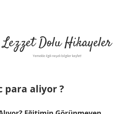
Lezzet Dolu Hikayeler
Yemekle ilgili neşeli bilgiler keşfet!
 para aliyor ?
Alıyor? Eğitimin Görünmeyen