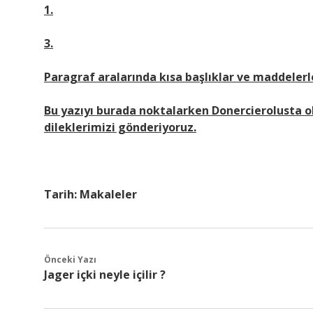
1.
3.
Paragraf aralarında kısa başlıklar ve maddeler
Bu yazıyı burada noktalarken Donercierolusta oku
dileklerimizi gönderiyoruz.
Tarih:
Makaleler
Önceki Yazı
Jager içki neyle içilir ?