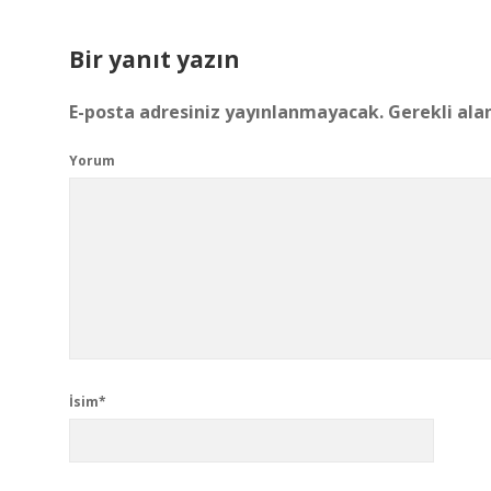
Bir yanıt yazın
E-posta adresiniz yayınlanmayacak.
Gerekli ala
Yorum
İsim*