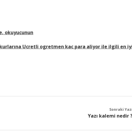
le, okuyucunun
rlarına Ucretli ogretmen kac para aliyor ile ilgili en iy
Sonraki Yaz
Yazı kalemi nedir 