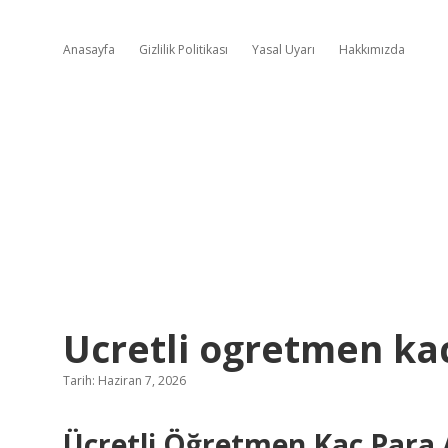
Anasayfa
Gizlilik Politikası
Yasal Uyarı
Hakkımızda
Ucretli ogretmen kac
Tarih: Haziran 7, 2026
Ücretli Öğretmen Kaç Para 