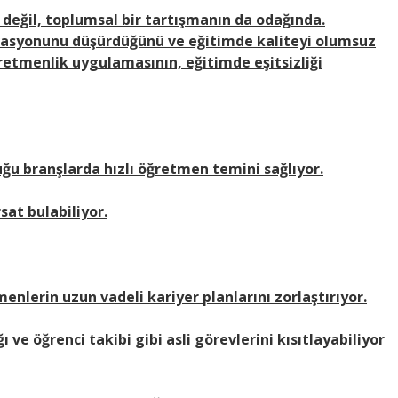
 değil, toplumsal bir tartışmanın da odağında.
asyonunu düşürdüğünü ve eğitimde kaliteyi olumsuz
öğretmenlik uygulamasının, eğitimde eşitsizliği
uğu branşlarda hızlı öğretmen temini sağlıyor.
sat bulabiliyor.
menlerin uzun vadeli kariyer planlarını zorlaştırıyor.
 ve öğrenci takibi gibi asli görevlerini kısıtlayabiliyor