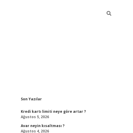
Sidebar
Son Yazılar
tulipbet gir
Kredi kartı limiti neye göre artar ?
Ağustos 5, 2026
Avar neyin kısaltması ?
Ağustos 4, 2026