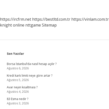
https://ircfrm.net
https://bestltd.com.tr
https://vinlam.com.tr
knight online
nttgame
Sitemap
Sidebar
Son Yazılar
Borsa İstanbul’da nasıl hesap açılır ?
Ağustos 6, 2026
Kredi kartı limiti neye göre artar ?
Ağustos 5, 2026
Avar neyin kısaltması ?
Ağustos 4, 2026
83 Esma nedir ?
Ağustos 3, 2026