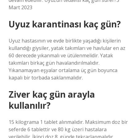
devam edebilir. Uyuzun tedavisi kaç gün sürer?5
Mart 2023
Uyuz karantinası kaç gün?
Uyuz hastasının ve evde birlikte yaşadığı kişilerin
kullandığı giysiler, yatak takımları ve havlular en az
60 derecede yıkanmalı ve ütülenmelidir. Yatak
takımları birkaç gün havalandırılmalıdır.
Yıkanamayan eşyalar ortalama üç gün boyunca
kapalı bir torbada saklanmalıdır.
Ziver kaç gün arayla
kullanılır?
15 kilograma 1 tablet alınmalıdır. Maksimum doz bir
seferde 6 tablettir ve 80 kg üzeri hastalara
verilebilir. İkinci doz 8. günde tekrarlanmalıdır.