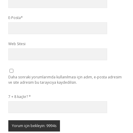
E-Posta*
Web Sitesi
Daha sonraki yorumlarımda kullanılması için adım, e-posta adresim
ve site adresim bu tarayıcıya kaydedilsin.
7 + 8 kaçtır?
*