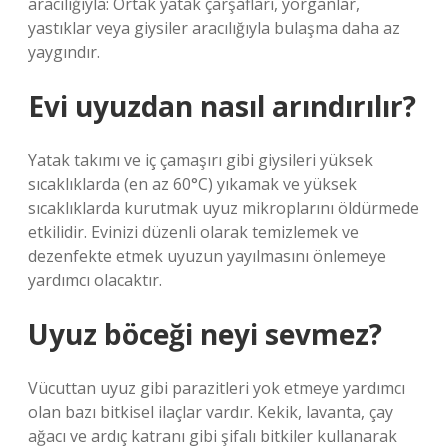
aracılığıyla: Ortak yatak çarşafları, yorganlar,
yastıklar veya giysiler aracılığıyla bulaşma daha az
yaygındır.
Evi uyuzdan nasıl arındırılır?
Yatak takımı ve iç çamaşırı gibi giysileri yüksek
sıcaklıklarda (en az 60°C) yıkamak ve yüksek
sıcaklıklarda kurutmak uyuz mikroplarını öldürmede
etkilidir. Evinizi düzenli olarak temizlemek ve
dezenfekte etmek uyuzun yayılmasını önlemeye
yardımcı olacaktır.
Uyuz böceği neyi sevmez?
Vücuttan uyuz gibi parazitleri yok etmeye yardımcı
olan bazı bitkisel ilaçlar vardır. Kekik, lavanta, çay
ağacı ve ardıç katranı gibi şifalı bitkiler kullanarak