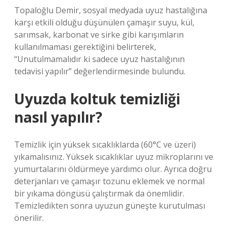
Topaloğlu Demir, sosyal medyada uyuz hastalığına
karşı etkili olduğu düşünülen çamaşır suyu, kül,
sarımsak, karbonat ve sirke gibi karışımların
kullanılmaması gerektiğini belirterek,
“Unutulmamalıdır ki sadece uyuz hastalığının
tedavisi yapılır” değerlendirmesinde bulundu.
Uyuzda koltuk temizliği
nasıl yapılır?
Temizlik için yüksek sıcaklıklarda (60°C ve üzeri)
yıkamalısınız. Yüksek sıcaklıklar uyuz mikroplarını ve
yumurtalarını öldürmeye yardımcı olur. Ayrıca doğru
deterjanları ve çamaşır tozunu eklemek ve normal
bir yıkama döngüsü çalıştırmak da önemlidir.
Temizledikten sonra uyuzun güneşte kurutulması
önerilir.