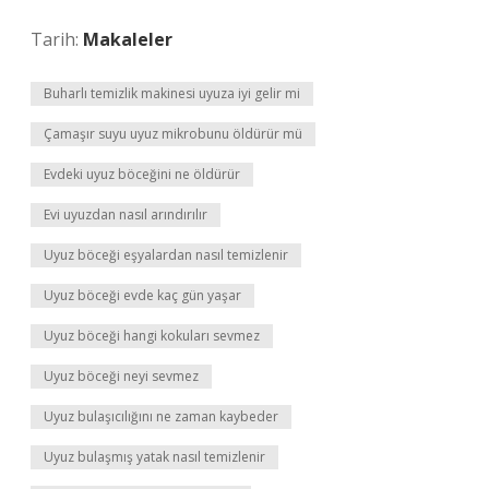
Tarih:
Makaleler
Buharlı temizlik makinesi uyuza iyi gelir mi
Çamaşır suyu uyuz mikrobunu öldürür mü
Evdeki uyuz böceğini ne öldürür
Evi uyuzdan nasıl arındırılır
Uyuz böceği eşyalardan nasıl temizlenir
Uyuz böceği evde kaç gün yaşar
Uyuz böceği hangi kokuları sevmez
Uyuz böceği neyi sevmez
Uyuz bulaşıcılığını ne zaman kaybeder
Uyuz bulaşmış yatak nasıl temizlenir