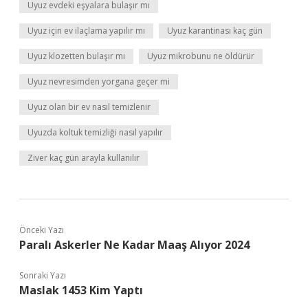
Uyuz evdeki eşyalara bulaşır mı
Uyuz için ev ilaçlama yapılır mı
Uyuz karantinası kaç gün
Uyuz klozetten bulaşır mı
Uyuz mikrobunu ne öldürür
Uyuz nevresimden yorgana geçer mi
Uyuz olan bir ev nasıl temizlenir
Uyuzda koltuk temizliği nasıl yapılır
Ziver kaç gün arayla kullanılır
Önceki Yazı
Paralı Askerler Ne Kadar Maaş Alıyor 2024
Sonraki Yazı
Maslak 1453 Kim Yaptı