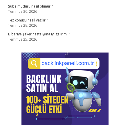
Şube müdürü nasıl olunur ?
Temmuz 30, 2026
Tez konusu nasıl yazılır ?
Temmuz 29, 2026
Biberiye şeker hastalığına iyi gelir mi ?
Temmuz 25, 2026