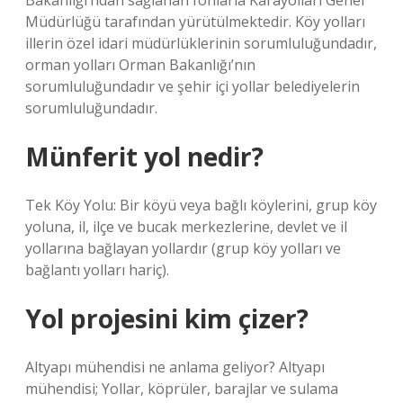
Bakanlığı’ndan sağlanan fonlarla Karayolları Genel
Müdürlüğü tarafından yürütülmektedir. Köy yolları
illerin özel idari müdürlüklerinin sorumluluğundadır,
orman yolları Orman Bakanlığı’nın
sorumluluğundadır ve şehir içi yollar belediyelerin
sorumluluğundadır.
Münferit yol nedir?
Tek Köy Yolu: Bir köyü veya bağlı köylerini, grup köy
yoluna, il, ilçe ve bucak merkezlerine, devlet ve il
yollarına bağlayan yollardır (grup köy yolları ve
bağlantı yolları hariç).
Yol projesini kim çizer?
Altyapı mühendisi ne anlama geliyor? Altyapı
mühendisi; Yollar, köprüler, barajlar ve sulama