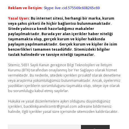
Reklam ve İletişim:
Skype: live:.cid.575569c608265c69
Yasal Uyarı:
Bu internet sitesi, herhangi bir marka, kurum
veya şahıs şirketi ile hiçbir bağlantısı bulunmamaktadır.
Sitede yalnızca kendi hazırladığımız makaleler
paylaşılmaktadır. Burada yer alan içerikler haber niteliği
taşımamakta olup, gerçek kurum ve kişiler hakkında
paylaşım yapılmamaktadır. Gerçek kurum ve kişiler ile isim
benzerlikleri tamamen tesadüfidir. Sitemizdeki bilgiler
taslak halindedir ve tavsiye niteliği taşımazlar.
Sitemiz, 5651 Sayılı Kanun gereğince Bilgi Teknolojileri ve İletişim
Kurumu (BTK) tarafından onaylanmış bir Yer Sağlayıcı olarak hizmet
vermektedir. Bu nedenle, sitedeki içerikleri proaktif olarak denetleme
veya araştırma yükümlülüğümüz bulunmamaktadır. Ancak, üyelerimiz
yazdıkları içeriklerin sorumluluğunu taşımakta olup, siteye üye olarak
bu sorumluluğu kabul etmiş sayılırlar.
Hukuka ve yasal düzenlemelere aykırı olduğunu düşündüğünüz
içerikleri,
backlinkpanelicomtr@gmail.com
adresine bildirmeniz
halinde, ilgili içerikler yasal süre içerisinde sitemizden kaldırılacaktır.
Arama