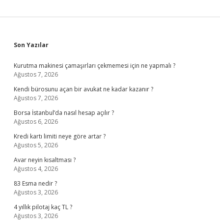
Sidebar
Son Yazılar
Kurutma makinesi çamaşırları çekmemesi için ne yapmalı ?
Ağustos 7, 2026
Kendi bürosunu açan bir avukat ne kadar kazanır ?
Ağustos 7, 2026
Borsa İstanbul’da nasıl hesap açılır ?
Ağustos 6, 2026
Kredi kartı limiti neye göre artar ?
Ağustos 5, 2026
Avar neyin kısaltması ?
Ağustos 4, 2026
83 Esma nedir ?
Ağustos 3, 2026
4 yıllık pilotaj kaç TL ?
Ağustos 3, 2026