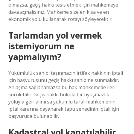
olmazsa, geçiş hakkı tesis etmek için mahkemeye
dava açmalısınız. Mahkeme size en kısa ve en
ekonomik yolu kullanarak rotayı söyleyecektir.
Tarlamdan yol vermek
istemiyorum ne
yapmalıyım?
Yükümlülük sahibi taşınmazın irtifak hakkının iptali
için başvurusunu geçiş hakkı sahibine sunmalıdır.
Anlaşma sağlanamazsa bu hak mahkemede ileri
sürülebilir. Geçiş hakkı hukuki bir uyuşmazlık
yoluyla geri alınırsa yükümlü taraf mahkemenin
iptal kararına dayanarak tapu senedinin iptali için
başvuruda bulunabilir.
Kadastral yol kapatılabilir