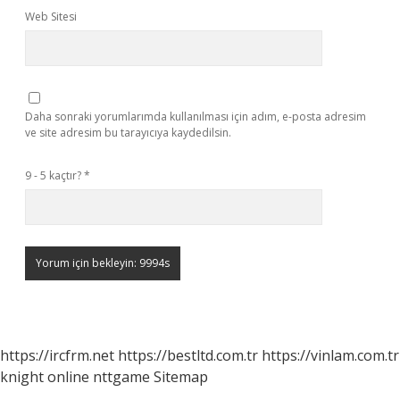
Web Sitesi
Daha sonraki yorumlarımda kullanılması için adım, e-posta adresim
ve site adresim bu tarayıcıya kaydedilsin.
9 - 5 kaçtır?
*
https://ircfrm.net
https://bestltd.com.tr
https://vinlam.com.tr
knight online
nttgame
Sitemap