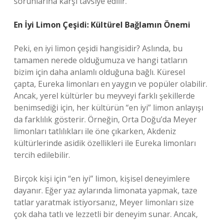
sorunlarına karşı tavsiye edilir.
En İyi Limon Çeşidi: Kültürel Bağlamın Önemi
Peki, en iyi limon çeşidi hangisidir? Aslında, bu
tamamen nerede olduğumuza ve hangi tatların
bizim için daha anlamlı olduğuna bağlı. Küresel
çapta, Eureka limonları en yaygın ve popüler olabilir.
Ancak, yerel kültürler bu meyveyi farklı şekillerde
benimsediği için, her kültürün “en iyi” limon anlayışı
da farklılık gösterir. Örneğin, Orta Doğu’da Meyer
limonları tatlılıkları ile öne çıkarken, Akdeniz
kültürlerinde asidik özellikleri ile Eureka limonları
tercih edilebilir.
Birçok kişi için “en iyi” limon, kişisel deneyimlere
dayanır. Eğer yaz aylarında limonata yapmak, taze
tatlar yaratmak istiyorsanız, Meyer limonları size
çok daha tatlı ve lezzetli bir deneyim sunar. Ancak,