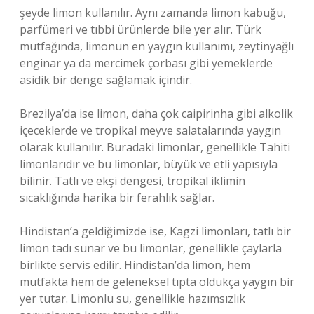
şeyde limon kullanılır. Aynı zamanda limon kabuğu,
parfümeri ve tıbbi ürünlerde bile yer alır. Türk
mutfağında, limonun en yaygın kullanımı, zeytinyağlı
enginar ya da mercimek çorbası gibi yemeklerde
asidik bir denge sağlamak içindir.
Brezilya’da ise limon, daha çok caipirinha gibi alkolik
içeceklerde ve tropikal meyve salatalarında yaygın
olarak kullanılır. Buradaki limonlar, genellikle Tahiti
limonlarıdır ve bu limonlar, büyük ve etli yapısıyla
bilinir. Tatlı ve ekşi dengesi, tropikal iklimin
sıcaklığında harika bir ferahlık sağlar.
Hindistan’a geldiğimizde ise, Kagzi limonları, tatlı bir
limon tadı sunar ve bu limonlar, genellikle çaylarla
birlikte servis edilir. Hindistan’da limon, hem
mutfakta hem de geleneksel tıpta oldukça yaygın bir
yer tutar. Limonlu su, genellikle hazımsızlık