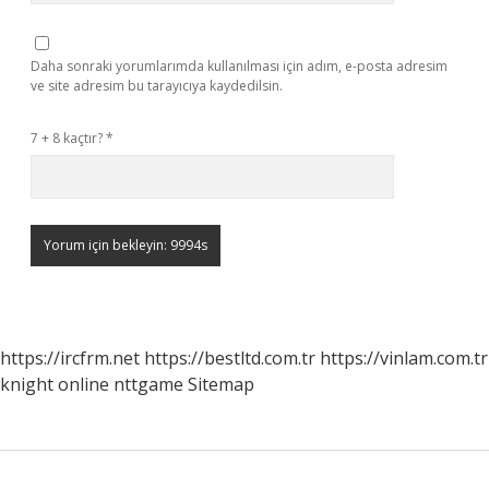
Daha sonraki yorumlarımda kullanılması için adım, e-posta adresim
ve site adresim bu tarayıcıya kaydedilsin.
7 + 8 kaçtır?
*
https://ircfrm.net
https://bestltd.com.tr
https://vinlam.com.tr
knight online
nttgame
Sitemap