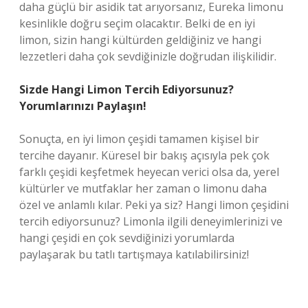
daha güçlü bir asidik tat arıyorsanız, Eureka limonu
kesinlikle doğru seçim olacaktır. Belki de en iyi
limon, sizin hangi kültürden geldiğiniz ve hangi
lezzetleri daha çok sevdiğinizle doğrudan ilişkilidir.
Sizde Hangi Limon Tercih Ediyorsunuz?
Yorumlarınızı Paylaşın!
Sonuçta, en iyi limon çeşidi tamamen kişisel bir
tercihe dayanır. Küresel bir bakış açısıyla pek çok
farklı çeşidi keşfetmek heyecan verici olsa da, yerel
kültürler ve mutfaklar her zaman o limonu daha
özel ve anlamlı kılar. Peki ya siz? Hangi limon çeşidini
tercih ediyorsunuz? Limonla ilgili deneyimlerinizi ve
hangi çeşidi en çok sevdiğinizi yorumlarda
paylaşarak bu tatlı tartışmaya katılabilirsiniz!