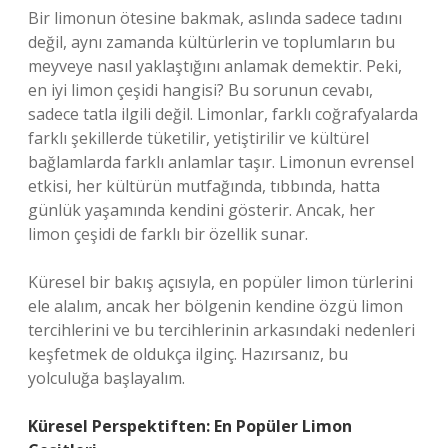
Bir limonun ötesine bakmak, aslında sadece tadını
değil, aynı zamanda kültürlerin ve toplumların bu
meyveye nasıl yaklaştığını anlamak demektir. Peki,
en iyi limon çeşidi hangisi? Bu sorunun cevabı,
sadece tatla ilgili değil. Limonlar, farklı coğrafyalarda
farklı şekillerde tüketilir, yetiştirilir ve kültürel
bağlamlarda farklı anlamlar taşır. Limonun evrensel
etkisi, her kültürün mutfağında, tıbbında, hatta
günlük yaşamında kendini gösterir. Ancak, her
limon çeşidi de farklı bir özellik sunar.
Küresel bir bakış açısıyla, en popüler limon türlerini
ele alalım, ancak her bölgenin kendine özgü limon
tercihlerini ve bu tercihlerinin arkasındaki nedenleri
keşfetmek de oldukça ilginç. Hazırsanız, bu
yolculuğa başlayalım.
Küresel Perspektiften: En Popüler Limon