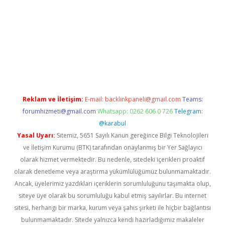
xbett.net
Reklam ve İletişim:
E-mail:
backlinkpaneli@gmail.com
Teams:
forumhizmeti@gmail.com
Whatsapp: 0262 606 0 726
Telegram:
@karabul
Yasal Uyarı:
Sitemiz, 5651 Sayılı Kanun gereğince Bilgi Teknolojileri
ve İletişim Kurumu (BTK) tarafından onaylanmış bir Yer Sağlayıcı
olarak hizmet vermektedir. Bu nedenle, sitedeki içerikleri proaktif
olarak denetleme veya araştırma yükümlülüğümüz bulunmamaktadır.
Ancak, üyelerimiz yazdıkları içeriklerin sorumluluğunu taşımakta olup,
siteye üye olarak bu sorumluluğu kabul etmiş sayılırlar. Bu internet
sitesi, herhangi bir marka, kurum veya şahıs şirketi ile hiçbir bağlantısı
bulunmamaktadır. Sitede yalnızca kendi hazırladığımız makaleler