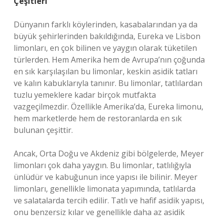
Çeşitleri
Dünyanın farklı köylerinden, kasabalarından ya da
büyük şehirlerinden bakıldığında, Eureka ve Lisbon
limonları, en çok bilinen ve yaygın olarak tüketilen
türlerden. Hem Amerika hem de Avrupa’nın çoğunda
en sık karşılaşılan bu limonlar, keskin asidik tatları
ve kalın kabuklarıyla tanınır. Bu limonlar, tatlılardan
tuzlu yemeklere kadar birçok mutfakta
vazgeçilmezdir. Özellikle Amerika’da, Eureka limonu,
hem marketlerde hem de restoranlarda en sık
bulunan çeşittir.
Ancak, Orta Doğu ve Akdeniz gibi bölgelerde, Meyer
limonları çok daha yaygın. Bu limonlar, tatlılığıyla
ünlüdür ve kabuğunun ince yapısı ile bilinir. Meyer
limonları, genellikle limonata yapımında, tatlılarda
ve salatalarda tercih edilir. Tatlı ve hafif asidik yapısı,
onu benzersiz kılar ve genellikle daha az asidik