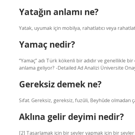
Yatağın anlamı ne?
Yatak, uyumak için mobilya, rahatlatıcı veya rahatlat
Yamaç nedir?
“Yamaç” adı Türk kökenli bir adıdır ve genellikle bir
anlama geliyor? -Detailed Ad Analizi Üniversite Onayl
Gereksiz demek ne?
Sıfat. Gereksiz, gereksiz, fuzûli, Beyhûde olmadan
Aklına gelir deyimi nedir?
[2] Tasarlamak için bir şeyler yapmak için bir şeyle