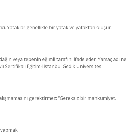
ıcı. Yataklar genellikle bir yatak ve yataktan oluşur.
 dağın veya tepenin eğimli tarafını ifade eder. Yamaç adı ne
ı Sertifikalı Eğitim-Iistanbul Gedik Üniversitesi
 çalışmamasını gerektirmez: “Gereksiz bir mahkumiyet.
r yapmak.