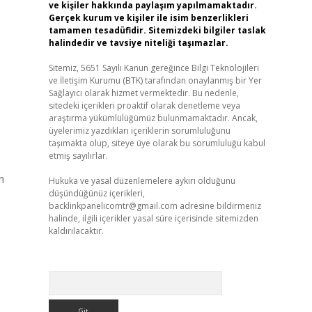
ve kişiler hakkında paylaşım yapılmamaktadır.
Gerçek kurum ve kişiler ile isim benzerlikleri
tamamen tesadüfidir. Sitemizdeki bilgiler taslak
halindedir ve tavsiye niteliği taşımazlar.
Sitemiz, 5651 Sayılı Kanun gereğince Bilgi Teknolojileri
ve İletişim Kurumu (BTK) tarafından onaylanmış bir Yer
Sağlayıcı olarak hizmet vermektedir. Bu nedenle,
sitedeki içerikleri proaktif olarak denetleme veya
araştırma yükümlülüğümüz bulunmamaktadır. Ancak,
üyelerimiz yazdıkları içeriklerin sorumluluğunu
taşımakta olup, siteye üye olarak bu sorumluluğu kabul
etmiş sayılırlar.
m
Hukuka ve yasal düzenlemelere aykırı olduğunu
düşündüğünüz içerikleri,
backlinkpanelicomtr@gmail.com
adresine bildirmeniz
halinde, ilgili içerikler yasal süre içerisinde sitemizden
kaldırılacaktır.
Arama