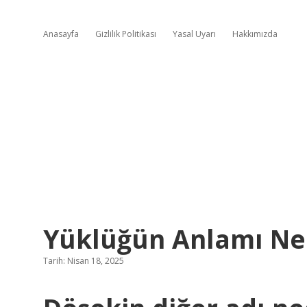
Anasayfa
Gizlilik Politikası
Yasal Uyarı
Hakkımızda
Yüklüğün Anlamı Ne
Tarih: Nisan 18, 2025