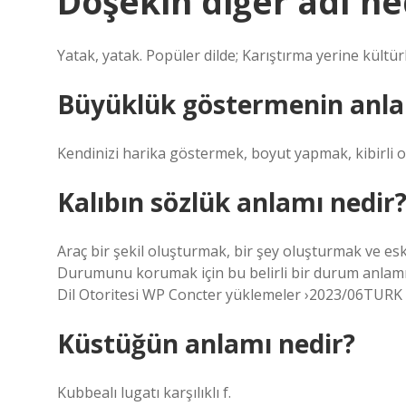
Döşekin diğer adı ne
Yatak, yatak. Popüler dilde; Karıştırma yerine kültü
Büyüklük göstermenin anla
Kendinizi harika göstermek, boyut yapmak, kibirli 
Kalıbın sözlük anlamı nedir
Araç bir şekil oluşturmak, bir şey oluşturmak ve esk
Durumunu korumak için bu belirli bir durum anlam
Dil Otoritesi WP Concter yüklemeler ›2023/06TURK
Küstüğün anlamı nedir?
Kubbealı lugatı karşılıklı f.