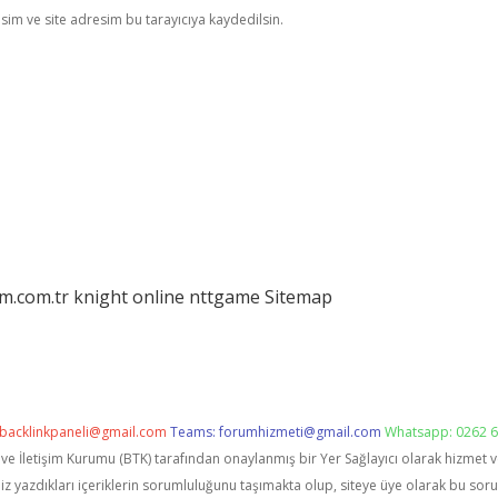
im ve site adresim bu tarayıcıya kaydedilsin.
am.com.tr
knight online
nttgame
Sitemap
backlinkpaneli@gmail.com
Teams:
forumhizmeti@gmail.com
Whatsapp: 0262 6
i ve İletişim Kurumu (BTK) tarafından onaylanmış bir Yer Sağlayıcı olarak hizmet 
zdıkları içeriklerin sorumluluğunu taşımakta olup, siteye üye olarak bu sorumlu