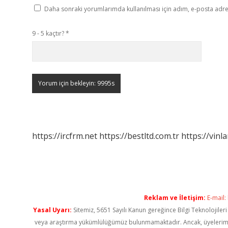
Daha sonraki yorumlarımda kullanılması için adım, e-posta adres
9 - 5 kaçtır?
*
https://ircfrm.net
https://bestltd.com.tr
https://vinl
Reklam ve İletişim:
E-mail:
Yasal Uyarı:
Sitemiz, 5651 Sayılı Kanun gereğince Bilgi Teknolojiler
veya araştırma yükümlülüğümüz bulunmamaktadır. Ancak, üyelerimiz ya