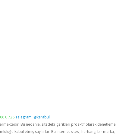
06 0 726
Telegram: @karabul
vermektedir. Bu nedenle, sitedeki içerikleri proaktif olarak denetleme
luğu kabul etmiş sayılırlar. Bu internet sitesi, herhangi bir marka,