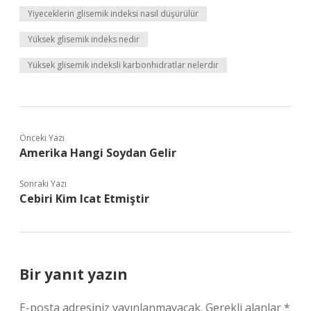
Yiyeceklerin glisemik indeksi nasıl düşürülür
Yüksek glisemik indeks nedir
Yüksek glisemik indeksli karbonhidratlar nelerdir
Önceki Yazı
Amerika Hangi Soydan Gelir
Sonraki Yazı
Cebiri Kim Icat Etmiştir
Bir yanıt yazın
E-posta adresiniz yayınlanmayacak.
Gerekli alanlar
*