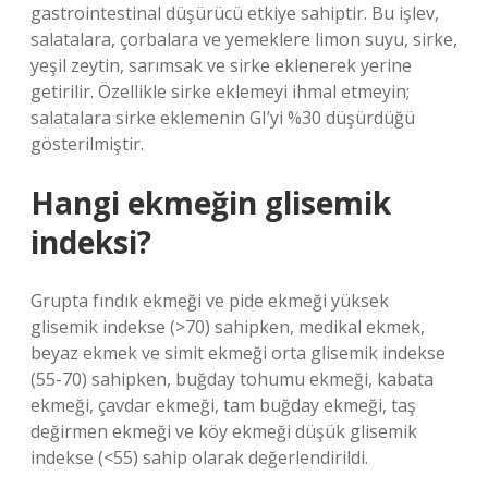
gastrointestinal düşürücü etkiye sahiptir. Bu işlev,
salatalara, çorbalara ve yemeklere limon suyu, sirke,
yeşil zeytin, sarımsak ve sirke eklenerek yerine
getirilir. Özellikle sirke eklemeyi ihmal etmeyin;
salatalara sirke eklemenin GI’yi %30 düşürdüğü
gösterilmiştir.
Hangi ekmeğin glisemik
indeksi?
Grupta fındık ekmeği ve pide ekmeği yüksek
glisemik indekse (>70) sahipken, medikal ekmek,
beyaz ekmek ve simit ekmeği orta glisemik indekse
(55-70) sahipken, buğday tohumu ekmeği, kabata
ekmeği, çavdar ekmeği, tam buğday ekmeği, taş
değirmen ekmeği ve köy ekmeği düşük glisemik
indekse (<55) sahip olarak değerlendirildi.