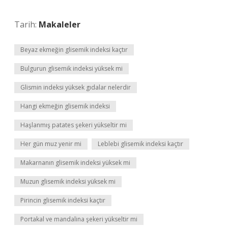
Tarih:
Makaleler
Beyaz ekmeğin glisemik indeksi kaçtır
Bulgurun glisemik indeksi yüksek mi
Glismin indeksi yüksek gıdalar nelerdir
Hangi ekmeğin glisemik indeksi
Haşlanmış patates şekeri yükseltir mi
Her gün muz yenir mi
Leblebi glisemik indeksi kaçtır
Makarnanın glisemik indeksi yüksek mi
Muzun glisemik indeksi yüksek mi
Pirincin glisemik indeksi kaçtır
Portakal ve mandalina şekeri yükseltir mi