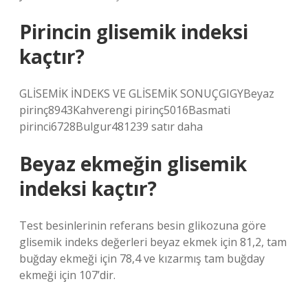
Pirincin glisemik indeksi
kaçtır?
GLİSEMİK İNDEKS VE GLİSEMİK SONUÇGIGYBeyaz
pirinç8943Kahverengi pirinç5016Basmati
pirinci6728Bulgur481239 satır daha
Beyaz ekmeğin glisemik
indeksi kaçtır?
Test besinlerinin referans besin glikozuna göre
glisemik indeks değerleri beyaz ekmek için 81,2, tam
buğday ekmeği için 78,4 ve kızarmış tam buğday
ekmeği için 107’dir.