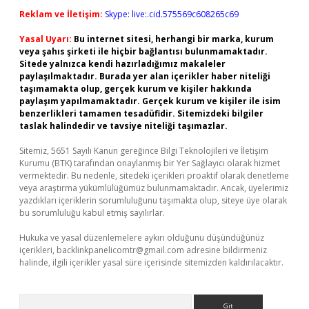
Reklam ve İletişim:
Skype: live:.cid.575569c608265c69
Yasal Uyarı:
Bu internet sitesi, herhangi bir marka, kurum
veya şahıs şirketi ile hiçbir bağlantısı bulunmamaktadır.
Sitede yalnızca kendi hazırladığımız makaleler
paylaşılmaktadır. Burada yer alan içerikler haber niteliği
taşımamakta olup, gerçek kurum ve kişiler hakkında
paylaşım yapılmamaktadır. Gerçek kurum ve kişiler ile isim
benzerlikleri tamamen tesadüfidir. Sitemizdeki bilgiler
taslak halindedir ve tavsiye niteliği taşımazlar.
Sitemiz, 5651 Sayılı Kanun gereğince Bilgi Teknolojileri ve İletişim
Kurumu (BTK) tarafından onaylanmış bir Yer Sağlayıcı olarak hizmet
vermektedir. Bu nedenle, sitedeki içerikleri proaktif olarak denetleme
veya araştırma yükümlülüğümüz bulunmamaktadır. Ancak, üyelerimiz
yazdıkları içeriklerin sorumluluğunu taşımakta olup, siteye üye olarak
bu sorumluluğu kabul etmiş sayılırlar.
Hukuka ve yasal düzenlemelere aykırı olduğunu düşündüğünüz
içerikleri,
backlinkpanelicomtr@gmail.com
adresine bildirmeniz
halinde, ilgili içerikler yasal süre içerisinde sitemizden kaldırılacaktır.
Arama