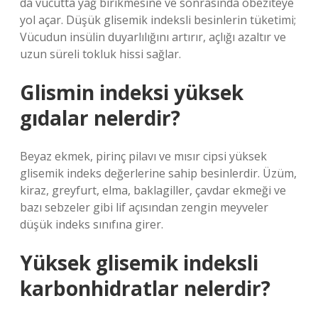
da vücutta yağ birikmesine ve sonrasında obeziteye
yol açar. Düşük glisemik indeksli besinlerin tüketimi;
Vücudun insülin duyarlılığını artırır, açlığı azaltır ve
uzun süreli tokluk hissi sağlar.
Glismin indeksi yüksek
gıdalar nelerdir?
Beyaz ekmek, pirinç pilavı ve mısır cipsi yüksek
glisemik indeks değerlerine sahip besinlerdir. Üzüm,
kiraz, greyfurt, elma, baklagiller, çavdar ekmeği ve
bazı sebzeler gibi lif açısından zengin meyveler
düşük indeks sınıfına girer.
Yüksek glisemik indeksli
karbonhidratlar nelerdir?