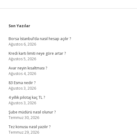
Sidebar
Son Yazılar
Borsa İstanbul’da nasıl hesap açılır ?
Ağustos 6, 2026
Kredi kartı limiti neye göre artar ?
Ağustos 5, 2026
Avar neyin kısaltması ?
Ağustos 4, 2026
83 Esma nedir ?
Ağustos 3, 2026
4 yıllık pilotaj kaç TL ?
Ağustos 3, 2026
Şube müdürü nasıl olunur ?
Temmuz 30, 2026
Tez konusu nasıl yazılır ?
Temmuz 29, 2026