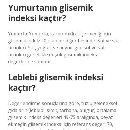
Yumurtanın glisemik
indeksi kaçtır?
Yumurta: Yumurta, karbonhidrat içermediği için
glisemik indeksi 0 olan bir diğer besindir. Süt ve süt
ürünleri: Süt, yoğurt ve peynir gibi süt ve süt
ürünleri genellikle düşük glisemik indeks
değerlerine sahiptir.
Leblebi glisemik indeksi
kaçtır?
Değerlendirme sonuçlarına göre, tuzlu geleneksel
gıdaların (leblebi, simit, tarhana, bulgur) ortalama
glisemik indeks değerleri 49-75 aralığında, beyaz
ekmeğin glisemik indeksi için referans değeri 70,