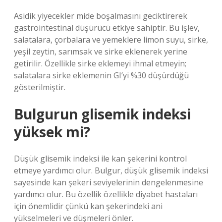
Asidik yiyecekler mide boşalmasını geciktirerek
gastrointestinal düşürücü etkiye sahiptir. Bu işlev,
salatalara, çorbalara ve yemeklere limon suyu, sirke,
yeşil zeytin, sarımsak ve sirke eklenerek yerine
getirilir. Özellikle sirke eklemeyi ihmal etmeyin;
salatalara sirke eklemenin GI’yi %30 düşürdüğü
gösterilmiştir.
Bulgurun glisemik indeksi
yüksek mi?
Düşük glisemik indeksi ile kan şekerini kontrol
etmeye yardımcı olur. Bulgur, düşük glisemik indeksi
sayesinde kan şekeri seviyelerinin dengelenmesine
yardımcı olur. Bu özellik özellikle diyabet hastaları
için önemlidir çünkü kan şekerindeki ani
yükselmeleri ve düşmeleri önler.