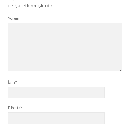
ile işaretlenmişlerdir
Yorum
İsim*
E-Posta*