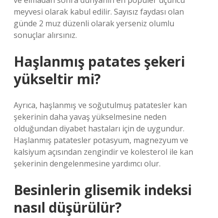
ve elmadan sonra dünyanın en popüler üçüncü
meyvesi olarak kabul edilir. Sayısız faydası olan
günde 2 muz düzenli olarak yerseniz olumlu
sonuçlar alırsınız.
Haşlanmış patates şekeri
yükseltir mi?
Ayrıca, haşlanmış ve soğutulmuş patatesler kan
şekerinin daha yavaş yükselmesine neden
olduğundan diyabet hastaları için de uygundur.
Haşlanmış patatesler potasyum, magnezyum ve
kalsiyum açısından zengindir ve kolesterol ile kan
şekerinin dengelenmesine yardımcı olur.
Besinlerin glisemik indeksi
nasıl düşürülür?