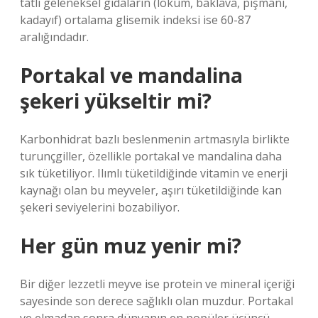
tatlı geleneksel gıdaların (lokum, baklava, pişmani,
kadayıf) ortalama glisemik indeksi ise 60-87
aralığındadır.
Portakal ve mandalina
şekeri yükseltir mi?
Karbonhidrat bazlı beslenmenin artmasıyla birlikte
turunçgiller, özellikle portakal ve mandalina daha
sık tüketiliyor. Ilımlı tüketildiğinde vitamin ve enerji
kaynağı olan bu meyveler, aşırı tüketildiğinde kan
şekeri seviyelerini bozabiliyor.
Her gün muz yenir mi?
Bir diğer lezzetli meyve ise protein ve mineral içeriği
sayesinde son derece sağlıklı olan muzdur. Portakal