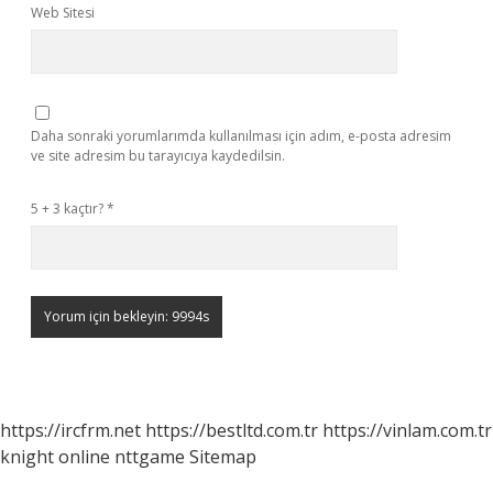
Web Sitesi
Daha sonraki yorumlarımda kullanılması için adım, e-posta adresim
ve site adresim bu tarayıcıya kaydedilsin.
5 + 3 kaçtır?
*
https://ircfrm.net
https://bestltd.com.tr
https://vinlam.com.tr
knight online
nttgame
Sitemap