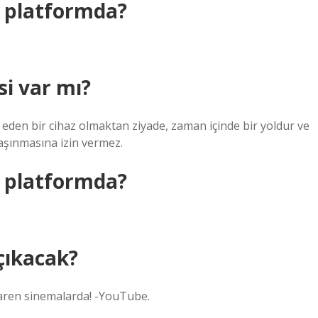
i platformda?
 var mı?
eden bir cihaz olmaktan ziyade, zaman içinde bir yoldur ve
aşınmasına izin vermez.
i platformda?
çıkacak?
aren sinemalarda! -YouTube.