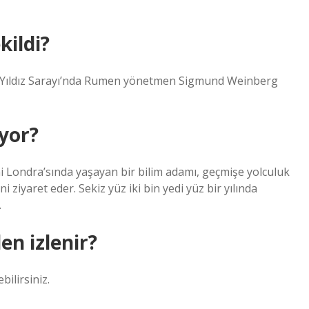
kildi?
aki Yıldız Sarayı’nda Rumen yönetmen Sigmund Weinberg
yor?
 Londra’sında yaşayan bir bilim adamı, geçmişe yolculuk
ni ziyaret eder. Sekiz yüz iki bin yedi yüz bir yılında
.
n izlenir?
bilirsiniz.