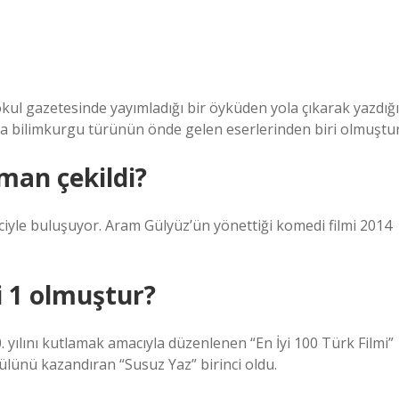
okul gazetesinde yayımladığı bir öyküden yola çıkarak yazdığı
a bilimkurgu türünün önde gelen eserlerinden biri olmuştur
man çekildi?
ciyle buluşuyor. Aram Gülyüz’ün yönettiği komedi filmi 2014
i 1 olmuştur?
 yılını kutlamak amacıyla düzenlenen “En İyi 100 Türk Filmi”
ülünü kazandıran “Susuz Yaz” birinci oldu.