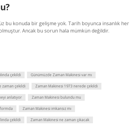
u?
z bu konuda bir gelişme yok. Tarih boyunca insanlık her
olmuştur. Ancak bu sorun hala mümkün değildir.
ılında çekildi
Günümüzde Zaman Makinesi var mı
 zaman çekildi
Zaman Makinesi 1973 nerede çekildi
eyi anlatıyor
Zaman Makinesi bulundu mu
atformda
Zaman Makinesi imkansız mı
ında çekildi
Zaman Makinesi ne zaman çıkacak