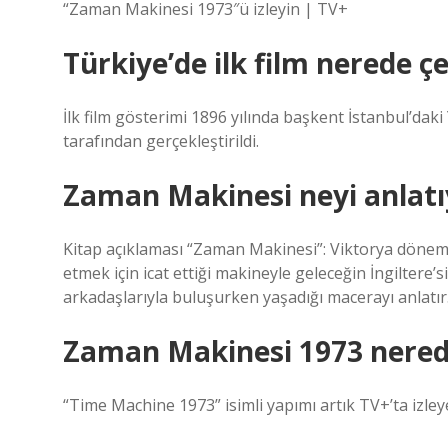
“Zaman Makinesi 1973″ü izleyin | TV+
Türkiye’de ilk film nerede çe
İlk film gösterimi 1896 yılında başkent İstanbul’d
tarafından gerçekleştirildi.
Zaman Makinesi neyi anlatı
Kitap açıklaması “Zaman Makinesi”: Viktorya dönemi
etmek için icat ettiği makineyle geleceğin İngiltere’si
arkadaşlarıyla buluşurken yaşadığı macerayı anlatır
Zaman Makinesi 1973 nerede
“Time Machine 1973” isimli yapımı artık TV+’ta izleye