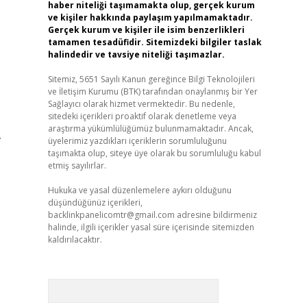
haber niteliği taşımamakta olup, gerçek kurum
ve kişiler hakkında paylaşım yapılmamaktadır.
Gerçek kurum ve kişiler ile isim benzerlikleri
tamamen tesadüfidir. Sitemizdeki bilgiler taslak
halindedir ve tavsiye niteliği taşımazlar.
Sitemiz, 5651 Sayılı Kanun gereğince Bilgi Teknolojileri
ve İletişim Kurumu (BTK) tarafından onaylanmış bir Yer
Sağlayıcı olarak hizmet vermektedir. Bu nedenle,
sitedeki içerikleri proaktif olarak denetleme veya
araştırma yükümlülüğümüz bulunmamaktadır. Ancak,
.
üyelerimiz yazdıkları içeriklerin sorumluluğunu
taşımakta olup, siteye üye olarak bu sorumluluğu kabul
etmiş sayılırlar.
Hukuka ve yasal düzenlemelere aykırı olduğunu
düşündüğünüz içerikleri,
backlinkpanelicomtr@gmail.com
adresine bildirmeniz
halinde, ilgili içerikler yasal süre içerisinde sitemizden
kaldırılacaktır.
Arama