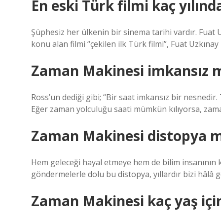
En eski Türk filmi kaç yılında
Şüphesiz her ülkenin bir sinema tarihi vardır. Fuat U
konu alan filmi “çekilen ilk Türk filmi”, Fuat Uzkınay 
Zaman Makinesi imkansız 
Ross’un dediği gibi; “Bir saat imkansız bir nesnedir.
Eğer zaman yolculuğu saati mümkün kılıyorsa, zama
Zaman Makinesi distopya m
Hem geleceği hayal etmeye hem de bilim insanının k
göndermelerle dolu bu distopya, yıllardır bizi hâlâ 
Zaman Makinesi kaç yaş iç