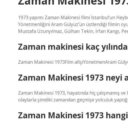
Zaman Makinesi 1973
1973 yapımı Zaman Makinesi filmi İstanbul’un Heybelia
Yönetmenliğini Aram Gülyüz’ün üstlendiği filmin o
Mustafa Uzunyılmaz, Gülhan Tekin, İrfan Kangı, Per
Zaman makinesi kaç yılında 
Zaman Makinesi 1973Film afişiYönetmenAram Gülyü
Zaman Makinesi 1973 neyi a
Zaman Makinesi 1973, hayatında hiç çalışmamış ve lü
olaylarla şimdiki zamandan geçmişe yolculuk yaptığı 
Zaman Makinesi 1973 hangi