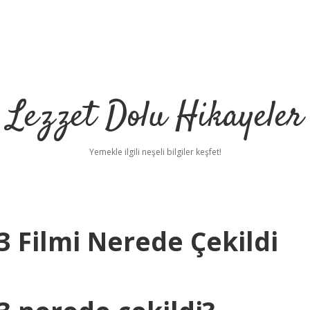
Lezzet Dolu Hikayeler
Yemekle ilgili neşeli bilgiler keşfet!
 Filmi Nerede Çekildi