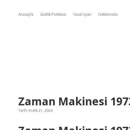
Anasayfa
Gizlilik Politikası
Yasal Uyarı
Hakkımızda
Zaman Makinesi 1973
Tarih: Aralık 21, 2024