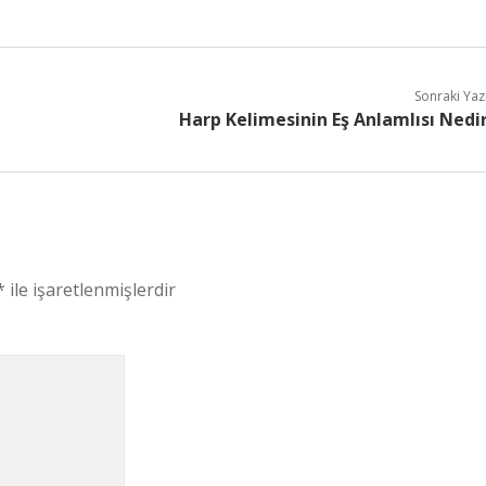
Sonraki Yaz
Harp Kelimesinin Eş Anlamlısı Nedi
*
ile işaretlenmişlerdir