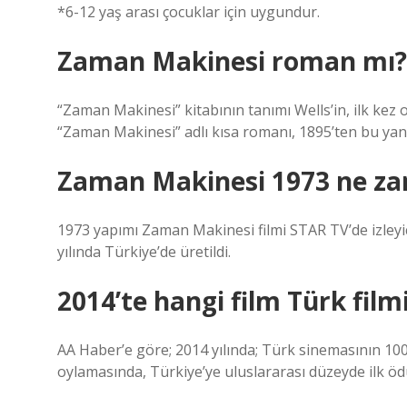
*6-12 yaş arası çocuklar için uygundur.
Zaman Makinesi roman mı?
“Zaman Makinesi” kitabının tanımı Wells’in, ilk kez 
“Zaman Makinesi” adlı kısa romanı, 1895’ten bu yan
Zaman Makinesi 1973 ne za
1973 yapımı Zaman Makinesi filmi STAR TV’de izleyi
yılında Türkiye’de üretildi.
2014’te hangi film Türk film
AA Haber’e göre; 2014 yılında; Türk sinemasının 100.
oylamasında, Türkiye’ye uluslararası düzeyde ilk öd