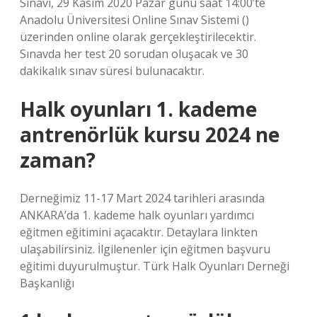
Sınavı, 29 Kasım 2020 Pazar günü saat 14:00’te
Anadolu Üniversitesi Online Sınav Sistemi ()
üzerinden online olarak gerçekleştirilecektir.
Sınavda her test 20 sorudan oluşacak ve 30
dakikalık sınav süresi bulunacaktır.
Halk oyunları 1. kademe
antrenörlük kursu 2024 ne
zaman?
Derneğimiz 11-17 Mart 2024 tarihleri ​​arasında
ANKARA’da 1. kademe halk oyunları yardımcı
eğitmen eğitimini açacaktır. Detaylara linkten
ulaşabilirsiniz. İlgilenenler için eğitmen başvuru
eğitimi duyurulmuştur. Türk Halk Oyunları Derneği
Başkanlığı