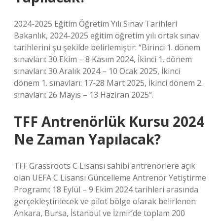
2024-2025 Eğitim Öğretim Yılı Sınav Tarihleri ​​
Bakanlık, 2024-2025 eğitim öğretim yılı ortak sınav
tarihlerini şu şekilde belirlemiştir: “Birinci 1. dönem
sınavları: 30 Ekim – 8 Kasım 2024, İkinci 1. dönem
sınavları: 30 Aralık 2024 – 10 Ocak 2025, İkinci
dönem 1. sınavları: 17-28 Mart 2025, İkinci dönem 2.
sınavları: 26 Mayıs – 13 Haziran 2025”.
TFF Antrenörlük Kursu 2024
Ne Zaman Yapılacak?
TFF Grassroots C Lisansı sahibi antrenörlere açık
olan UEFA C Lisansı Güncelleme Antrenör Yetiştirme
Programı; 18 Eylül – 9 Ekim 2024 tarihleri ​​arasında
gerçekleştirilecek ve pilot bölge olarak belirlenen
Ankara, Bursa, İstanbul ve İzmir’de toplam 200