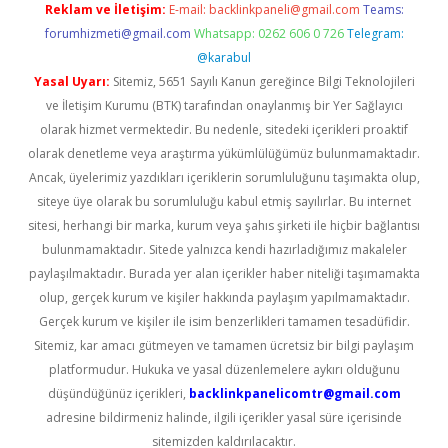
Reklam ve İletişim:
E-mail:
backlinkpaneli@gmail.com
Teams:
forumhizmeti@gmail.com
Whatsapp: 0262 606 0 726
Telegram:
@karabul
Yasal Uyarı:
Sitemiz, 5651 Sayılı Kanun gereğince Bilgi Teknolojileri
ve İletişim Kurumu (BTK) tarafından onaylanmış bir Yer Sağlayıcı
olarak hizmet vermektedir. Bu nedenle, sitedeki içerikleri proaktif
olarak denetleme veya araştırma yükümlülüğümüz bulunmamaktadır.
Ancak, üyelerimiz yazdıkları içeriklerin sorumluluğunu taşımakta olup,
siteye üye olarak bu sorumluluğu kabul etmiş sayılırlar. Bu internet
sitesi, herhangi bir marka, kurum veya şahıs şirketi ile hiçbir bağlantısı
bulunmamaktadır. Sitede yalnızca kendi hazırladığımız makaleler
paylaşılmaktadır. Burada yer alan içerikler haber niteliği taşımamakta
olup, gerçek kurum ve kişiler hakkında paylaşım yapılmamaktadır.
Gerçek kurum ve kişiler ile isim benzerlikleri tamamen tesadüfidir.
Sitemiz, kar amacı gütmeyen ve tamamen ücretsiz bir bilgi paylaşım
platformudur. Hukuka ve yasal düzenlemelere aykırı olduğunu
düşündüğünüz içerikleri,
backlinkpanelicomtr@gmail.com
adresine bildirmeniz halinde, ilgili içerikler yasal süre içerisinde
sitemizden kaldırılacaktır.