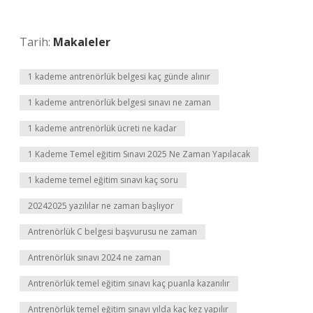
Tarih:
Makaleler
1 kademe antrenörlük belgesi kaç günde alınır
1 kademe antrenörlük belgesi sınavı ne zaman
1 kademe antrenörlük ücreti ne kadar
1 Kademe Temel eğitim Sınavı 2025 Ne Zaman Yapılacak
1 kademe temel eğitim sınavı kaç soru
20242025 yazılılar ne zaman başlıyor
Antrenörlük C belgesi başvurusu ne zaman
Antrenörlük sınavı 2024 ne zaman
Antrenörlük temel eğitim sınavı kaç puanla kazanılır
Antrenörlük temel eğitim sınavı yılda kaç kez yapılır