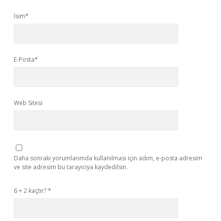
İsim*
E-Posta*
Web Sitesi
Daha sonraki yorumlarımda kullanılması için adım, e-posta adresim
ve site adresim bu tarayıcıya kaydedilsin.
6 + 2 kaçtır?
*