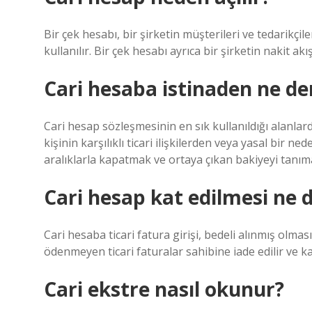
Bir çek hesabı, bir şirketin müşterileri ve tedarikçil
kullanılır. Bir çek hesabı ayrıca bir şirketin nakit akı
Cari hesaba istinaden ne d
Cari hesap sözleşmesinin en sık kullanıldığı alanlarda
kişinin karşılıklı ticari ilişkilerden veya yasal bir 
aralıklarla kapatmak ve ortaya çıkan bakiyeyi tanıma
Cari hesap kat edilmesi ne
Cari hesaba ticari fatura girişi, bedeli alınmış olmas
ödenmeyen ticari faturalar sahibine iade edilir ve kay
Cari ekstre nasıl okunur?