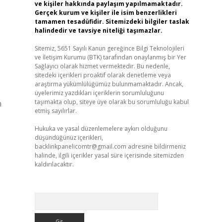
ve kişiler hakkında paylaşım yapılmamaktadır.
Gerçek kurum ve kişiler ile isim benzerlikleri
tamamen tesadüfidir. Sitemizdeki bilgiler taslak
halindedir ve tavsiye niteliği taşımazlar.
Sitemiz, 5651 Sayılı Kanun gereğince Bilgi Teknolojileri
ve İletişim Kurumu (BTK) tarafından onaylanmış bir Yer
Sağlayıcı olarak hizmet vermektedir. Bu nedenle,
sitedeki içerikleri proaktif olarak denetleme veya
araştırma yükümlülüğümüz bulunmamaktadır. Ancak,
üyelerimiz yazdıkları içeriklerin sorumluluğunu
taşımakta olup, siteye üye olarak bu sorumluluğu kabul
m
etmiş sayılırlar.
Hukuka ve yasal düzenlemelere aykırı olduğunu
düşündüğünüz içerikleri,
backlinkpanelicomtr@gmail.com
adresine bildirmeniz
halinde, ilgili içerikler yasal süre içerisinde sitemizden
kaldırılacaktır.
Arama