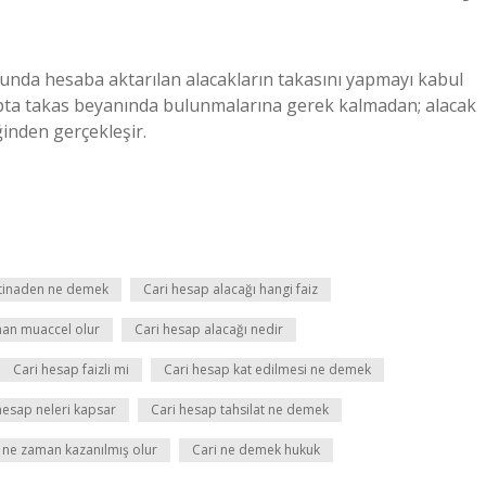
nunda hesaba aktarılan alacakların takasını yapmayı kabul
sapta takas beyanında bulunmalarına gerek kalmadan; alacak
ğinden gerçekleşir.
stinaden ne demek
Cari hesap alacağı hangi faiz
man muaccel olur
Cari hesap alacağı nedir
Cari hesap faizli mi
Cari hesap kat edilmesi ne demek
hesap neleri kapsar
Cari hesap tahsilat ne demek
ı ne zaman kazanılmış olur
Cari ne demek hukuk