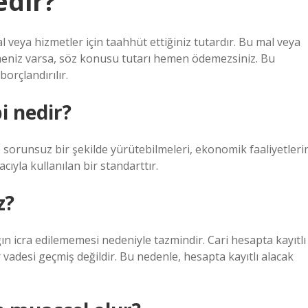
edir?
al veya hizmetler için taahhüt ettiğiniz tutardır. Bu mal veya
eşmeniz varsa, söz konusu tutarı hemen ödemezsiniz. Bu
orçlandırılır.
i nedir?
 ve sorunsuz bir şekilde yürütebilmeleri, ekonomik faaliyetleri
cıyla kullanılan bir standarttır.
z?
ğın icra edilememesi nedeniyle tazmindir. Cari hesapta kayıtlı
vadesi geçmiş değildir. Bu nedenle, hesapta kayıtlı alacak