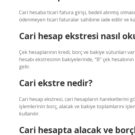
Cari hesaba ticari fatura girişi, bedeli alınmış olmas
ödenmeyen ticari faturalar sahibine iade edilir ve kay
Cari hesap ekstresi nasıl o
Çek hesaplarının kredi, borç ve bakiye sütunları var
hesabı ekstresinin bakiyelerinde, “B” çek hesabının
gelir.
Cari ekstre nedir?
Cari hesap ekstresi, cari hesapların hareketlerini gö
işlemlerinin borç, alacak ve bakiye toplamlarını işl
kullanılır.
Cari hesapta alacak ve borç