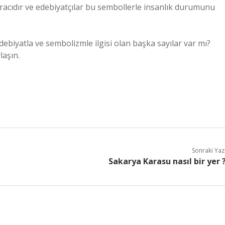
 aracıdır ve edebiyatçılar bu sembollerle insanlık durumunu
debiyatla ve sembolizmle ilgisi olan başka sayılar var mı?
laşın.
Sonraki Yaz
Sakarya Karasu nasıl bir yer 