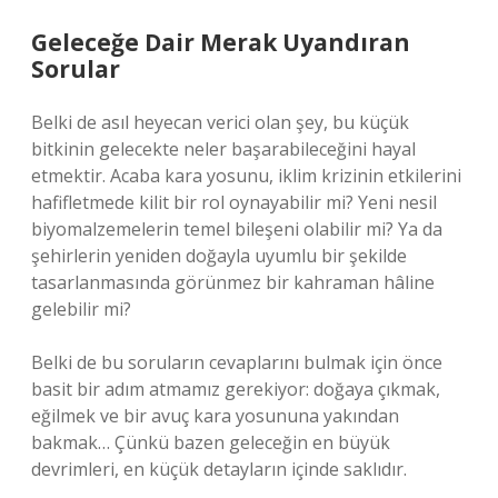
Geleceğe Dair Merak Uyandıran
Sorular
Belki de asıl heyecan verici olan şey, bu küçük
bitkinin gelecekte neler başarabileceğini hayal
etmektir. Acaba kara yosunu, iklim krizinin etkilerini
hafifletmede kilit bir rol oynayabilir mi? Yeni nesil
biyomalzemelerin temel bileşeni olabilir mi? Ya da
şehirlerin yeniden doğayla uyumlu bir şekilde
tasarlanmasında görünmez bir kahraman hâline
gelebilir mi?
Belki de bu soruların cevaplarını bulmak için önce
basit bir adım atmamız gerekiyor: doğaya çıkmak,
eğilmek ve bir avuç kara yosununa yakından
bakmak… Çünkü bazen geleceğin en büyük
devrimleri, en küçük detayların içinde saklıdır.