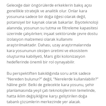
Geleceğe dair öngörülerde erkeklerin bakış açısı
genellikle stratejik ve analitik olur. Onlar kara
yosununa sadece bir doğa öğesi olarak değil,
potansiyel bir kaynak olarak bakarlar. Biyoteknoloji
alanında, yosunun su tutma ve filtreleme kapasitesi
üzerinde çalışılırken; inşaat sektöründe çevre dostu
izolasyon malzemesi olarak kullanımı
araştırılmaktadır. Dahası, uzay araştırmalarında
kara yosununun oksijen üretimi ve ekosistem
oluşturma kabiliyeti, Mars gibi kolonizasyon
hedeflerinde önemli bir rol oynayabilir.
Bu perspektiften bakıldığında soru artık sadece
“Nereden bulunur?” değil, “Nerelerde kullanılabilir?”
hâline gelir. Belki de gelecekte kara yosunu, şehir
planlamasında yeşil çatı teknolojilerinin temelinde,
hatta iklim değişikliğine karşı geliştirilen doğa
tabanlı çözümlerin merkezinde yer alacak.