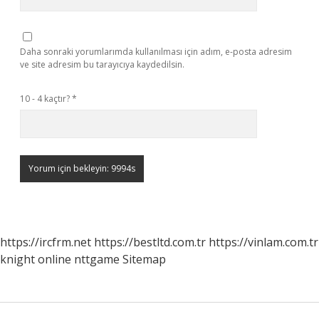
Daha sonraki yorumlarımda kullanılması için adım, e-posta adresim
ve site adresim bu tarayıcıya kaydedilsin.
10 - 4 kaçtır?
*
https://ircfrm.net
https://bestltd.com.tr
https://vinlam.com.tr
knight online
nttgame
Sitemap