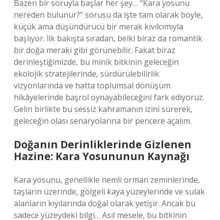
Bazen bir soruyla başlar her şey… “Kara yosunu
nereden bulunur?” sorusu da işte tam olarak böyle,
küçük ama düşündürücü bir merak kıvılcımıyla
başlıyor. İlk bakışta sıradan, belki biraz da romantik
bir doğa merakı gibi görünebilir. Fakat biraz
derinleştiğimizde, bu minik bitkinin geleceğin
ekolojik stratejilerinde, sürdürülebilirlik
vizyonlarında ve hatta toplumsal dönüşüm
hikâyelerinde başrol oynayabileceğini fark ediyoruz.
Gelin birlikte bu sessiz kahramanın izini sürerek,
geleceğin olası senaryolarına bir pencere açalım.
Doğanın Derinliklerinde Gizlenen
Hazine: Kara Yosununun Kaynağı
Kara yosunu, genellikle nemli orman zeminlerinde,
taşların üzerinde, gölgeli kaya yüzeylerinde ve sulak
alanların kıyılarında doğal olarak yetişir. Ancak bu
sadece yüzeydeki bilgi… Asıl mesele, bu bitkinin