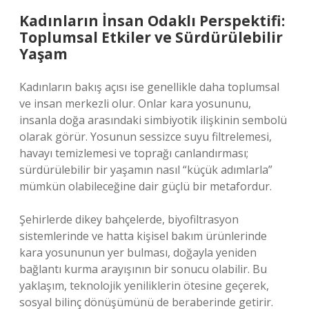
Kadınların İnsan Odaklı Perspektifi:
Toplumsal Etkiler ve Sürdürülebilir
Yaşam
Kadınların bakış açısı ise genellikle daha toplumsal
ve insan merkezli olur. Onlar kara yosununu,
insanla doğa arasındaki simbiyotik ilişkinin sembolü
olarak görür. Yosunun sessizce suyu filtrelemesi,
havayı temizlemesi ve toprağı canlandırması;
sürdürülebilir bir yaşamın nasıl “küçük adımlarla”
mümkün olabileceğine dair güçlü bir metafordur.
Şehirlerde dikey bahçelerde, biyofiltrasyon
sistemlerinde ve hatta kişisel bakım ürünlerinde
kara yosununun yer bulması, doğayla yeniden
bağlantı kurma arayışının bir sonucu olabilir. Bu
yaklaşım, teknolojik yeniliklerin ötesine geçerek,
sosyal bilinç dönüşümünü de beraberinde getirir.