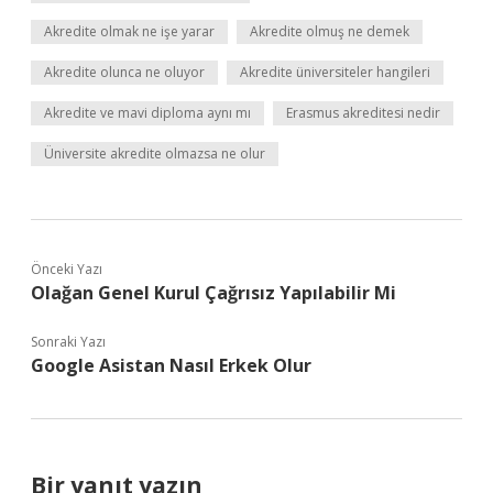
Akredite olmak ne işe yarar
Akredite olmuş ne demek
Akredite olunca ne oluyor
Akredite üniversiteler hangileri
Akredite ve mavi diploma aynı mı
Erasmus akreditesi nedir
Üniversite akredite olmazsa ne olur
Önceki Yazı
Olağan Genel Kurul Çağrısız Yapılabilir Mi
Sonraki Yazı
Google Asistan Nasıl Erkek Olur
Bir yanıt yazın