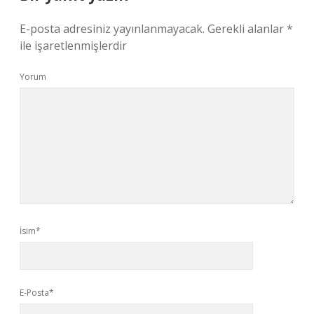
E-posta adresiniz yayınlanmayacak.
Gerekli alanlar
*
ile işaretlenmişlerdir
Yorum
İsim*
E-Posta*