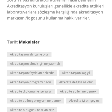
Soru 11: Akredite laboratuvarlar nasıl belirlenir?
Akreditasyon kuruluşları genellikle akredite ettikleri
laboratuvarlara sözleşme karşılığında akreditasyon
markasını/logosunu kullanma hakkı verirler.
Tarih:
Makaleler
Akreditasyon alınca ne olur
Akreditasyon almak için ne yapmalı
Akreditasyon faydaları nelerdir
Akreditasyon kaç yıl
Akreditasyon programı nedir
Akredite değilse ne olur
Akredite diploma ne işe yarar
Akredite edilen ne demek
Akredite edilmiş program ne demek
Akredite iyi bir şey mi
Akredite olduğunu nasıl anlarız