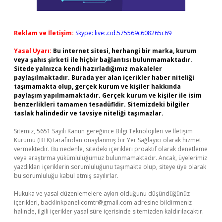
Reklam ve İletişim:
Skype: live:.cid.575569c608265c69
Yasal Uyarı:
Bu internet sitesi, herhangi bir marka, kurum
veya şahıs şirketi ile hiçbir bağlantısı bulunmamaktadır.
Sitede yalnızca kendi hazırladığımız makaleler
paylaşılmaktadır. Burada yer alan içerikler haber niteliği
taşımamakta olup, gerçek kurum ve kişiler hakkında
paylaşım yapılmamaktadır. Gerçek kurum ve kişiler ile isim
benzerlikleri tamamen tesadüfidir. Sitemizdeki bilgiler
taslak halindedir ve tavsiye niteliği taşımazlar.
Sitemiz, 5651 Sayılı Kanun gereğince Bilgi Teknolojileri ve İletişim
Kurumu (BTK) tarafından onaylanmış bir Yer Sağlayıcı olarak hizmet
vermektedir. Bu nedenle, sitedeki içerikleri proaktif olarak denetleme
veya araştırma yükümlülüğümüz bulunmamaktadır. Ancak, üyelerimiz
yazdıkları içeriklerin sorumluluğunu taşımakta olup, siteye üye olarak
bu sorumluluğu kabul etmiş sayılırlar.
Hukuka ve yasal düzenlemelere aykırı olduğunu düşündüğünüz
içerikleri,
backlinkpanelicomtr@gmail.com
adresine bildirmeniz
halinde, ilgili içerikler yasal süre içerisinde sitemizden kaldırılacaktır.