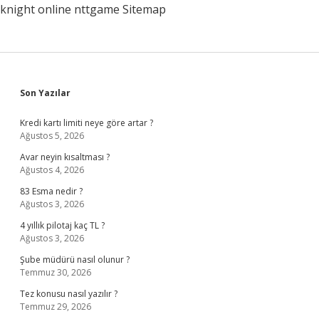
knight online
nttgame
Sitemap
Sidebar
Son Yazılar
Kredi kartı limiti neye göre artar ?
Ağustos 5, 2026
Avar neyin kısaltması ?
Ağustos 4, 2026
83 Esma nedir ?
Ağustos 3, 2026
4 yıllık pilotaj kaç TL ?
Ağustos 3, 2026
Şube müdürü nasıl olunur ?
Temmuz 30, 2026
Tez konusu nasıl yazılır ?
Temmuz 29, 2026