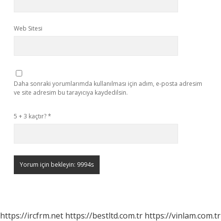
Web Sitesi
Daha sonraki yorumlarımda kullanılması için adım, e-posta adresim
ve site adresim bu tarayıcıya kaydedilsin.
5 + 3 kaçtır?
*
https://ircfrm.net
https://bestltd.com.tr
https://vinlam.com.tr