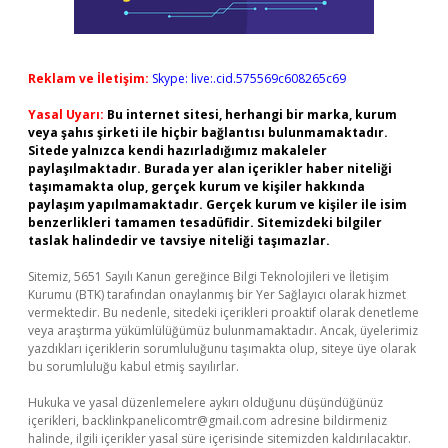
Reklam ve İletişim:
Skype: live:.cid.575569c608265c69
Yasal Uyarı:
Bu internet sitesi, herhangi bir marka, kurum
veya şahıs şirketi ile hiçbir bağlantısı bulunmamaktadır.
Sitede yalnızca kendi hazırladığımız makaleler
paylaşılmaktadır. Burada yer alan içerikler haber niteliği
taşımamakta olup, gerçek kurum ve kişiler hakkında
paylaşım yapılmamaktadır. Gerçek kurum ve kişiler ile isim
benzerlikleri tamamen tesadüfidir. Sitemizdeki bilgiler
taslak halindedir ve tavsiye niteliği taşımazlar.
Sitemiz, 5651 Sayılı Kanun gereğince Bilgi Teknolojileri ve İletişim
Kurumu (BTK) tarafından onaylanmış bir Yer Sağlayıcı olarak hizmet
vermektedir. Bu nedenle, sitedeki içerikleri proaktif olarak denetleme
veya araştırma yükümlülüğümüz bulunmamaktadır. Ancak, üyelerimiz
yazdıkları içeriklerin sorumluluğunu taşımakta olup, siteye üye olarak
bu sorumluluğu kabul etmiş sayılırlar.
Hukuka ve yasal düzenlemelere aykırı olduğunu düşündüğünüz
içerikleri,
backlinkpanelicomtr@gmail.com
adresine bildirmeniz
halinde, ilgili içerikler yasal süre içerisinde sitemizden kaldırılacaktır.