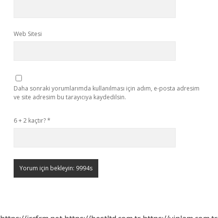
Web Sitesi
Daha sonraki yorumlarımda kullanılması için adım, e-posta adresim
ve site adresim bu tarayıcıya kaydedilsin.
6 + 2 kaçtır?
*