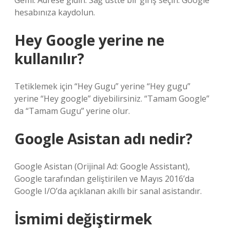
Gemi. Adrese gidin. Sağ üstte bir giriş seçin. Google
hesabınıza kaydolun.
Hey Google yerine ne
kullanılır?
Tetiklemek için “Hey Gugu” yerine “Hey gugu”
yerine “Hey google” diyebilirsiniz. “Tamam Google”
da “Tamam Gugu” yerine olur.
Google Asistan adı nedir?
Google Asistan (Orijinal Ad: Google Assistant),
Google tarafından geliştirilen ve Mayıs 2016’da
Google I/O’da açıklanan akıllı bir sanal asistandır.
İsmimi değiştirmek