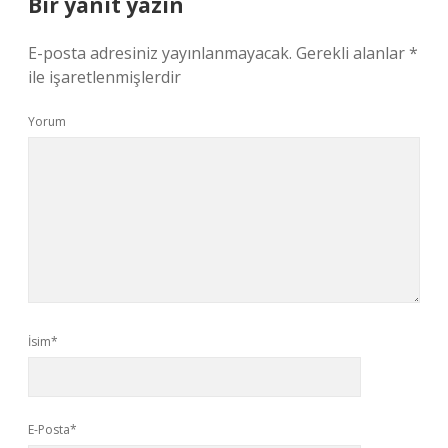
Bir yanıt yazın
E-posta adresiniz yayınlanmayacak.
Gerekli alanlar
*
ile işaretlenmişlerdir
Yorum
İsim*
E-Posta*