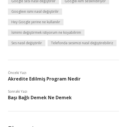
Google sesi nasıl değiştirilir
Googleı kim seslendiriyor
Googleın ismi nasıl değiştirilir
Hey Google yerine ne kullanılır
İsmimi değiştirmek istiyorum ne koyabilirim
Ses nasıl değiştirilir
Telefonda sesimizi nasıl değiştirebiliriz
Önceki Yazı
Akredite Edilmiş Program Nedir
Sonraki Yazı
Başı Bağlı Demek Ne Demek