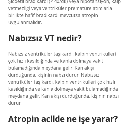
Şiddetli bradikardi (< 40/dk) veya hipotansiyon, kalp
yetmezliği veya ventriküler prematüre atımlarla
birlikte hafif bradikardi mevcutsa atropin
uygulanmalıdır.
Nabızsız VT nedir?
Nabızsız ventriküler taşikardi, kalbin ventrikülleri
çok hızlı kasıldığında ve kanla dolmaya vakit
bulamadığında meydana gelir. Kan akışı
durduğunda, kişinin nabzı durur. Nabızsız
ventriküler taşikardi, kalbin ventrikülleri çok hızlı
kasıldığında ve kanla dolmaya vakit bulamadığında
meydana gelir. Kan akışı durduğunda, kişinin nabzı
durur.
Atropin acilde ne işe yarar?