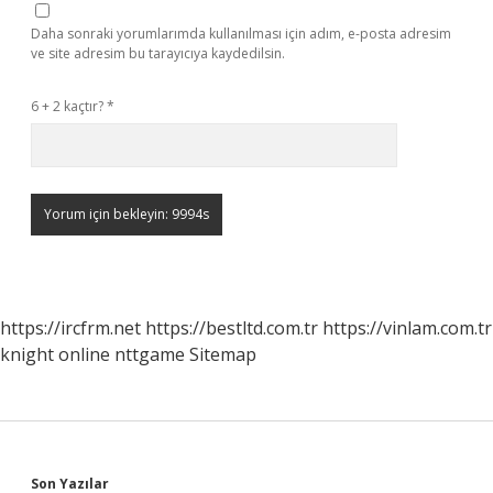
Daha sonraki yorumlarımda kullanılması için adım, e-posta adresim
ve site adresim bu tarayıcıya kaydedilsin.
6 + 2 kaçtır?
*
https://ircfrm.net
https://bestltd.com.tr
https://vinlam.com.tr
knight online
nttgame
Sitemap
Son Yazılar