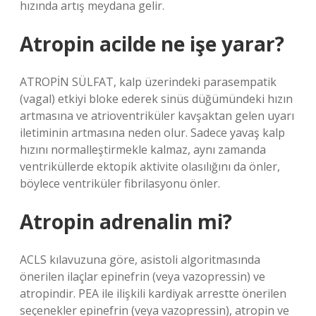
hızında artış meydana gelir.
Atropin acilde ne işe yarar?
ATROPİN SÜLFAT, kalp üzerindeki parasempatik
(vagal) etkiyi bloke ederek sinüs düğümündeki hızın
artmasına ve atrioventriküler kavşaktan gelen uyarı
iletiminin artmasına neden olur. Sadece yavaş kalp
hızını normalleştirmekle kalmaz, aynı zamanda
ventriküllerde ektopik aktivite olasılığını da önler,
böylece ventriküler fibrilasyonu önler.
Atropin adrenalin mi?
ACLS kılavuzuna göre, asistoli algoritmasında
önerilen ilaçlar epinefrin (veya vazopressin) ve
atropindir. PEA ile ilişkili kardiyak arrestte önerilen
seçenekler epinefrin (veya vazopressin), atropin ve