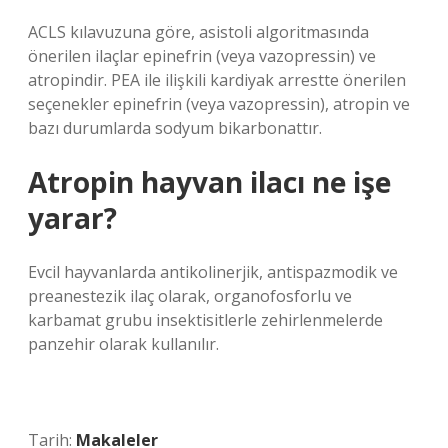
ACLS kılavuzuna göre, asistoli algoritmasında
önerilen ilaçlar epinefrin (veya vazopressin) ve
atropindir. PEA ile ilişkili kardiyak arrestte önerilen
seçenekler epinefrin (veya vazopressin), atropin ve
bazı durumlarda sodyum bikarbonattır.
Atropin hayvan ilacı ne işe
yarar?
Evcil hayvanlarda antikolinerjik, antispazmodik ve
preanestezik ilaç olarak, organofosforlu ve
karbamat grubu insektisitlerle zehirlenmelerde
panzehir olarak kullanılır.
Tarih:
Makaleler