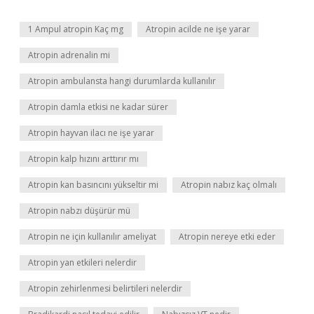
1 Ampul atropin Kaç mg
Atropin acilde ne işe yarar
Atropin adrenalin mi
Atropin ambulansta hangi durumlarda kullanılır
Atropin damla etkisi ne kadar sürer
Atropin hayvan ilacı ne işe yarar
Atropin kalp hızını arttırır mı
Atropin kan basıncını yükseltir mi
Atropin nabız kaç olmalı
Atropin nabzı düşürür mü
Atropin ne için kullanılır ameliyat
Atropin nereye etki eder
Atropin yan etkileri nelerdir
Atropin zehirlenmesi belirtileri nelerdir