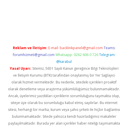
t.net
Reklam ve İletişim:
E-mail:
backlinkpaneli@gmail.com
Teams:
forumhizmeti@gmail.com
Whatsapp: 0262 606 0 726
Telegram:
@karabul
Yasal Uyarı:
Sitemiz, 5651 Sayılı Kanun gereğince Bilgi Teknolojileri
ve İletişim Kurumu (BTK) tarafından onaylanmış bir Yer Sağlayıcı
olarak hizmet vermektedir. Bu nedenle, sitedeki içerikleri proaktif
olarak denetleme veya araştırma yükümlülüğümüz bulunmamaktadır.
Ancak, üyelerimiz yazdıkları içeriklerin sorumluluğunu taşımakta olup,
siteye üye olarak bu sorumluluğu kabul etmiş sayılırlar. Bu internet
sitesi, herhangi bir marka, kurum veya şahıs şirketi ile hiçbir bağlantısı
bulunmamaktadır. Sitede yalnızca kendi hazırladığımız makaleler
paylaşılmaktadır. Burada yer alan içerikler haber niteliği taşımamakta