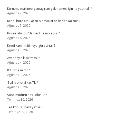
Sidebar
Kurutma makinesi çamaşırları çekmemesi için ne yapmalı ?
Ağustos 7, 2026
Kendi bürosunu açan bir avukat ne kadar kazanır ?
Ağustos 7, 2026
Borsa İstanbul’da nasıl hesap açılır ?
Ağustos 6, 2026
Kredi kartı limiti neye göre artar ?
Ağustos 5, 2026
Avar neyin kısaltması ?
Ağustos 4, 2026
83 Esma nedir ?
Ağustos 3, 2026
4 yıllık pilotaj kaç TL ?
Ağustos 3, 2026
Şube müdürü nasıl olunur ?
Temmuz 30, 2026
Tez konusu nasıl yazılır ?
Temmuz 29, 2026