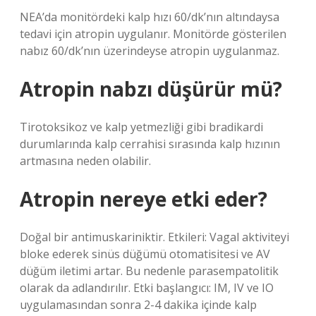
NEA’da monitördeki kalp hızı 60/dk’nın altındaysa
tedavi için atropin uygulanır. Monitörde gösterilen
nabız 60/dk’nın üzerindeyse atropin uygulanmaz.
Atropin nabzı düşürür mü?
Tirotoksikoz ve kalp yetmezliği gibi bradikardi
durumlarında kalp cerrahisi sırasında kalp hızının
artmasına neden olabilir.
Atropin nereye etki eder?
Doğal bir antimuskariniktir. Etkileri: Vagal aktiviteyi
bloke ederek sinüs düğümü otomatisitesi ve AV
düğüm iletimi artar. Bu nedenle parasempatolitik
olarak da adlandırılır. Etki başlangıcı: IM, IV ve IO
uygulamasından sonra 2-4 dakika içinde kalp