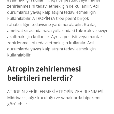
azaltmak için kullanılır. Ayrıca pestisit veya mantar
zehirlenmesini tedavi etmek için de kullanılır. Acil
durumlarda yavaş kalp atışını tedavi etmek için
kullanılabilir. ATROPİN (A troe peen) birçok
rahatsızlığın tedavisine yardımcı olabilir. Bu ilaç
ameliyat sırasında hava yollarındaki tükürük ve sıvıyı
azaltmak için kullanılır. Ayrıca pestisit veya mantar
zehirlenmesini tedavi etmek için kullanılır. Acil
durumlarda yavaş kalp atışını tedavi etmek için
kullanılabilir.
Atropin zehirlenmesi
belirtileri nelerdir?
ATROPİN ZEHİRLENMESİ ATROPİN ZEHİRLENMESİ:
Midriyazis, ağız kuruluğu ve yanaklarda hiperemi
görülebilir.