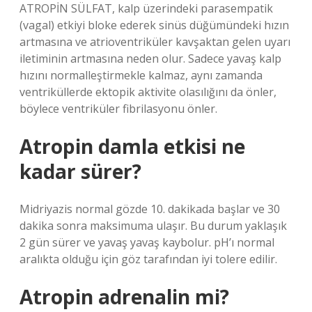
ATROPİN SÜLFAT, kalp üzerindeki parasempatik
(vagal) etkiyi bloke ederek sinüs düğümündeki hızın
artmasına ve atrioventriküler kavşaktan gelen uyarı
iletiminin artmasına neden olur. Sadece yavaş kalp
hızını normalleştirmekle kalmaz, aynı zamanda
ventriküllerde ektopik aktivite olasılığını da önler,
böylece ventriküler fibrilasyonu önler.
Atropin damla etkisi ne
kadar sürer?
Midriyazis normal gözde 10. dakikada başlar ve 30
dakika sonra maksimuma ulaşır. Bu durum yaklaşık
2 gün sürer ve yavaş yavaş kaybolur. pH’ı normal
aralıkta olduğu için göz tarafından iyi tolere edilir.
Atropin adrenalin mi?