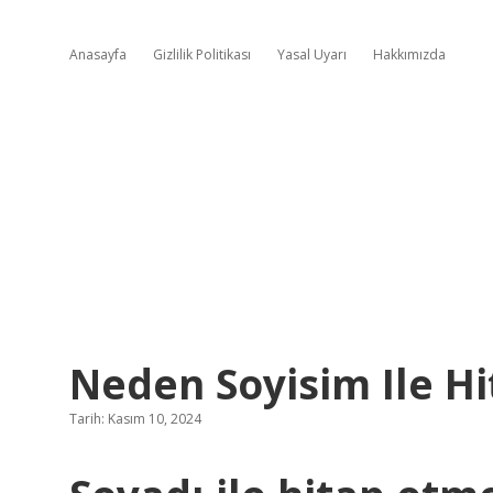
Anasayfa
Gizlilik Politikası
Yasal Uyarı
Hakkımızda
Neden Soyisim Ile Hit
Tarih: Kasım 10, 2024