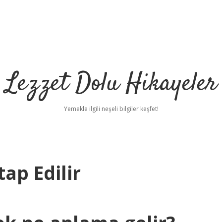
Lezzet Dolu Hikayeler
Yemekle ilgili neşeli bilgiler keşfet!
ap Edilir