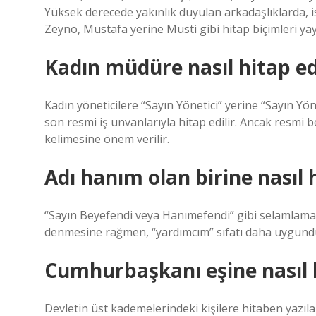
Yüksek derecede yakınlık duyulan arkadaşlıklarda, is
Zeyno, Mustafa yerine Musti gibi hitap biçimleri yay
Kadın müdüre nasıl hitap edi
Kadın yöneticilere “Sayın Yönetici” yerine “Sayın Yö
son resmi iş unvanlarıyla hitap edilir. Ancak resmi b
kelimesine önem verilir.
Adı hanım olan birine nasıl h
“Sayın Beyefendi veya Hanımefendi” gibi selamlamal
denmesine rağmen, “yardımcım” sıfatı daha uygund
Cumhurbaşkanı eşine nasıl h
Devletin üst kademelerindeki kişilere hitaben yazıl