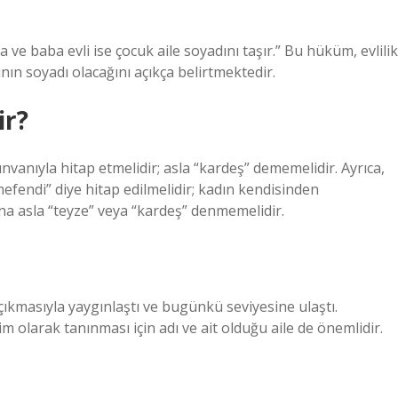
 baba evli ise çocuk aile soyadını taşır.” Bu hüküm, evlilik
nın soyadı olacağını açıkça belirtmektedir.
ir?
nvanıyla hitap etmelidir; asla “kardeş” dememelidir. Ayrıca,
mefendi” diye hitap edilmelidir; kadın kendisinden
ına asla “teyze” veya “kardeş” denmemelidir.
çıkmasıyla yaygınlaştı ve bugünkü seviyesine ulaştı.
rim olarak tanınması için adı ve ait olduğu aile de önemlidir.