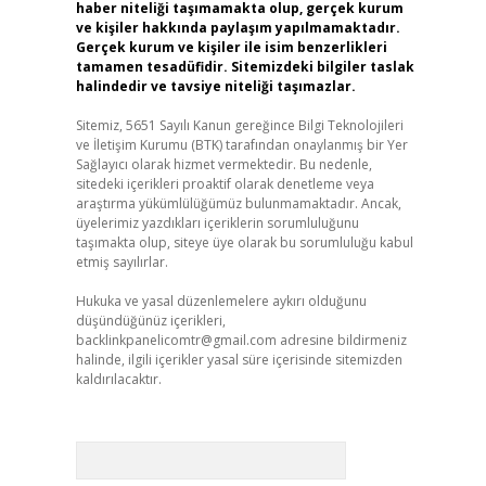
haber niteliği taşımamakta olup, gerçek kurum
ve kişiler hakkında paylaşım yapılmamaktadır.
Gerçek kurum ve kişiler ile isim benzerlikleri
tamamen tesadüfidir. Sitemizdeki bilgiler taslak
halindedir ve tavsiye niteliği taşımazlar.
Sitemiz, 5651 Sayılı Kanun gereğince Bilgi Teknolojileri
ve İletişim Kurumu (BTK) tarafından onaylanmış bir Yer
Sağlayıcı olarak hizmet vermektedir. Bu nedenle,
sitedeki içerikleri proaktif olarak denetleme veya
araştırma yükümlülüğümüz bulunmamaktadır. Ancak,
üyelerimiz yazdıkları içeriklerin sorumluluğunu
taşımakta olup, siteye üye olarak bu sorumluluğu kabul
etmiş sayılırlar.
Hukuka ve yasal düzenlemelere aykırı olduğunu
düşündüğünüz içerikleri,
backlinkpanelicomtr@gmail.com
adresine bildirmeniz
halinde, ilgili içerikler yasal süre içerisinde sitemizden
kaldırılacaktır.
Arama