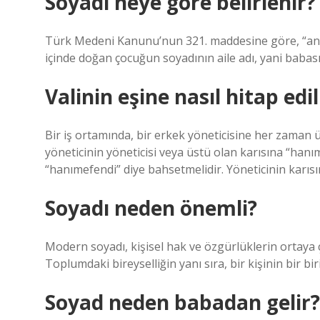
Soyadı neye göre belirlenir?
Türk Medeni Kanunu’nun 321. maddesine göre, “ana ve
içinde doğan çocuğun soyadının aile adı, yani babası
Valinin eşine nasıl hitap edil
Bir iş ortamında, bir erkek yöneticisine her zaman ü
yöneticinin yöneticisi veya üstü olan karısına “hanı
“hanımefendi” diye bahsetmelidir. Yöneticinin karıs
Soyadı neden önemli?
Modern soyadı, kişisel hak ve özgürlüklerin ortaya 
Toplumdaki bireyselliğin yanı sıra, bir kişinin bir bi
Soyad neden babadan gelir?