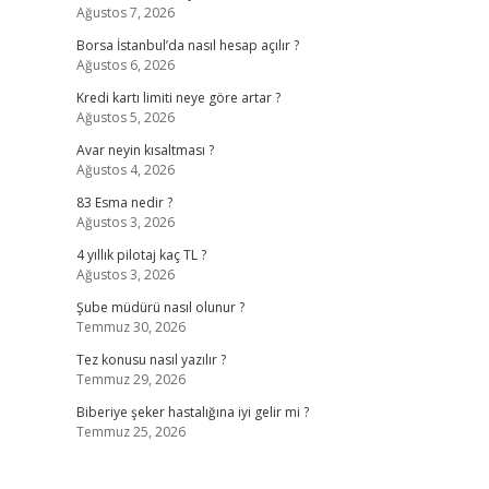
Ağustos 7, 2026
Borsa İstanbul’da nasıl hesap açılır ?
Ağustos 6, 2026
Kredi kartı limiti neye göre artar ?
Ağustos 5, 2026
Avar neyin kısaltması ?
Ağustos 4, 2026
83 Esma nedir ?
Ağustos 3, 2026
4 yıllık pilotaj kaç TL ?
Ağustos 3, 2026
Şube müdürü nasıl olunur ?
Temmuz 30, 2026
Tez konusu nasıl yazılır ?
Temmuz 29, 2026
Biberiye şeker hastalığına iyi gelir mi ?
Temmuz 25, 2026