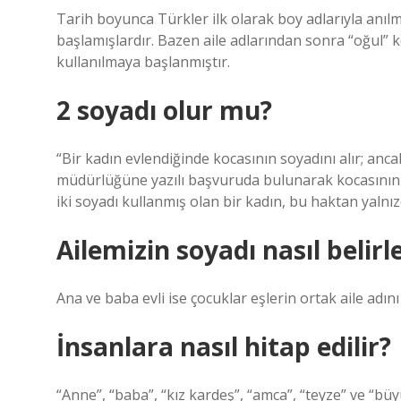
Tarih boyunca Türkler ilk olarak boy adlarıyla anılm
başlamışlardır. Bazen aile adlarından sonra “oğul” 
kullanılmaya başlanmıştır.
2 soyadı olur mu?
“Bir kadın evlendiğinde kocasının soyadını alır; a
müdürlüğüne yazılı başvuruda bulunarak kocasının 
iki soyadı kullanmış olan bir kadın, bu haktan yalnız
Ailemizin soyadı nasıl belirl
Ana ve baba evli ise çocuklar eşlerin ortak aile adın
İnsanlara nasıl hitap edilir?
“Anne”, “baba”, “kız kardeş”, “amca”, “teyze” ve “büyü