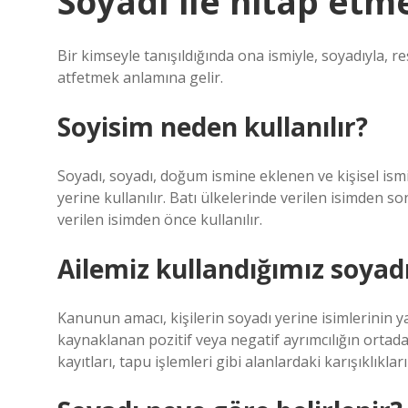
Soyadı ile hitap etm
Bir kimseyle tanışıldığında ona ismiyle, soyadıyla,
atfetmek anlamına gelir.
Soyisim neden kullanılır?
Soyadı, soyadı, doğum ismine eklenen ve kişisel ismin
yerine kullanılır. Batı ülkelerinde verilen isimden 
verilen isimden önce kullanılır.
Ailemiz kullandığımız soyad
Kanunun amacı, kişilerin soyadı yerine isimlerinin y
kaynaklanan pozitif veya negatif ayrımcılığın ortadan
kayıtları, tapu işlemleri gibi alanlardaki karışıklıklar