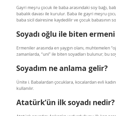
Gayri meşru çocuk ile baba arasındaki soy bağı, ba
babalık davası ile kurulur. Baba ile gayri meşru çoc
baba sicil dairesine kaydedilir ve çocuk babasının soy
Soyadı oğlu ile biten ermeni
Ermeniler arasında en yaygın olanı, muhtemelen “oğl
zamanlarda, “uni” ile biten soyadları bulunur; bu soya
Soyadım ne anlama gelir?
Ünite i. Babalardan çocuklara, kocalardan evli kadınl
kullanılır.
Atatürk’ün ilk soyadı nedir?