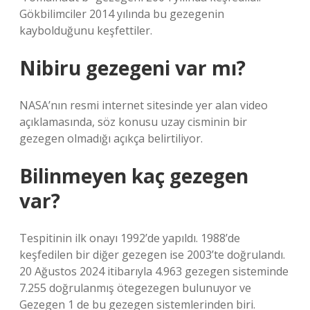
Gökbilimciler 2014 yılında bu gezegenin
kaybolduğunu keşfettiler.
Nibiru gezegeni var mı?
NASA’nın resmi internet sitesinde yer alan video
açıklamasında, söz konusu uzay cisminin bir
gezegen olmadığı açıkça belirtiliyor.
Bilinmeyen kaç gezegen
var?
Tespitinin ilk onayı 1992’de yapıldı. 1988’de
keşfedilen bir diğer gezegen ise 2003’te doğrulandı.
20 Ağustos 2024 itibarıyla 4.963 gezegen sisteminde
7.255 doğrulanmış ötegezegen bulunuyor ve
Gezegen 1 de bu gezegen sistemlerinden biri.