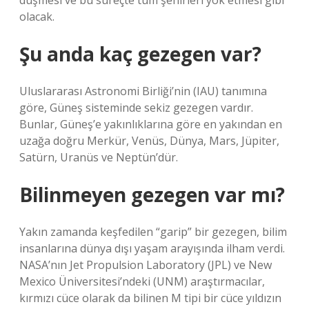
düşmesi ve bu süreçte tüm şehirleri yok etmesi gibi
olacak.
Şu anda kaç gezegen var?
Uluslararası Astronomi Birliği’nin (IAU) tanımına
göre, Güneş sisteminde sekiz gezegen vardır.
Bunlar, Güneş’e yakınlıklarına göre en yakından en
uzağa doğru Merkür, Venüs, Dünya, Mars, Jüpiter,
Satürn, Uranüs ve Neptün’dür.
Bilinmeyen gezegen var mı?
Yakın zamanda keşfedilen “garip” bir gezegen, bilim
insanlarına dünya dışı yaşam arayışında ilham verdi.
NASA’nın Jet Propulsion Laboratory (JPL) ve New
Mexico Üniversitesi’ndeki (UNM) araştırmacılar,
kırmızı cüce olarak da bilinen M tipi bir cüce yıldızın