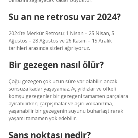
olmasını sağlayacak kadar büyüktür.
Su an ne retrosu var 2024?
2024’te Merkür Retrosu; 1 Nisan – 25 Nisan, 5
Ağustos – 28 Ağustos ve 26 Kasım – 15 Aralık
tarihleri ​​arasında sizleri ağırlıyoruz.
Bir gezegen nasıl ölür?
Çoğu gezegen çok uzun süre var olabilir; ancak
sonsuza kadar yaşayamaz. Aç yıldızlar ve öfkeli
komşu gezegenler bir gezegeni tamamen parçalara
ayırabilirken; çarpışmalar ve aşırı volkanizma,
yaşanabilir bir gezegenin suyunu buharlaştırarak
yaşamı tamamen yok edebilir.
Sans noktası nedir?