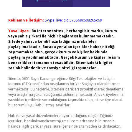
Reklam ve İletişim:
Skype: live:.cid.575569c608265c69
Yasal Uyarı:
Bu internet sitesi, herhangi bir marka, kurum
veya şahıs şirketi ile hiçbir bağlantısı bulunmamaktadır.
Sitede yalnızca kendi hazırladığımız makaleler
paylaşılmaktadır. Burada yer alan içerikler haber niteliği
taşımamakta olup, gerçek kurum ve kişiler hakkında
paylaşım yapılmamaktadır. Gerçek kurum ve kişiler ile isim
benzerlikleri tamamen tesadüfidir. Sitemizdeki bilgiler
taslak halindedir ve tavsiye niteliği taşımazlar.
Sitemiz, 5651 Sayılı Kanun gereğince Bilgi Teknolojileri ve İletişim
Kurumu (BTK) tarafından onaylanmış bir Yer Sağlayıcı olarak hizmet
vermektedir. Bu nedenle, sitedeki içerikleri proaktif olarak denetleme
veya araştırma yükümlülüğümüz bulunmamaktadır. Ancak, üyelerimiz
yazdıkları içeriklerin sorumluluğunu taşımakta olup, siteye üye olarak
bu sorumluluğu kabul etmiş sayılırlar.
Hukuka ve yasal düzenlemelere aykırı olduğunu düşündüğünüz
içerikleri,
backlinkpanelicomtr@gmail.com
adresine bildirmeniz
halinde, ilgili içerikler yasal süre içerisinde sitemizden kaldırılacaktır.