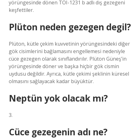
yörüngesinde dönen TOI-1231 b adlı dış gezegeni
keşfettiler.
Plüton neden gezegen degil?
Plüton, kütle çekim kuvvetinin yörüngesindeki diğer
gök cisimlerini bağlamasını engellemesi nedeniyle
cüce gezegen olarak sınıflandırılır. Plüton Güneş’in
yörüngesinde döner ve başka hiçbir gök cismin
uydusu değildir. Ayrıca, kütle çekimi şeklinin küresel
olmasını sağlayacak kadar büyüktür.
Neptün yok olacak mı?
3.
Cüce gezegenin adı ne?