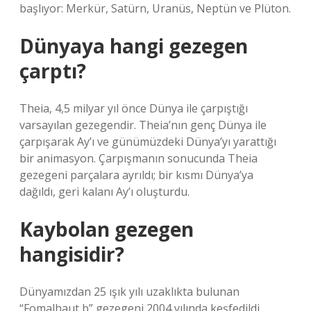
başlıyor: Merkür, Satürn, Uranüs, Neptün ve Plüton.
Dünyaya hangi gezegen
çarptı?
Theia, 4,5 milyar yıl önce Dünya ile çarpıştığı
varsayılan gezegendir. Theia’nın genç Dünya ile
çarpışarak Ay’ı ve günümüzdeki Dünya’yı yarattığı
bir animasyon. Çarpışmanın sonucunda Theia
gezegeni parçalara ayrıldı; bir kısmı Dünya’ya
dağıldı, geri kalanı Ay’ı oluşturdu.
Kaybolan gezegen
hangisidir?
Dünyamızdan 25 ışık yılı uzaklıkta bulunan
“Fomalhaut b” gezegeni 2004 yılında keşfedildi.