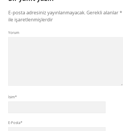
E-posta adresiniz yayınlanmayacak.
Gerekli alanlar
*
ile işaretlenmişlerdir
Yorum
İsim*
E-Posta*