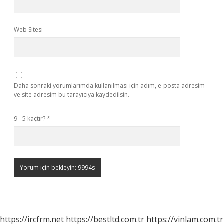
Web Sitesi
Daha sonraki yorumlarımda kullanılması için adım, e-posta adresim
ve site adresim bu tarayıcıya kaydedilsin.
9 - 5 kaçtır?
*
https://ircfrm.net
https://bestltd.com.tr
https://vinlam.com.tr