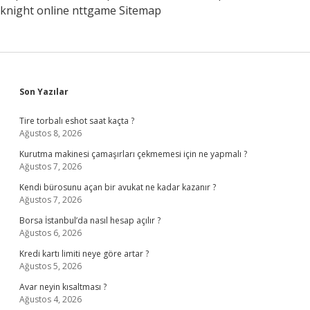
knight online
nttgame
Sitemap
Sidebar
Son Yazılar
Tire torbalı eshot saat kaçta ?
Ağustos 8, 2026
Kurutma makinesi çamaşırları çekmemesi için ne yapmalı ?
Ağustos 7, 2026
Kendi bürosunu açan bir avukat ne kadar kazanır ?
Ağustos 7, 2026
Borsa İstanbul’da nasıl hesap açılır ?
Ağustos 6, 2026
Kredi kartı limiti neye göre artar ?
Ağustos 5, 2026
Avar neyin kısaltması ?
Ağustos 4, 2026