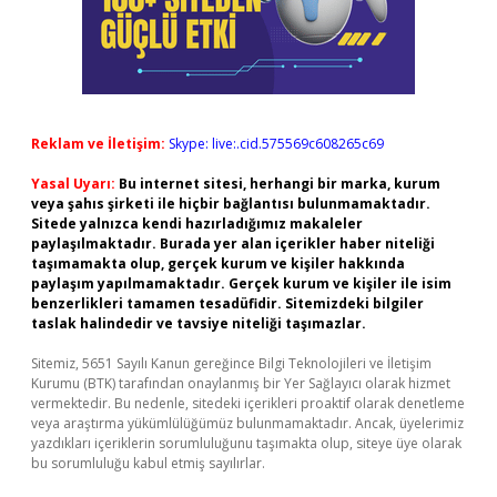
Reklam ve İletişim:
Skype: live:.cid.575569c608265c69
Yasal Uyarı:
Bu internet sitesi, herhangi bir marka, kurum
veya şahıs şirketi ile hiçbir bağlantısı bulunmamaktadır.
Sitede yalnızca kendi hazırladığımız makaleler
paylaşılmaktadır. Burada yer alan içerikler haber niteliği
taşımamakta olup, gerçek kurum ve kişiler hakkında
paylaşım yapılmamaktadır. Gerçek kurum ve kişiler ile isim
benzerlikleri tamamen tesadüfidir. Sitemizdeki bilgiler
taslak halindedir ve tavsiye niteliği taşımazlar.
Sitemiz, 5651 Sayılı Kanun gereğince Bilgi Teknolojileri ve İletişim
Kurumu (BTK) tarafından onaylanmış bir Yer Sağlayıcı olarak hizmet
vermektedir. Bu nedenle, sitedeki içerikleri proaktif olarak denetleme
veya araştırma yükümlülüğümüz bulunmamaktadır. Ancak, üyelerimiz
yazdıkları içeriklerin sorumluluğunu taşımakta olup, siteye üye olarak
bu sorumluluğu kabul etmiş sayılırlar.