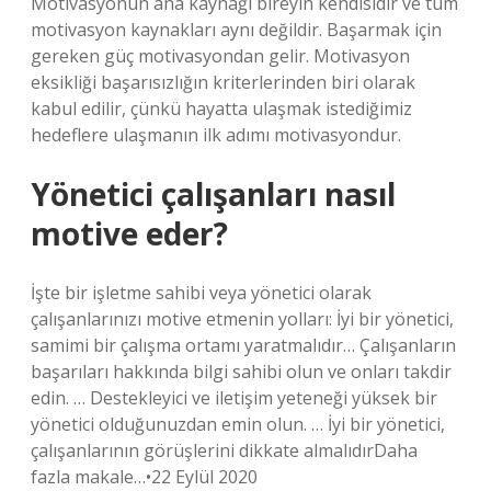
Motivasyonun ana kaynağı bireyin kendisidir ve tüm
motivasyon kaynakları aynı değildir. Başarmak için
gereken güç motivasyondan gelir. Motivasyon
eksikliği başarısızlığın kriterlerinden biri olarak
kabul edilir, çünkü hayatta ulaşmak istediğimiz
hedeflere ulaşmanın ilk adımı motivasyondur.
Yönetici çalışanları nasıl
motive eder?
İşte bir işletme sahibi veya yönetici olarak
çalışanlarınızı motive etmenin yolları: İyi bir yönetici,
samimi bir çalışma ortamı yaratmalıdır… Çalışanların
başarıları hakkında bilgi sahibi olun ve onları takdir
edin. … Destekleyici ve iletişim yeteneği yüksek bir
yönetici olduğunuzdan emin olun. … İyi bir yönetici,
çalışanlarının görüşlerini dikkate almalıdırDaha
fazla makale…•22 Eylül 2020