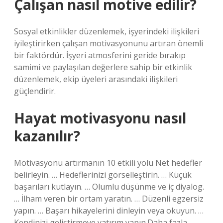
Çalışan nasıl motive edilir?
Sosyal etkinlikler düzenlemek, işyerindeki ilişkileri
iyileştirirken çalışan motivasyonunu artıran önemli
bir faktördür. İşyeri atmosferini geride bırakıp
samimi ve paylaşılan değerlere sahip bir etkinlik
düzenlemek, ekip üyeleri arasındaki ilişkileri
güçlendirir.
Hayat motivasyonu nasıl
kazanılır?
Motivasyonu artırmanın 10 etkili yolu Net hedefler
belirleyin. … Hedeflerinizi görselleştirin. … Küçük
başarıları kutlayın. … Olumlu düşünme ve iç diyalog.
… İlham veren bir ortam yaratın. … Düzenli egzersiz
yapın. … Başarı hikayelerini dinleyin veya okuyun. …
Kendinizi geliştirmeye yatırım yapın.Daha fazla