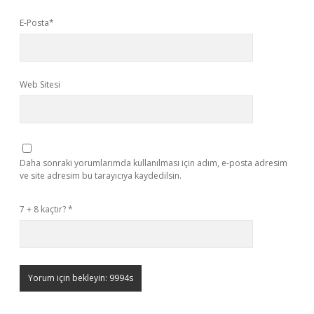
E-Posta*
Web Sitesi
Daha sonraki yorumlarımda kullanılması için adım, e-posta adresim
ve site adresim bu tarayıcıya kaydedilsin.
7 + 8 kaçtır?
*