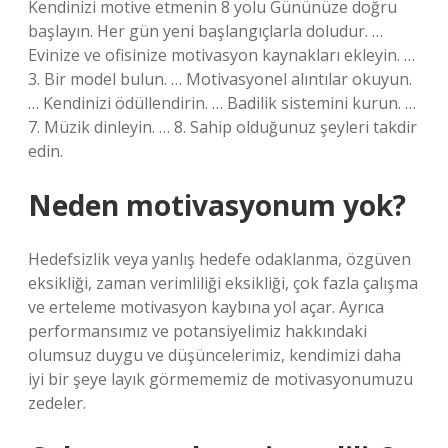
Kendinizi motive etmenin 8 yolu Gününüze doğru
başlayın. Her gün yeni başlangıçlarla doludur. …
Evinize ve ofisinize motivasyon kaynakları ekleyin. …
3. Bir model bulun. … Motivasyonel alıntılar okuyun.
… Kendinizi ödüllendirin. … Badilik sistemini kurun. …
7. Müzik dinleyin. … 8. Sahip olduğunuz şeyleri takdir
edin.
Neden motivasyonum yok?
Hedefsizlik veya yanlış hedefe odaklanma, özgüven
eksikliği, zaman verimliliği eksikliği, çok fazla çalışma
ve erteleme motivasyon kaybına yol açar. Ayrıca
performansımız ve potansiyelimiz hakkındaki
olumsuz duygu ve düşüncelerimiz, kendimizi daha
iyi bir şeye layık görmememiz de motivasyonumuzu
zedeler.