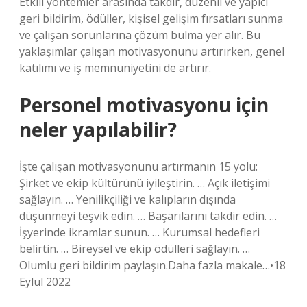
Etkili yöntemler arasında takdir, düzenli ve yapıcı
geri bildirim, ödüller, kişisel gelişim fırsatları sunma
ve çalışan sorunlarına çözüm bulma yer alır. Bu
yaklaşımlar çalışan motivasyonunu artırırken, genel
katılımı ve iş memnuniyetini de artırır.
Personel motivasyonu için
neler yapılabilir?
İşte çalışan motivasyonunu artırmanın 15 yolu:
Şirket ve ekip kültürünü iyileştirin. … Açık iletişimi
sağlayın. … Yenilikçiliği ve kalıpların dışında
düşünmeyi teşvik edin. … Başarılarını takdir edin. …
İşyerinde ikramlar sunun. … Kurumsal hedefleri
belirtin. … Bireysel ve ekip ödülleri sağlayın. …
Olumlu geri bildirim paylaşın.Daha fazla makale…•18
Eylül 2022