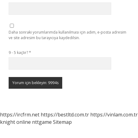
Daha sonraki yorumlarımda kullanılması için adım, e-posta adresim
ve site adresim bu tarayıcıya kaydedilsin.
9 - 5 kaçtır?
*
https://ircfrm.net
https://bestltd.com.tr
https://vinlam.com.tr
knight online
nttgame
Sitemap