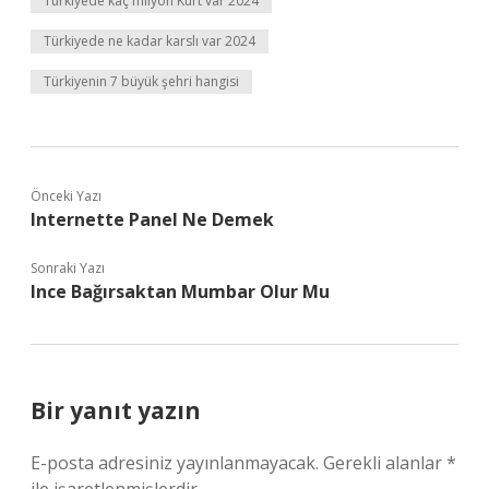
Türkiyede kaç milyon Kürt var 2024
Türkiyede ne kadar karslı var 2024
Türkiyenin 7 büyük şehri hangisi
Önceki Yazı
Internette Panel Ne Demek
Sonraki Yazı
Ince Bağırsaktan Mumbar Olur Mu
Bir yanıt yazın
E-posta adresiniz yayınlanmayacak.
Gerekli alanlar
*