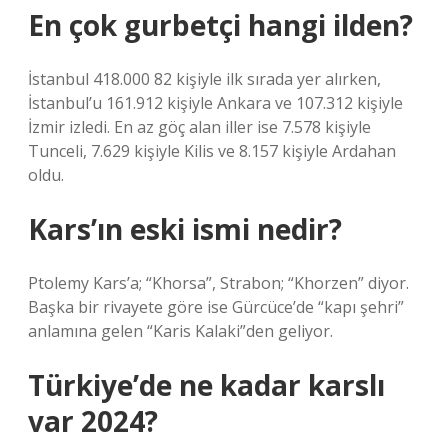
En çok gurbetçi hangi ilden?
İstanbul 418.000 82 kişiyle ilk sırada yer alırken,
İstanbul’u 161.912 kişiyle Ankara ve 107.312 kişiyle
İzmir izledi. En az göç alan iller ise 7.578 kişiyle
Tunceli, 7.629 kişiyle Kilis ve 8.157 kişiyle Ardahan
oldu.
Kars’ın eski ismi nedir?
Ptolemy Kars’a; “Khorsa”, Strabon; “Khorzen” diyor.
Başka bir rivayete göre ise Gürcüce’de “kapı şehri”
anlamına gelen “Karis Kalaki”den geliyor.
Türkiye’de ne kadar karslı
var 2024?