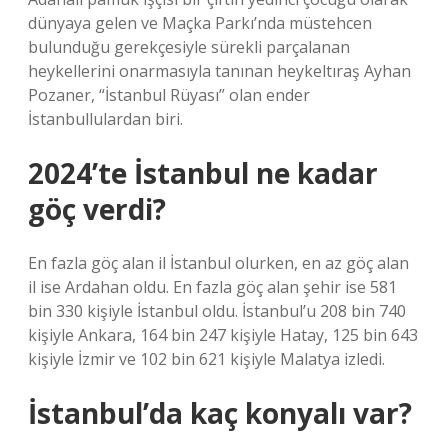
dünyaya gelen ve Maçka Parkı’nda müstehcen
bulunduğu gerekçesiyle sürekli parçalanan
heykellerini onarmasıyla tanınan heykeltıraş Ayhan
Pozaner, “İstanbul Rüyası” olan ender
İstanbullulardan biri.
2024’te İstanbul ne kadar
göç verdi?
En fazla göç alan il İstanbul olurken, en az göç alan
il ise Ardahan oldu. En fazla göç alan şehir ise 581
bin 330 kişiyle İstanbul oldu. İstanbul’u 208 bin 740
kişiyle Ankara, 164 bin 247 kişiyle Hatay, 125 bin 643
kişiyle İzmir ve 102 bin 621 kişiyle Malatya izledi.
İstanbul’da kaç konyalı var?