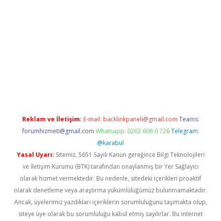
t.net
Reklam ve İletişim:
E-mail:
backlinkpaneli@gmail.com
Teams:
forumhizmeti@gmail.com
Whatsapp: 0262 606 0 726
Telegram:
@karabul
Yasal Uyarı:
Sitemiz, 5651 Sayılı Kanun gereğince Bilgi Teknolojileri
ve İletişim Kurumu (BTK) tarafından onaylanmış bir Yer Sağlayıcı
olarak hizmet vermektedir. Bu nedenle, sitedeki içerikleri proaktif
olarak denetleme veya araştırma yükümlülüğümüz bulunmamaktadır.
Ancak, üyelerimiz yazdıkları içeriklerin sorumluluğunu taşımakta olup,
siteye üye olarak bu sorumluluğu kabul etmiş sayılırlar. Bu internet