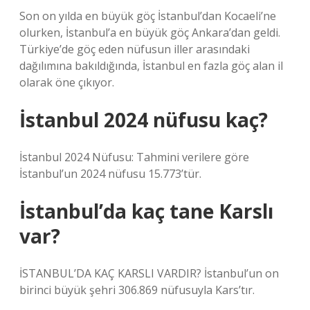
Son on yılda en büyük göç İstanbul’dan Kocaeli’ne
olurken, İstanbul’a en büyük göç Ankara’dan geldi.
Türkiye’de göç eden nüfusun iller arasındaki
dağılımına bakıldığında, İstanbul en fazla göç alan il
olarak öne çıkıyor.
İstanbul 2024 nüfusu kaç?
İstanbul 2024 Nüfusu: Tahmini verilere göre
İstanbul’un 2024 nüfusu 15.773’tür.
İstanbul’da kaç tane Karslı
var?
İSTANBUL’DA KAÇ KARSLI VARDIR? İstanbul’un on
birinci büyük şehri 306.869 nüfusuyla Kars’tır.