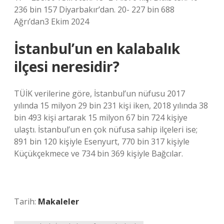
236 bin 157 Diyarbakır’dan. 20- 227 bin 688
Ağrı’dan3 Ekim 2024
İstanbul’un en kalabalık
ilçesi neresidir?
TÜİK verilerine göre, İstanbul’un nüfusu 2017
yılında 15 milyon 29 bin 231 kişi iken, 2018 yılında 38
bin 493 kişi artarak 15 milyon 67 bin 724 kişiye
ulaştı. İstanbul’un en çok nüfusa sahip ilçeleri ise;
891 bin 120 kişiyle Esenyurt, 770 bin 317 kişiyle
Küçükçekmece ve 734 bin 369 kişiyle Bağcılar.
Tarih:
Makaleler