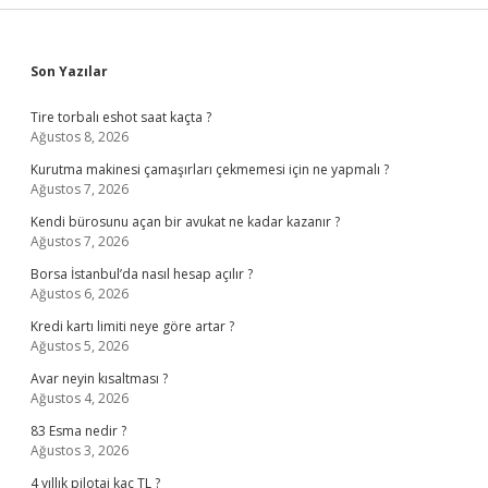
Sidebar
Son Yazılar
Tire torbalı eshot saat kaçta ?
Ağustos 8, 2026
Kurutma makinesi çamaşırları çekmemesi için ne yapmalı ?
Ağustos 7, 2026
Kendi bürosunu açan bir avukat ne kadar kazanır ?
Ağustos 7, 2026
Borsa İstanbul’da nasıl hesap açılır ?
Ağustos 6, 2026
Kredi kartı limiti neye göre artar ?
Ağustos 5, 2026
Avar neyin kısaltması ?
Ağustos 4, 2026
83 Esma nedir ?
Ağustos 3, 2026
4 yıllık pilotaj kaç TL ?