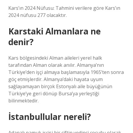
Kars’ın 2024 Nüfusu: Tahmini verilere göre Kars’ın
2024 nüfusu 277 olacaktır.
Karstaki Almanlara ne
denir?
Kars bölgesindeki Alman aileleri yerel halk
tarafından Alman olarak anılır. Almanya’nın
Türkiye’den işçi almaya başlamasıyla 1965’ten sonra
göç etmişlerdir. Almanya’daki hayata uyum
sağlayamayan birçok Estonyalı aile büyüğünün
Türkiye’ye geri dönüp Bursa’ya yerleştiği
bilinmektedir.
İstanbullular nereli?
Adanalı pamuk işçisi bir çiftin yedinci çocuğu olarak