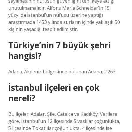
sayılmasının nüfusun güvenliğini tehlikeye attığı
unutulmamalıdır. Alfons Maria Schneider’in 15.
yüzyılda İstanbul’un nüfusu üzerine yaptığı
araştırmada 1453 yılında surların içinde yaklaşık 50
kişinin yaşadığı tespit edilmiştir.
Türkiye’nin 7 büyük şehri
hangisi?
Adana. Akdeniz bölgesinde bulunan Adana; 2.263.
İstanbul ilçeleri en çok
nereli?
Bu ilçeler; Adalar, Şile, Çatalca ve Kadıköy. Verilere
göre, İstanbul’un 12 ilçesinde Sivaslılar çoğunlukta,
5 ilçesinde Tokatlılar çoğunlukta, 4 ilçesinde ise