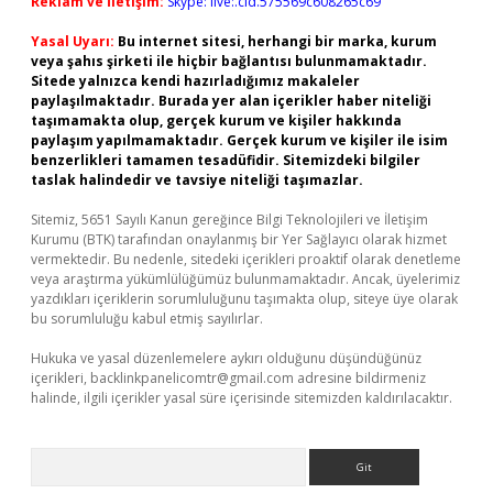
Reklam ve İletişim:
Skype: live:.cid.575569c608265c69
Yasal Uyarı:
Bu internet sitesi, herhangi bir marka, kurum
veya şahıs şirketi ile hiçbir bağlantısı bulunmamaktadır.
Sitede yalnızca kendi hazırladığımız makaleler
paylaşılmaktadır. Burada yer alan içerikler haber niteliği
taşımamakta olup, gerçek kurum ve kişiler hakkında
paylaşım yapılmamaktadır. Gerçek kurum ve kişiler ile isim
benzerlikleri tamamen tesadüfidir. Sitemizdeki bilgiler
taslak halindedir ve tavsiye niteliği taşımazlar.
Sitemiz, 5651 Sayılı Kanun gereğince Bilgi Teknolojileri ve İletişim
Kurumu (BTK) tarafından onaylanmış bir Yer Sağlayıcı olarak hizmet
vermektedir. Bu nedenle, sitedeki içerikleri proaktif olarak denetleme
veya araştırma yükümlülüğümüz bulunmamaktadır. Ancak, üyelerimiz
yazdıkları içeriklerin sorumluluğunu taşımakta olup, siteye üye olarak
bu sorumluluğu kabul etmiş sayılırlar.
Hukuka ve yasal düzenlemelere aykırı olduğunu düşündüğünüz
içerikleri,
backlinkpanelicomtr@gmail.com
adresine bildirmeniz
halinde, ilgili içerikler yasal süre içerisinde sitemizden kaldırılacaktır.
Arama