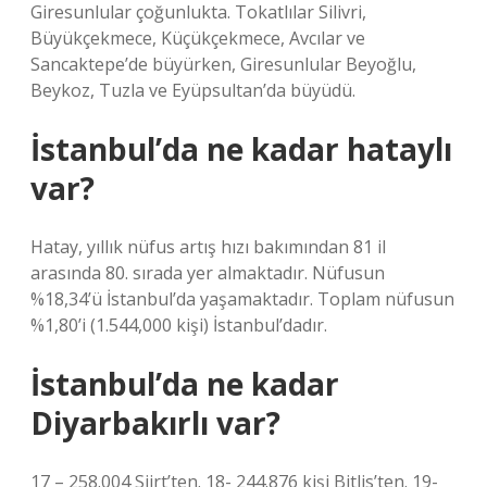
Giresunlular çoğunlukta. Tokatlılar Silivri,
Büyükçekmece, Küçükçekmece, Avcılar ve
Sancaktepe’de büyürken, Giresunlular Beyoğlu,
Beykoz, Tuzla ve Eyüpsultan’da büyüdü.
İstanbul’da ne kadar hataylı
var?
Hatay, yıllık nüfus artış hızı bakımından 81 il
arasında 80. sırada yer almaktadır. Nüfusun
%18,34’ü İstanbul’da yaşamaktadır. Toplam nüfusun
%1,80’i (1.544,000 kişi) İstanbul’dadır.
İstanbul’da ne kadar
Diyarbakırlı var?
17 – 258.004 Siirt’ten. 18- 244.876 kişi Bitlis’ten. 19-