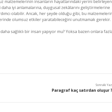
vuz malzemelerinin insanların hayatlarındaki yerini belirleyen
i daha iyi anlamalarına, duygusal zekâlarını geliştirmelerine
ardımcı olabilir. Ancak, her şeyde olduğu gibi, bu malzemeleri
üzerinde olumsuz etkiler yaratabileceğini unutmamak gerekir.
sizi daha sağlıklı bir insan yapıyor mu? Yoksa bazen onlara fazl
Sonraki Yaz
Paragraf kaç satırdan oluşur 