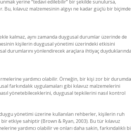
sunmak yerine “tedavi edilebilir” bir şekilde sunulursa,
nir. Bu, kılavuz malzemesinin algıyı ne kadar güçlü bir biçimde
lemekle kalmaz, aynı zamanda duygusal durumlar üzerinde de
esinin kişilerin duygusal yönetimi üzerindeki etkisini
sal durumlarını yönlendirecek araçlara ihtiyaç duyduklarında
irmelerine yardımcı olabilir. Örneğin, bir kişi zor bir durumda
sal farkındalık uygulamaları gibi kılavuz malzemelerini
 nasıl yönetebileceklerini, duygusal tepkilerini nasıl kontrol
uygu yönetimi üzerine kullanılan rehberler, kişilerin ruh
 bir etkiye sahiptir (Brown & Ryan, 2003). Bu tür kılavuz
lerine yardımcı olabilir ve onları daha sakin, farkındalıklı bi