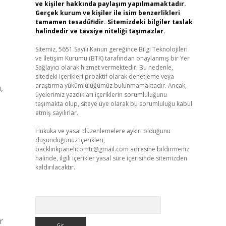
ve kişiler hakkında paylaşım yapılmamaktadır.
Gerçek kurum ve kişiler ile isim benzerlikleri
tamamen tesadüfidir. Sitemizdeki bilgiler taslak
halindedir ve tavsiye niteliği taşımazlar.
Sitemiz, 5651 Sayılı Kanun gereğince Bilgi Teknolojileri
ve İletişim Kurumu (BTK) tarafından onaylanmış bir Yer
Sağlayıcı olarak hizmet vermektedir. Bu nedenle,
sitedeki içerikleri proaktif olarak denetleme veya
araştırma yükümlülüğümüz bulunmamaktadır. Ancak,
,
üyelerimiz yazdıkları içeriklerin sorumluluğunu
taşımakta olup, siteye üye olarak bu sorumluluğu kabul
etmiş sayılırlar.
Hukuka ve yasal düzenlemelere aykırı olduğunu
düşündüğünüz içerikleri,
backlinkpanelicomtr@gmail.com
adresine bildirmeniz
halinde, ilgili içerikler yasal süre içerisinde sitemizden
kaldırılacaktır.
Arama
r