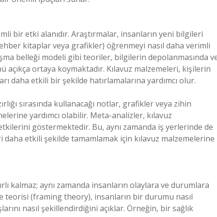
i bir etki alanıdır. Araştırmalar, insanların yeni bilgileri
rehber kitaplar veya grafikler) öğrenmeyi nasıl daha verimli
ışma belleği modeli gibi teoriler, bilgilerin depolanmasında v
ü açıkça ortaya koymaktadır. Kılavuz malzemeleri, kişilerin
arı daha etkili bir şekilde hatırlamalarına yardımcı olur.
rlığı sırasında kullanacağı notlar, grafikler veya zihin
melerine yardımcı olabilir. Meta-analizler, kılavuz
tkilerini göstermektedir. Bu, aynı zamanda iş yerlerinde de
eri daha etkili şekilde tamamlamak için kılavuz malzemelerine
nırlı kalmaz; aynı zamanda insanların olaylara ve durumlara
me teorisi (framing theory), insanların bir durumu nasıl
larını nasıl şekillendirdiğini açıklar. Örneğin, bir sağlık