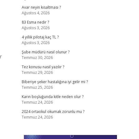
Avar neyin kısaltması ?
Ağustos 4, 2026
83 Esma nedir ?
Ağustos 3, 2026
4 yıllık pilotaj kaç TL ?
Ağustos 3, 2026
Şube müdürü nasıl olunur ?
r
Temmuz 30, 2026
Tez konusu nasıl yazılır ?
Temmuz 29, 2026
Biberiye şeker hastalığına iyi gelir mi ?
Temmuz 25, 2026
Karın boşluğunda kitle neden olur ?
Temmuz 24, 2026
2024 ortaokul okumak zorunlu mu ?
Temmuz 24, 2026