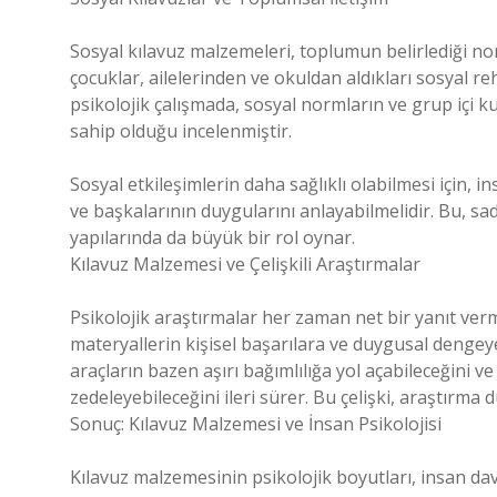
Sosyal kılavuz malzemeleri, toplumun belirlediği n
çocuklar, ailelerinden ve okuldan aldıkları sosyal rehb
psikolojik çalışmada, sosyal normların ve grup içi ku
sahip olduğu incelenmiştir.
Sosyal etkileşimlerin daha sağlıklı olabilmesi için, 
ve başkalarının duygularını anlayabilmelidir. Bu, sa
yapılarında da büyük bir rol oynar.
Kılavuz Malzemesi ve Çelişkili Araştırmalar
Psikolojik araştırmalar her zaman net bir yanıt verme
materyallerin kişisel başarılara ve duygusal dengeye
araçların bazen aşırı bağımlılığa yol açabileceğini v
zedeleyebileceğini ileri sürer. Bu çelişki, araştırm
Sonuç: Kılavuz Malzemesi ve İnsan Psikolojisi
Kılavuz malzemesinin psikolojik boyutları, insan dav