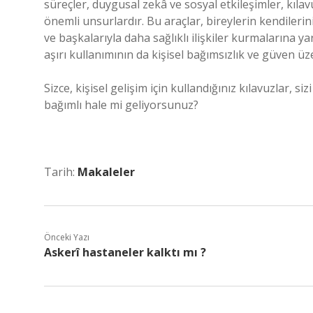
süreçler, duygusal zekâ ve sosyal etkileşimler, kıla
önemli unsurlardır. Bu araçlar, bireylerin kendilerin
ve başkalarıyla daha sağlıklı ilişkiler kurmalarına y
aşırı kullanımının da kişisel bağımsızlık ve güven 
Sizce, kişisel gelişim için kullandığınız kılavuzlar, 
bağımlı hale mi geliyorsunuz?
Tarih:
Makaleler
Önceki Yazı
Askerî hastaneler kalktı mı ?