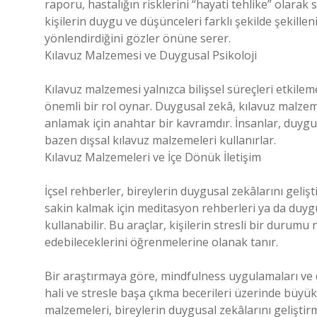
raporu, hastalığın risklerini “hayati tehlike” olarak 
kişilerin duygu ve düşünceleri farklı şekilde şekille
yönlendirdiğini gözler önüne serer.
Kılavuz Malzemesi ve Duygusal Psikoloji
Kılavuz malzemesi yalnızca bilişsel süreçleri etki
önemli bir rol oynar. Duygusal zekâ, kılavuz malzem
anlamak için anahtar bir kavramdır. İnsanlar, duygu
bazen dışsal kılavuz malzemeleri kullanırlar.
Kılavuz Malzemeleri ve İçe Dönük İletişim
İçsel rehberler, bireylerin duygusal zekâlarını gelişt
sakin kalmak için meditasyon rehberleri ya da duygu
kullanabilir. Bu araçlar, kişilerin stresli bir durumu
edebileceklerini öğrenmelerine olanak tanır.
Bir araştırmaya göre, mindfulness uygulamaları ve d
hali ve stresle başa çıkma becerileri üzerinde büyük
malzemeleri, bireylerin duygusal zekâlarını geliştirme