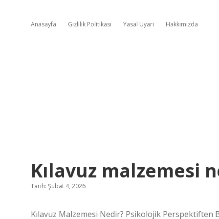
Anasayfa
Gizlilik Politikası
Yasal Uyarı
Hakkımızda
Kılavuz malzemesi n
Tarih: Şubat 4, 2026
Kılavuz Malzemesi Nedir? Psikolojik Perspektiften 