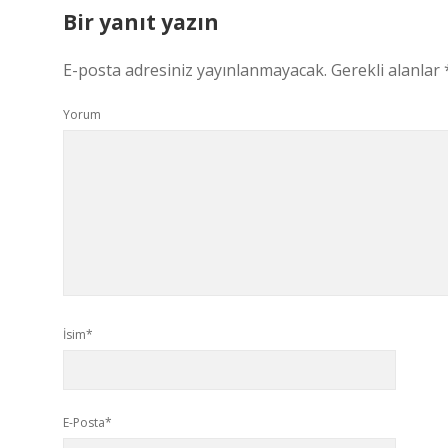
Bir yanıt yazın
E-posta adresiniz yayınlanmayacak.
Gerekli alanlar
Yorum
İsim*
E-Posta*