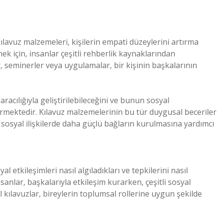
ılavuz malzemeleri, kişilerin empati düzeylerini artırma
rmek için, insanlar çeşitli rehberlik kaynaklarından
r, seminerler veya uygulamalar, bir kişinin başkalarının
racılığıyla geliştirilebileceğini ve bunun sosyal
mektedir. Kılavuz malzemelerinin bu tür duygusal beceriler
, sosyal ilişkilerde daha güçlü bağların kurulmasına yardımcı
l etkileşimleri nasıl algıladıkları ve tepkilerini nasıl
sanlar, başkalarıyla etkileşim kurarken, çeşitli sosyal
 kılavuzlar, bireylerin toplumsal rollerine uygun şekilde