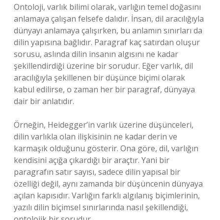
Ontoloji, varlık bilimi olarak, varlığın temel doğasını
anlamaya çalışan felsefe dalıdır. İnsan, dil aracılığıyla
dünyayı anlamaya çalışırken, bu anlamın sınırları da
dilin yapısına bağlıdır. Paragraf kaç satırdan oluşur
sorusu, aslında dilin insanın algısını ne kadar
şekillendirdiği üzerine bir sorudur. Eğer varlık, dil
aracılığıyla şekillenen bir düşünce biçimi olarak
kabul edilirse, o zaman her bir paragraf, dünyaya
dair bir anlatıdır.
Örneğin, Heidegger’in varlık üzerine düşünceleri,
dilin varlıkla olan ilişkisinin ne kadar derin ve
karmaşık olduğunu gösterir. Ona göre, dil, varlığın
kendisini açığa çıkardığı bir araçtır. Yani bir
paragrafın satır sayısı, sadece dilin yapısal bir
özelliği değil, aynı zamanda bir düşüncenin dünyaya
açılan kapısıdır. Varlığın farklı algılanış biçimlerinin,
yazılı dilin biçimsel sınırlarında nasıl şekillendiği,
ontolojik bir sorudur.