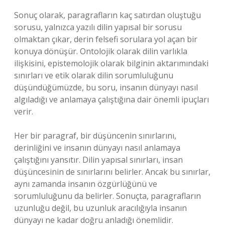
Sonuç olarak, paragrafların kaç satırdan oluştuğu
sorusu, yalnızca yazılı dilin yapısal bir sorusu
olmaktan çıkar, derin felsefi sorulara yol açan bir
konuya dönüşür. Ontolojik olarak dilin varlıkla
ilişkisini, epistemolojik olarak bilginin aktarımındaki
sınırları ve etik olarak dilin sorumluluğunu
düşündüğümüzde, bu soru, insanın dünyayı nasıl
algıladığı ve anlamaya çalıştığına dair önemli ipuçları
verir.
Her bir paragraf, bir düşüncenin sınırlarını,
derinliğini ve insanın dünyayı nasıl anlamaya
çalıştığını yansıtır. Dilin yapısal sınırları, insan
düşüncesinin de sınırlarını belirler. Ancak bu sınırlar,
aynı zamanda insanın özgürlüğünü ve
sorumluluğunu da belirler. Sonuçta, paragrafların
uzunluğu değil, bu uzunluk aracılığıyla insanın
dünyayı ne kadar doğru anladığı önemlidir.