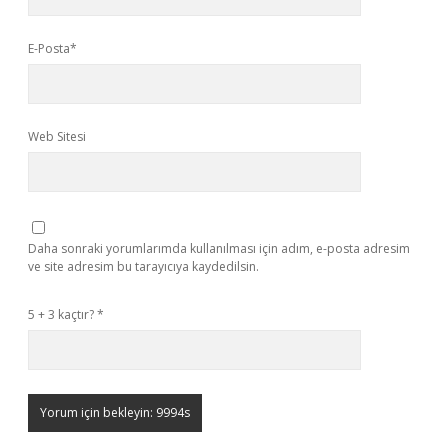
E-Posta*
Web Sitesi
Daha sonraki yorumlarımda kullanılması için adım, e-posta adresim
ve site adresim bu tarayıcıya kaydedilsin.
5 + 3 kaçtır?
*