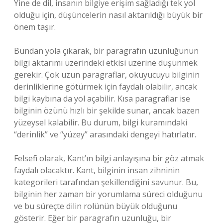
Yine de dil, insanın bilgiye erişim sağladığı tek yol
olduğu için, düşüncelerin nasıl aktarıldığı büyük bir
önem taşır.
Bundan yola çıkarak, bir paragrafın uzunluğunun
bilgi aktarımı üzerindeki etkisi üzerine düşünmek
gerekir. Çok uzun paragraflar, okuyucuyu bilginin
derinliklerine götürmek için faydalı olabilir, ancak
bilgi kaybına da yol açabilir. Kısa paragraflar ise
bilginin özünü hızlı bir şekilde sunar, ancak bazen
yüzeysel kalabilir. Bu durum, bilgi kuramındaki
“derinlik” ve “yüzey” arasındaki dengeyi hatırlatır.
Felsefi olarak, Kant’ın bilgi anlayışına bir göz atmak
faydalı olacaktır. Kant, bilginin insan zihninin
kategorileri tarafından şekillendiğini savunur. Bu,
bilginin her zaman bir yorumlama süreci olduğunu
ve bu süreçte dilin rolünün büyük olduğunu
gösterir. Eğer bir paragrafın uzunluğu, bir