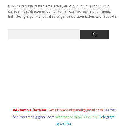
Hukuka ve yasal düzenlemelere aykırı olduğunu düşündüğünüz
içerikleri,
backlinkpanelicomtr@gmail.com
adresine bildirmeniz
halinde, ilgili içerikler yasal süre içerisinde sitemizden kaldırılacaktır.
Arama
xbett.net
Reklam ve İletişim:
E-mail:
backlinkpaneli@gmail.com
Teams:
forumhizmeti@gmail.com
Whatsapp: 0262 606 0 726
Telegram:
@karabul