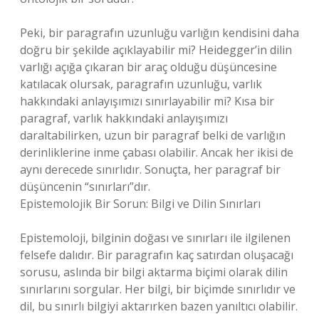
Peki, bir paragrafın uzunluğu varlığın kendisini daha
doğru bir şekilde açıklayabilir mi? Heidegger’in dilin
varlığı açığa çıkaran bir araç olduğu düşüncesine
katılacak olursak, paragrafın uzunluğu, varlık
hakkındaki anlayışımızı sınırlayabilir mi? Kısa bir
paragraf, varlık hakkındaki anlayışımızı
daraltabilirken, uzun bir paragraf belki de varlığın
derinliklerine inme çabası olabilir. Ancak her ikisi de
aynı derecede sınırlıdır. Sonuçta, her paragraf bir
düşüncenin “sınırları”dır.
Epistemolojik Bir Sorun: Bilgi ve Dilin Sınırları
Epistemoloji, bilginin doğası ve sınırları ile ilgilenen
felsefe dalıdır. Bir paragrafın kaç satırdan oluşacağı
sorusu, aslında bir bilgi aktarma biçimi olarak dilin
sınırlarını sorgular. Her bilgi, bir biçimde sınırlıdır ve
dil, bu sınırlı bilgiyi aktarırken bazen yanıltıcı olabilir.