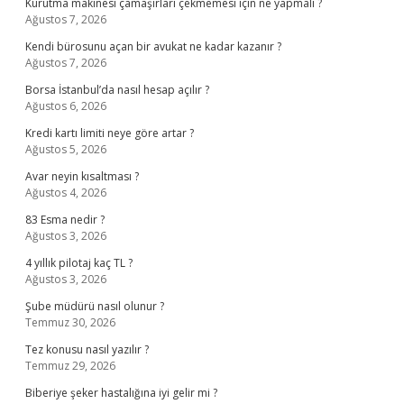
Kurutma makinesi çamaşırları çekmemesi için ne yapmalı ?
Ağustos 7, 2026
Kendi bürosunu açan bir avukat ne kadar kazanır ?
Ağustos 7, 2026
Borsa İstanbul’da nasıl hesap açılır ?
Ağustos 6, 2026
Kredi kartı limiti neye göre artar ?
Ağustos 5, 2026
Avar neyin kısaltması ?
Ağustos 4, 2026
83 Esma nedir ?
Ağustos 3, 2026
4 yıllık pilotaj kaç TL ?
Ağustos 3, 2026
Şube müdürü nasıl olunur ?
Temmuz 30, 2026
Tez konusu nasıl yazılır ?
Temmuz 29, 2026
Biberiye şeker hastalığına iyi gelir mi ?