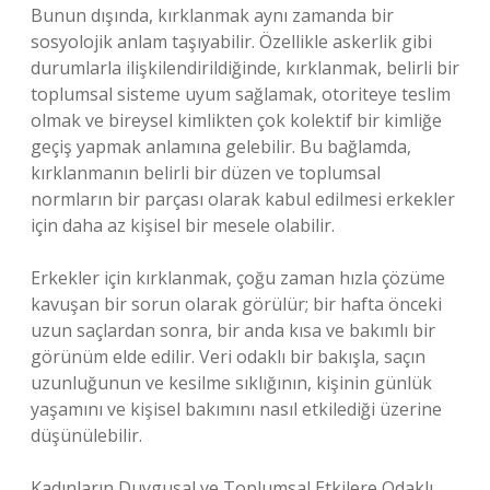
Bunun dışında, kırklanmak aynı zamanda bir
sosyolojik anlam taşıyabilir. Özellikle askerlik gibi
durumlarla ilişkilendirildiğinde, kırklanmak, belirli bir
toplumsal sisteme uyum sağlamak, otoriteye teslim
olmak ve bireysel kimlikten çok kolektif bir kimliğe
geçiş yapmak anlamına gelebilir. Bu bağlamda,
kırklanmanın belirli bir düzen ve toplumsal
normların bir parçası olarak kabul edilmesi erkekler
için daha az kişisel bir mesele olabilir.
Erkekler için kırklanmak, çoğu zaman hızla çözüme
kavuşan bir sorun olarak görülür; bir hafta önceki
uzun saçlardan sonra, bir anda kısa ve bakımlı bir
görünüm elde edilir. Veri odaklı bir bakışla, saçın
uzunluğunun ve kesilme sıklığının, kişinin günlük
yaşamını ve kişisel bakımını nasıl etkilediği üzerine
düşünülebilir.
Kadınların Duygusal ve Toplumsal Etkilere Odaklı