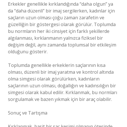
Erkekler genellikle kırklandığında “daha olgun” ya
da “daha düzenli” bir imaj sergilerken, kadınlar için
saçların uzun olması çoğu zaman zarafetin ve
güzelliğin bir göstergesi olarak görülür. Toplumda
bu normların her iki cinsiyet için farklı şekillerde
algılanması, kırklanmanın yalnızca fiziksel bir
değişim değil, aynı zamanda toplumsal bir etkileşim
olduğunu gösterir.
Toplumda genellikle erkeklerin saçlarının kısa
olması, düzenli bir imaj yaratma ve kontrol altında
olma simgesi olarak görülürken, kadınların
saçlarının uzun olması, doğallığın ve kadınsılığın bir
simgesi olarak kabul edilir. Kırklanmak, bu normları
sorgulamak ve bazen yıkmak için bir araç olabilir.
Sonuç ve Tartışma
Kırklanmak, basit bir saç kesimi olmanın ötesinde,