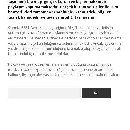
taşımamakta olup, gerçek kurum ve kişiler hakkında
paylaşım yapılmamaktadır. Gerçek kurum ve kişiler ile isim
benzerlikleri tamamen tesadüfidir. Sitemizdeki bilgiler
taslak halindedir ve tavsiye niteliği taşımazlar.
Sitemiz, 5651 Sayılı Kanun gereğince Bilgi Teknolojileri ve İletişim
Kurumu (BTK) tarafından onaylanmış bir Yer Sağlayıcı olarak hizmet
vermektedir. Bu nedenle, sitedeki içerikleri proaktif olarak denetleme
veya araştırma yükümlülüğümüz bulunmamaktadır. Ancak, üyelerimiz
yazdıkları içeriklerin sorumluluğunu taşımakta olup, siteye üye olarak
bu sorumluluğu kabul etmiş sayılırlar.
Hukuka ve yasal düzenlemelere aykırı olduğunu düşündüğünüz
içerikleri,
backlinkpanelicomtr@gmail.com
adresine bildirmeniz
halinde, ilgili içerikler yasal süre içerisinde sitemizden kaldırılacaktır.
Arama