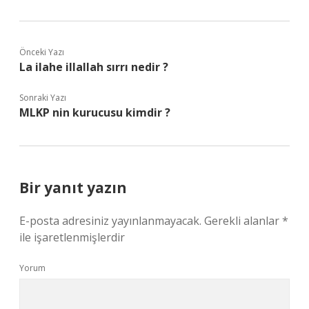
Önceki Yazı
La ilahe illallah sırrı nedir ?
Sonraki Yazı
MLKP nin kurucusu kimdir ?
Bir yanıt yazın
E-posta adresiniz yayınlanmayacak.
Gerekli alanlar
*
ile işaretlenmişlerdir
Yorum