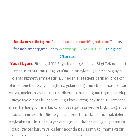
i
elexbett.net
Reklam ve İletişim:
E-mail:
backlinkpaneli@gmail.com
Teams:
forumhizmeti@gmail.com
Whatsapp: 0262 606 0 726
Telegram:
@karabul
Yasal Uyarı:
Sitemiz, 5651 Sayılı Kanun gereğince Bilgi Teknolojileri
ve İletişim Kurumu (BTK) tarafından onaylanmış bir Yer Sağlayıcı
olarak hizmet vermektedir. Bu nedenle, sitedeki içerikleri proaktif
olarak denetleme veya araştırma yükümlülüğümüz bulunmamaktadır.
Ancak, üyelerimiz yazdıkları içeriklerin sorumluluğunu taşımakta olup,
siteye üye olarak bu sorumluluğu kabul etmiş sayılırlar. Bu internet
sitesi, herhangi bir marka, kurum veya şahıs şirketi ile hiçbir bağlantısı
bulunmamaktadır. Sitede yalnızca kendi hazırladığımız makaleler
paylaşılmaktadır. Burada yer alan içerikler haber niteliği taşımamakta
olup, gerçek kurum ve kişiler hakkında paylaşım yapılmamaktadır.