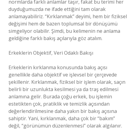
normlarda farklı anlamlar taşır, fakat bu terimi her
duyduğumuzda ne ifade ettiğini tam olarak
anlamayabiliriz. “Kırklanmak” deyimi, hem bir fiziksel
değişimi hem de bazen toplumsal bir dönüşümü
simgeliyor olabilir. Şimdi, bu kelimenin ne anlama
geldiğine farklı bakış açılarıyla göz atalım.
Erkeklerin Objektif, Veri Odaklı Bakışı
Erkeklerin kırklanma konusunda bakış açısı
genellikle daha objektif ve işlevsel bir çerçevede
şekillenir. Kırklanmak, fiziksel bir işlem olarak, saçın
belirli bir uzunlukta kesilmesi ya da traş edilmesi
anlamına gelir. Burada çoğu erkek, bu işlemin
estetikten çok, pratiklik ve temizlik açısından
değerlendirilmesine daha yakın bir bakış açısına
sahiptir. Yani, kırklanmak, daha çok bir “bakım”
değil, “görünümün düzenlenmesi” olarak algılanır.