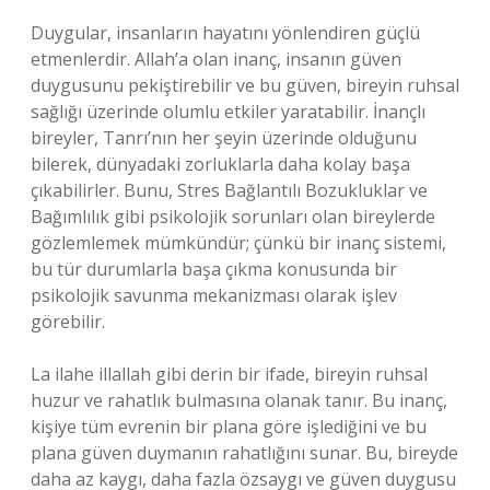
Duygular, insanların hayatını yönlendiren güçlü
etmenlerdir. Allah’a olan inanç, insanın güven
duygusunu pekiştirebilir ve bu güven, bireyin ruhsal
sağlığı üzerinde olumlu etkiler yaratabilir. İnançlı
bireyler, Tanrı’nın her şeyin üzerinde olduğunu
bilerek, dünyadaki zorluklarla daha kolay başa
çıkabilirler. Bunu, Stres Bağlantılı Bozukluklar ve
Bağımlılık gibi psikolojik sorunları olan bireylerde
gözlemlemek mümkündür; çünkü bir inanç sistemi,
bu tür durumlarla başa çıkma konusunda bir
psikolojik savunma mekanizması olarak işlev
görebilir.
La ilahe illallah gibi derin bir ifade, bireyin ruhsal
huzur ve rahatlık bulmasına olanak tanır. Bu inanç,
kişiye tüm evrenin bir plana göre işlediğini ve bu
plana güven duymanın rahatlığını sunar. Bu, bireyde
daha az kaygı, daha fazla özsaygı ve güven duygusu