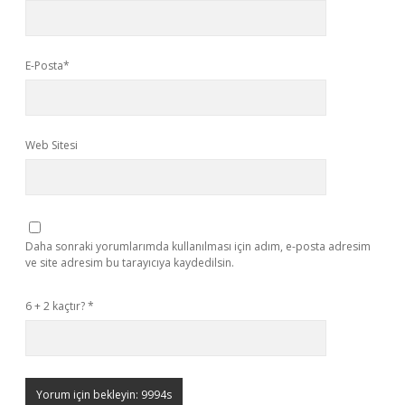
E-Posta*
Web Sitesi
Daha sonraki yorumlarımda kullanılması için adım, e-posta adresim
ve site adresim bu tarayıcıya kaydedilsin.
6 + 2 kaçtır?
*