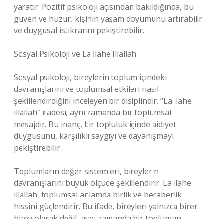
yaratır. Pozitif psikoloji açısından bakıldığında, bu
güven ve huzur, kişinin yaşam doyumunu artırabilir
ve duygusal istikrarını pekiştirebilir.
Sosyal Psikoloji ve La İlahe Illallah
Sosyal psikoloji, bireylerin toplum içindeki
davranışlarını ve toplumsal etkileri nasıl
şekillendirdiğini inceleyen bir disiplindir. “La ilahe
illallah” ifadesi, aynı zamanda bir toplumsal
mesajdır. Bu inanç, bir topluluk içinde aidiyet
duygusunu, karşılıklı saygıyı ve dayanışmayı
pekiştirebilir.
Toplumların değer sistemleri, bireylerin
davranışlarını büyük ölçüde şekillendirir. La ilahe
illallah, toplumsal anlamda birlik ve beraberlik
hissini güçlendirir. Bu ifade, bireyleri yalnızca birer
birey olarak değil, aynı zamanda bir toplumun