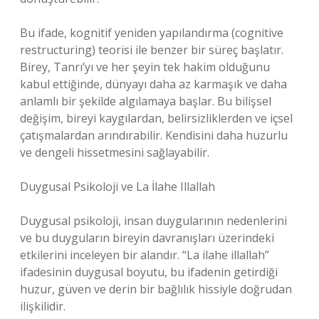
Bu ifade, kognitif yeniden yapılandırma (cognitive
restructuring) teorisi ile benzer bir süreç başlatır.
Birey, Tanrı’yı ve her şeyin tek hakim olduğunu
kabul ettiğinde, dünyayı daha az karmaşık ve daha
anlamlı bir şekilde algılamaya başlar. Bu bilişsel
değişim, bireyi kaygılardan, belirsizliklerden ve içsel
çatışmalardan arındırabilir. Kendisini daha huzurlu
ve dengeli hissetmesini sağlayabilir.
Duygusal Psikoloji ve La İlahe Illallah
Duygusal psikoloji, insan duygularının nedenlerini
ve bu duyguların bireyin davranışları üzerindeki
etkilerini inceleyen bir alandır. “La ilahe illallah”
ifadesinin duygusal boyutu, bu ifadenin getirdiği
huzur, güven ve derin bir bağlılık hissiyle doğrudan
ilişkilidir.