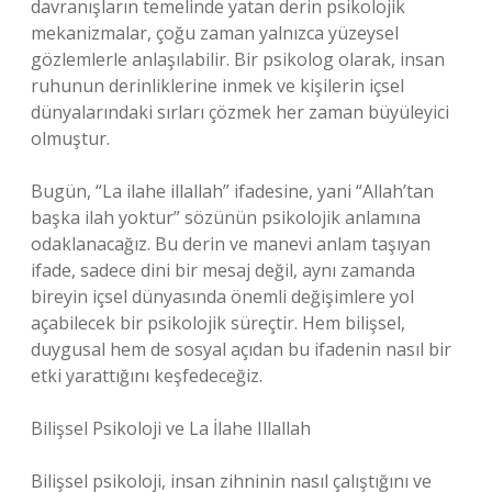
davranışların temelinde yatan derin psikolojik
mekanizmalar, çoğu zaman yalnızca yüzeysel
gözlemlerle anlaşılabilir. Bir psikolog olarak, insan
ruhunun derinliklerine inmek ve kişilerin içsel
dünyalarındaki sırları çözmek her zaman büyüleyici
olmuştur.
Bugün, “La ilahe illallah” ifadesine, yani “Allah’tan
başka ilah yoktur” sözünün psikolojik anlamına
odaklanacağız. Bu derin ve manevi anlam taşıyan
ifade, sadece dini bir mesaj değil, aynı zamanda
bireyin içsel dünyasında önemli değişimlere yol
açabilecek bir psikolojik süreçtir. Hem bilişsel,
duygusal hem de sosyal açıdan bu ifadenin nasıl bir
etki yarattığını keşfedeceğiz.
Bilişsel Psikoloji ve La İlahe Illallah
Bilişsel psikoloji, insan zihninin nasıl çalıştığını ve