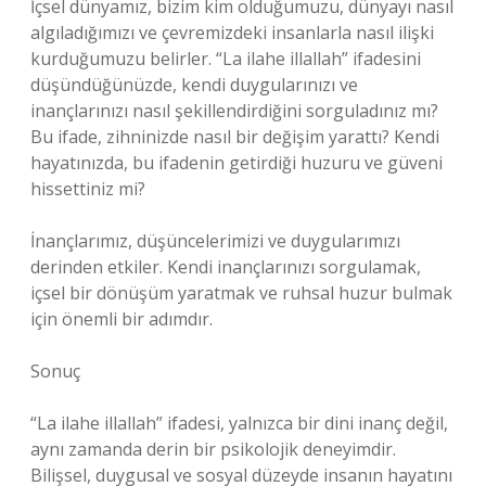
İçsel dünyamız, bizim kim olduğumuzu, dünyayı nasıl
algıladığımızı ve çevremizdeki insanlarla nasıl ilişki
kurduğumuzu belirler. “La ilahe illallah” ifadesini
düşündüğünüzde, kendi duygularınızı ve
inançlarınızı nasıl şekillendirdiğini sorguladınız mı?
Bu ifade, zihninizde nasıl bir değişim yarattı? Kendi
hayatınızda, bu ifadenin getirdiği huzuru ve güveni
hissettiniz mi?
İnançlarımız, düşüncelerimizi ve duygularımızı
derinden etkiler. Kendi inançlarınızı sorgulamak,
içsel bir dönüşüm yaratmak ve ruhsal huzur bulmak
için önemli bir adımdır.
Sonuç
“La ilahe illallah” ifadesi, yalnızca bir dini inanç değil,
aynı zamanda derin bir psikolojik deneyimdir.
Bilişsel, duygusal ve sosyal düzeyde insanın hayatını