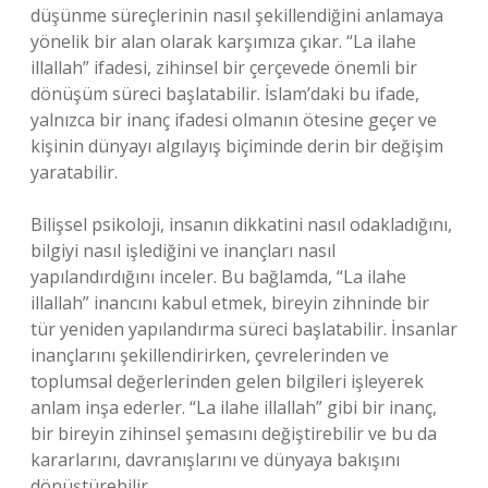
düşünme süreçlerinin nasıl şekillendiğini anlamaya
yönelik bir alan olarak karşımıza çıkar. “La ilahe
illallah” ifadesi, zihinsel bir çerçevede önemli bir
dönüşüm süreci başlatabilir. İslam’daki bu ifade,
yalnızca bir inanç ifadesi olmanın ötesine geçer ve
kişinin dünyayı algılayış biçiminde derin bir değişim
yaratabilir.
Bilişsel psikoloji, insanın dikkatini nasıl odakladığını,
bilgiyi nasıl işlediğini ve inançları nasıl
yapılandırdığını inceler. Bu bağlamda, “La ilahe
illallah” inancını kabul etmek, bireyin zihninde bir
tür yeniden yapılandırma süreci başlatabilir. İnsanlar
inançlarını şekillendirirken, çevrelerinden ve
toplumsal değerlerinden gelen bilgileri işleyerek
anlam inşa ederler. “La ilahe illallah” gibi bir inanç,
bir bireyin zihinsel şemasını değiştirebilir ve bu da
kararlarını, davranışlarını ve dünyaya bakışını
dönüştürebilir.