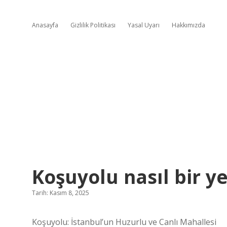
Anasayfa
Gizlilik Politikası
Yasal Uyarı
Hakkımızda
Koşuyolu nasıl bir ye
Tarih: Kasım 8, 2025
Koşuyolu: İstanbul’un Huzurlu ve Canlı Mahallesi