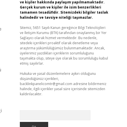
ve kişiler hakkında paylaşım yapılmamaktadır.
Gerçek kurum ve kişiler ile isim benzerlikleri
tamamen tesadüfidir. Sitemizdeki bilgiler taslak
halindedir ve tavsiye niteliği taşımazlar.
Sitemiz, 5651 Sayılı Kanun gereğince Bilgi Teknolojileri
e
ve İletişim Kurumu (BTK) tarafından onaylanmış bir Yer
Sağlayıcı olarak hizmet vermektedir. Bu nedenle,
sitedeki içerikleri proaktif olarak denetleme veya
araştırma yükümlülüğümüz bulunmamaktadır. Ancak,
üyelerimiz yazdıkları içeriklerin sorumluluğunu
taşımakta olup, siteye üye olarak bu sorumluluğu kabul
etmiş sayılırlar.
ü
Hukuka ve yasal düzenlemelere aykırı olduğunu
düşündüğünüz içerikleri,
backlinkpanelicomtr@gmail.com
adresine bildirmeniz
halinde, ilgili içerikler yasal süre içerisinde sitemizden
kaldırılacaktır.
i
Arama