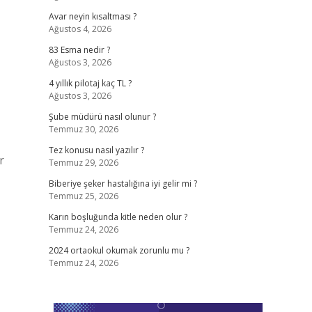
Avar neyin kısaltması ?
Ağustos 4, 2026
83 Esma nedir ?
Ağustos 3, 2026
4 yıllık pilotaj kaç TL ?
Ağustos 3, 2026
Şube müdürü nasıl olunur ?
Temmuz 30, 2026
Tez konusu nasıl yazılır ?
r
Temmuz 29, 2026
Biberiye şeker hastalığına iyi gelir mi ?
Temmuz 25, 2026
Karın boşluğunda kitle neden olur ?
Temmuz 24, 2026
2024 ortaokul okumak zorunlu mu ?
Temmuz 24, 2026