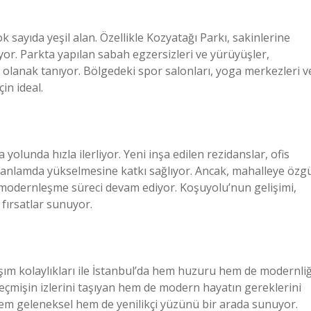
k sayıda yeşil alan. Özellikle Kozyatağı Parkı, sakinlerine
or. Parkta yapılan sabah egzersizleri ve yürüyüşler,
 olanak tanıyor. Bölgedeki spor salonları, yoga merkezleri v
çin ideal.
olunda hızla ilerliyor. Yeni inşa edilen rezidanslar, ofis
k anlamda yükselmesine katkı sağlıyor. Ancak, mahalleye özg
k modernleşme süreci devam ediyor. Koşuyolu’nun gelişimi,
fırsatlar sunuyor.
aşım kolaylıkları ile İstanbul’da hem huzuru hem de modernliğ
eçmişin izlerini taşıyan hem de modern hayatın gereklerini
em geleneksel hem de yenilikçi yüzünü bir arada sunuyor.