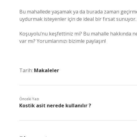
Bu mahallede yaşamak ya da burada zaman geçirmek, 
uydurmak isteyenler için de ideal bir fırsat sunuyor.
Koşuyolu’nu keşfettiniz mi? Bu mahalle hakkında n
var mı? Yorumlarınızı bizimle paylaşın!
Tarih:
Makaleler
Önceki Yazı
Kostik asit nerede kullanılır ?