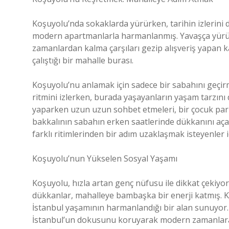
Koşuyolu’nda sokaklarda yürürken, tarihin izlerini d
modern apartmanlarla harmanlanmış. Yavaşça yürüy
zamanlardan kalma çarşıları gezip alışveriş yapan k
çalıştığı bir mahalle burası.
Koşuyolu’nu anlamak için sadece bir sabahını geçir
ritmini izlerken, burada yaşayanların yaşam tarzını d
yaparken uzun uzun sohbet etmeleri, bir çocuk park
bakkalının sabahın erken saatlerinde dükkanını aç
farklı ritimlerinden bir adım uzaklaşmak isteyenler i
Koşuyolu’nun Yükselen Sosyal Yaşamı
Koşuyolu, hızla artan genç nüfusu ile dikkat çekiyor.
dükkanlar, mahalleye bambaşka bir enerji katmış. 
İstanbul yaşamının harmanlandığı bir alan sunuyor.
İstanbul’un dokusunu koruyarak modern zamanlara 