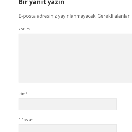
Bir yanıt yazın
E-posta adresiniz yayınlanmayacak.
Gerekli alanlar
Yorum
İsim*
E-Posta*