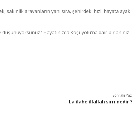
sakinlik arayanların yanı sıra, şehirdeki hızlı hayata ayak
e düşünüyorsunuz? Hayatınızda Koşuyolu’na dair bir anınız
Sonraki Yaz
La ilahe illallah sırrı nedir 