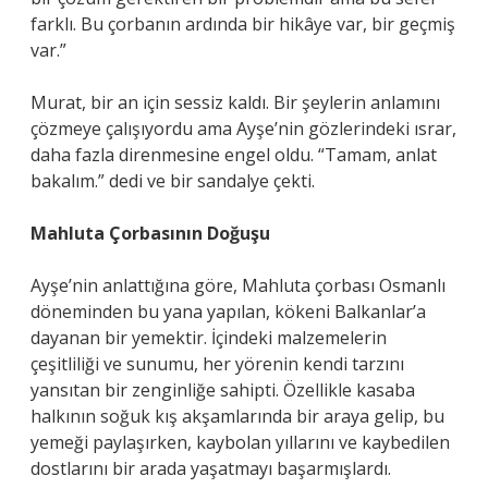
farklı. Bu çorbanın ardında bir hikâye var, bir geçmiş
var.”
Murat, bir an için sessiz kaldı. Bir şeylerin anlamını
çözmeye çalışıyordu ama Ayşe’nin gözlerindeki ısrar,
daha fazla direnmesine engel oldu. “Tamam, anlat
bakalım.” dedi ve bir sandalye çekti.
Mahluta Çorbasının Doğuşu
Ayşe’nin anlattığına göre, Mahluta çorbası Osmanlı
döneminden bu yana yapılan, kökeni Balkanlar’a
dayanan bir yemektir. İçindeki malzemelerin
çeşitliliği ve sunumu, her yörenin kendi tarzını
yansıtan bir zenginliğe sahipti. Özellikle kasaba
halkının soğuk kış akşamlarında bir araya gelip, bu
yemeği paylaşırken, kaybolan yıllarını ve kaybedilen
dostlarını bir arada yaşatmayı başarmışlardı.