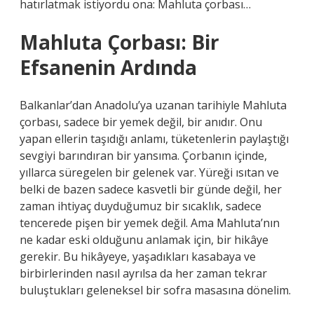
hatırlatmak istiyordu ona: Mahluta çorbası…
Mahluta Çorbası: Bir
Efsanenin Ardında
Balkanlar’dan Anadolu’ya uzanan tarihiyle Mahluta
çorbası, sadece bir yemek değil, bir anıdır. Onu
yapan ellerin taşıdığı anlamı, tüketenlerin paylaştığı
sevgiyi barındıran bir yansıma. Çorbanın içinde,
yıllarca süregelen bir gelenek var. Yüreği ısıtan ve
belki de bazen sadece kasvetli bir günde değil, her
zaman ihtiyaç duyduğumuz bir sıcaklık, sadece
tencerede pişen bir yemek değil. Ama Mahluta’nın
ne kadar eski olduğunu anlamak için, bir hikâye
gerekir. Bu hikâyeye, yaşadıkları kasabaya ve
birbirlerinden nasıl ayrılsa da her zaman tekrar
buluştukları geleneksel bir sofra masasına dönelim.