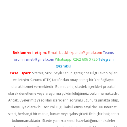
lexbett.net
Reklam ve İletişim:
E-mail:
backlinkpaneli@gmail.com
Teams:
forumhizmeti@gmail.com
Whatsapp: 0262 606 0 726
Telegram:
@karabul
Yasal Uyarı:
Sitemiz, 5651 Sayılı Kanun gereğince Bilgi Teknolojileri
ve İletişim Kurumu (BTK) tarafından onaylanmış bir Yer Sağlayıcı
olarak hizmet vermektedir. Bu nedenle, sitedeki içerikleri proaktif
olarak denetleme veya araştırma yükümlülüğümüz bulunmamaktadır.
Ancak, üyelerimiz yazdıkları içeriklerin sorumluluğunu taşımakta olup,
siteye üye olarak bu sorumluluğu kabul etmiş sayılırlar. Bu internet
sitesi, herhangi bir marka, kurum veya şahıs şirketi ile hiçbir bağlantısı
bulunmamaktadır. Sitede yalnızca kendi hazırladığımız makaleler