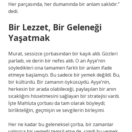
Her parçasında, her dumanında bir anlam saklıdır.”
dedi.
Bir Lezzet, Bir Geleneği
Yaşatmak
Murat, sessizce çorbasından bir kaşık aldı. Gözleri
parladı, ve derin bir nefes aldı. O an Ayşe’nin
söyledikleri ona tamamen farklı bir anlam ifade
etmeye başlamıştı. Bu sadece bir yemek değildi. Bu,
bir kültürdü. Bir zamanın öyküsüydü. Ayşe’nin,
herkesin bir arada olabileceği, paylaşılan bir anın
sıcaklığını hissetmesini sağlayan bir stratejisi vardı.
İşte Mahluta çorbası da tam olarak böyleydi;
birlikteliğin, geçmişin ve sevgilerin birleşimi.
Her ne kadar bu geleneksel çorba, bir zamanlar
yalnızca bir yemeği temsil etse de, şimdi bu yemek