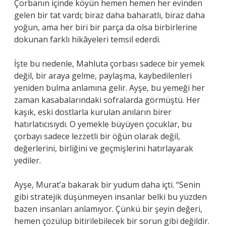
Çorbanın içinde köyün hemen hemen her evinden
gelen bir tat vardı; biraz daha baharatlı, biraz daha
yoğun, ama her biri bir parça da olsa birbirlerine
dokunan farklı hikâyeleri temsil ederdi.
İşte bu nedenle, Mahluta çorbası sadece bir yemek
değil, bir araya gelme, paylaşma, kaybedilenleri
yeniden bulma anlamına gelir. Ayşe, bu yemeği her
zaman kasabalarındaki sofralarda görmüştü. Her
kaşık, eski dostlarla kurulan anıların birer
hatırlatıcısıydı. O yemekle büyüyen çocuklar, bu
çorbayı sadece lezzetli bir öğün olarak değil,
değerlerini, birliğini ve geçmişlerini hatırlayarak
yediler.
Ayşe, Murat’a bakarak bir yudum daha içti. “Senin
gibi stratejik düşünmeyen insanlar belki bu yüzden
bazen insanları anlamıyor. Çünkü bir şeyin değeri,
hemen çözülüp bitirilebilecek bir sorun gibi değildir.