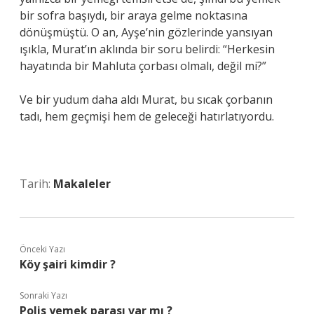
bir sofra başıydı, bir araya gelme noktasına
dönüşmüştü. O an, Ayşe’nin gözlerinde yansıyan
ışıkla, Murat’ın aklında bir soru belirdi: “Herkesin
hayatında bir Mahluta çorbası olmalı, değil mi?”
Ve bir yudum daha aldı Murat, bu sıcak çorbanın
tadı, hem geçmişi hem de geleceği hatırlatıyordu.
Tarih:
Makaleler
Önceki Yazı
Köy şairi kimdir ?
Sonraki Yazı
Polis yemek parası var mı ?