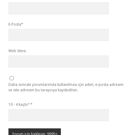
E-Posta*
Web Sitesi
Daha sonraki yorumlarımda kullanılması için adım, e-posta adresim
ve site adresim bu tarayıcıya kaydedilsin.
10 - 4 kaçtır?
*