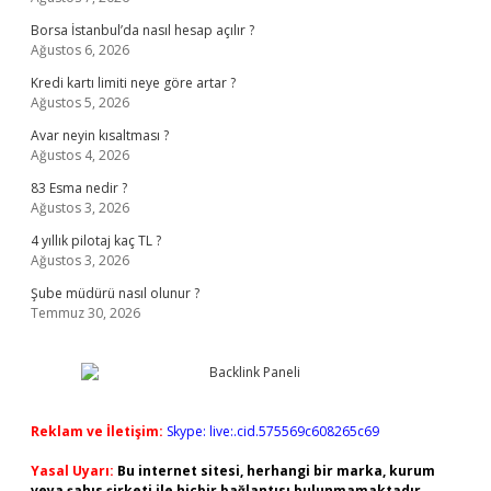
Borsa İstanbul’da nasıl hesap açılır ?
Ağustos 6, 2026
Kredi kartı limiti neye göre artar ?
Ağustos 5, 2026
Avar neyin kısaltması ?
Ağustos 4, 2026
83 Esma nedir ?
Ağustos 3, 2026
4 yıllık pilotaj kaç TL ?
Ağustos 3, 2026
Şube müdürü nasıl olunur ?
Temmuz 30, 2026
Reklam ve İletişim:
Skype: live:.cid.575569c608265c69
Yasal Uyarı:
Bu internet sitesi, herhangi bir marka, kurum
veya şahıs şirketi ile hiçbir bağlantısı bulunmamaktadır.