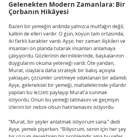
Gelenekten Modern Zamanlara: Bir
Çorbanın Hikâyesi
Bazen bir yemeğin ardında yalnızca mutfağın değil,
kalbin de elleri vardır. O gün, köyün tam ortasında,
iki farklı karakter vardı. Ayşe, her zaman ilişkileri ve
insanları ön planda tutarak insanları anlamaya
çalışıyordu. Gözlerinin derinliklerinde, başkalarının
duygularını okuma yeteneği vardı. Öte yandan,
Murat, olaylara daha stratejik bir bakış açısıyla
yaklaşan, çözümler üretmeye odaklanan bir adamdı.
Ayşe, geleneksel bir yemeği, mahallelerinde yıllardır
yapılan bu lezzeti paylaşıp Murat’a sunmak
istiyordu. Onun bu yemeği tatmasını ve geçmişin
izlerini bir nebze olsun hatırlamasını istiyordu.
“Murat, bir şeyler anlatmak istiyorum sana.” dedi
Ayşe, yemek pişerken. “Biliyorum, senin için her şey
bir çözüm gerektiren bir problemdir ama bu sefer