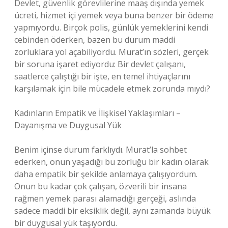
Devlet, güvenlik görevlilerine maaş dışında yemek
ücreti, hizmet içi yemek veya buna benzer bir ödeme
yapmıyordu. Birçok polis, günlük yemeklerini kendi
cebinden öderken, bazen bu durum maddi
zorluklara yol açabiliyordu. Murat’ın sözleri, gerçek
bir soruna işaret ediyordu: Bir devlet çalışanı,
saatlerce çalıştığı bir işte, en temel ihtiyaçlarını
karşılamak için bile mücadele etmek zorunda mıydı?
Kadınların Empatik ve İlişkisel Yaklaşımları –
Dayanışma ve Duygusal Yük
Benim içinse durum farklıydı. Murat’la sohbet
ederken, onun yaşadığı bu zorluğu bir kadın olarak
daha empatik bir şekilde anlamaya çalışıyordum.
Onun bu kadar çok çalışan, özverili bir insana
rağmen yemek parası alamadığı gerçeği, aslında
sadece maddi bir eksiklik değil, aynı zamanda büyük
bir duygusal yük taşıyordu.