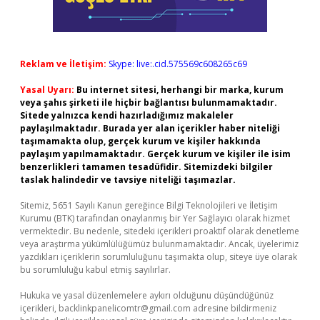
Reklam ve İletişim:
Skype: live:.cid.575569c608265c69
Yasal Uyarı:
Bu internet sitesi, herhangi bir marka, kurum
veya şahıs şirketi ile hiçbir bağlantısı bulunmamaktadır.
Sitede yalnızca kendi hazırladığımız makaleler
paylaşılmaktadır. Burada yer alan içerikler haber niteliği
taşımamakta olup, gerçek kurum ve kişiler hakkında
paylaşım yapılmamaktadır. Gerçek kurum ve kişiler ile isim
benzerlikleri tamamen tesadüfidir. Sitemizdeki bilgiler
taslak halindedir ve tavsiye niteliği taşımazlar.
Sitemiz, 5651 Sayılı Kanun gereğince Bilgi Teknolojileri ve İletişim
Kurumu (BTK) tarafından onaylanmış bir Yer Sağlayıcı olarak hizmet
vermektedir. Bu nedenle, sitedeki içerikleri proaktif olarak denetleme
veya araştırma yükümlülüğümüz bulunmamaktadır. Ancak, üyelerimiz
yazdıkları içeriklerin sorumluluğunu taşımakta olup, siteye üye olarak
bu sorumluluğu kabul etmiş sayılırlar.
Hukuka ve yasal düzenlemelere aykırı olduğunu düşündüğünüz
içerikleri,
backlinkpanelicomtr@gmail.com
adresine bildirmeniz