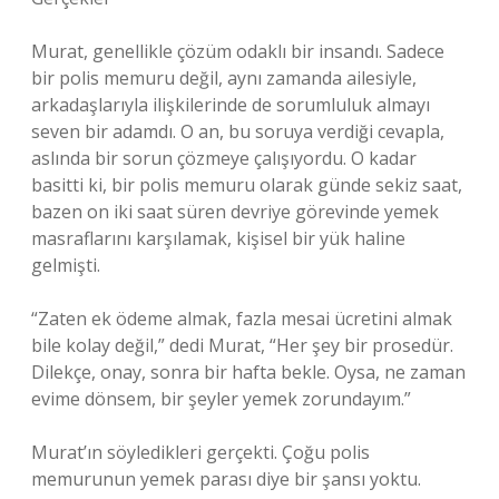
Murat, genellikle çözüm odaklı bir insandı. Sadece
bir polis memuru değil, aynı zamanda ailesiyle,
arkadaşlarıyla ilişkilerinde de sorumluluk almayı
seven bir adamdı. O an, bu soruya verdiği cevapla,
aslında bir sorun çözmeye çalışıyordu. O kadar
basitti ki, bir polis memuru olarak günde sekiz saat,
bazen on iki saat süren devriye görevinde yemek
masraflarını karşılamak, kişisel bir yük haline
gelmişti.
“Zaten ek ödeme almak, fazla mesai ücretini almak
bile kolay değil,” dedi Murat, “Her şey bir prosedür.
Dilekçe, onay, sonra bir hafta bekle. Oysa, ne zaman
evime dönsem, bir şeyler yemek zorundayım.”
Murat’ın söyledikleri gerçekti. Çoğu polis
memurunun yemek parası diye bir şansı yoktu.