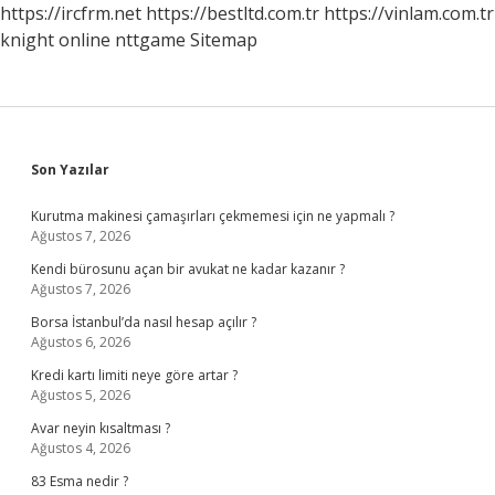
https://ircfrm.net
https://bestltd.com.tr
https://vinlam.com.tr
knight online
nttgame
Sitemap
Sidebar
Son Yazılar
Kurutma makinesi çamaşırları çekmemesi için ne yapmalı ?
Ağustos 7, 2026
Kendi bürosunu açan bir avukat ne kadar kazanır ?
Ağustos 7, 2026
Borsa İstanbul’da nasıl hesap açılır ?
Ağustos 6, 2026
Kredi kartı limiti neye göre artar ?
Ağustos 5, 2026
Avar neyin kısaltması ?
Ağustos 4, 2026
83 Esma nedir ?