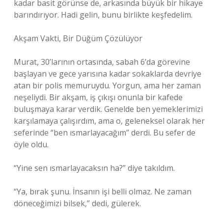
kadar basit görünse de, arkasında büyük bir hikaye
barındırıyor. Hadi gelin, bunu birlikte keşfedelim.
Akşam Vakti, Bir Düğüm Çözülüyor
Murat, 30’larının ortasında, sabah 6’da görevine
başlayan ve gece yarısına kadar sokaklarda devriye
atan bir polis memuruydu. Yorgun, ama her zaman
neşeliydi. Bir akşam, iş çıkışı onunla bir kafede
buluşmaya karar verdik. Genelde ben yemeklerimizi
karşılamaya çalışırdım, ama o, geleneksel olarak her
seferinde “ben ısmarlayacağım” derdi. Bu sefer de
öyle oldu.
“Yine sen ısmarlayacaksın ha?” diye takıldım.
“Ya, bırak şunu. İnsanın işi belli olmaz. Ne zaman
döneceğimizi bilsek,” dedi, gülerek.