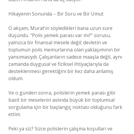
Hikayenin Sonunda – Bir Soru ve Bir Umut
O akşam, Murat’ın söyledikleri bana uzun süre
düşündü. “Polis yemek parası var mı?” sorusu,
yalnızca bir finansal mesele değil; devletin ve
toplumun polis memurlarına olan yaklaşımının bir
yansımasıydı. Çalışanların sadece maaşla değil, aynı
zamanda duygusal ve fiziksel ihtiyaçlarıyla da
desteklenmesi gerektiğini bir kez daha anlamış
oldum.
Ve o günden sonra, polislerin yemek parası gibi
basit bir meselenin aslında büyük bir toplumsal
sorgulama için bir başlangıç noktası olduğunu fark
ettim.
Peki ya siz? Sizce polislerin çalışma koşulları ve