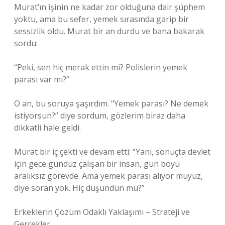
Murat’ın işinin ne kadar zor olduğuna dair şüphem
yoktu, ama bu sefer, yemek sırasında garip bir
sessizlik oldu. Murat bir an durdu ve bana bakarak
sordu:
“Peki, sen hiç merak ettin mi? Polislerin yemek
parası var mı?”
O an, bu soruya şaşırdım. “Yemek parası? Ne demek
istiyorsun?” diye sordum, gözlerim biraz daha
dikkatli hale geldi.
Murat bir iç çekti ve devam etti: “Yani, sonuçta devlet
için gece gündüz çalışan bir insan, gün boyu
aralıksız görevde. Ama yemek parası alıyor muyuz,
diye soran yok. Hiç düşündün mü?”
Erkeklerin Çözüm Odaklı Yaklaşımı – Strateji ve
Gerçekler