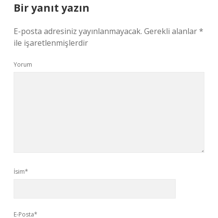
Bir yanıt yazın
E-posta adresiniz yayınlanmayacak.
Gerekli alanlar
*
ile işaretlenmişlerdir
Yorum
İsim*
E-Posta*