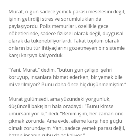
Murat, o gün sadece yemek parası meselesini değil,
işinin getirdiği stres ve sorumlulukları da
paylaşıyordu. Polis memurları, özellikle gece
nöbetlerinde, sadece fiziksel olarak değil, duygusal
olarak da tükenebiliyorlardı. Fakat toplum olarak
onların bu tür ihtiyaçlarını gözetmeyen bir sistemle
karşı karşıya kalıyorduk.
“Yani, Murat,” dedim, “bütün gün çalışıp, şehri
koruyup, insanlara hizmet ederken, bir yemek bile
mi verilmiyor? Bunu daha önce hiç düşünmemiştim.”
Murat gülümsedi, ama yüzündeki yorgunluk,
düşünceli bakışları hala oradaydı. “Bunu kimse
umursamıyor ki,” dedi. “Benim işim, her zaman öne
çıkmak zorunda. Ama evde, aileme karşı hep güçlü
olmak zorundayım. Yani, sadece yemek parası değil,
bazen insanın ruhu da aç kalıyor.”