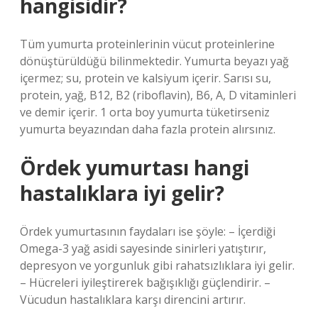
hangisidir?
Tüm yumurta proteinlerinin vücut proteinlerine
dönüştürüldüğü bilinmektedir. Yumurta beyazı yağ
içermez; su, protein ve kalsiyum içerir. Sarısı su,
protein, yağ, B12, B2 (riboflavin), B6, A, D vitaminleri
ve demir içerir. 1 orta boy yumurta tüketirseniz
yumurta beyazından daha fazla protein alırsınız.
Ördek yumurtası hangi
hastalıklara iyi gelir?
Ördek yumurtasının faydaları ise şöyle: – İçerdiği
Omega-3 yağ asidi sayesinde sinirleri yatıştırır,
depresyon ve yorgunluk gibi rahatsızlıklara iyi gelir.
– Hücreleri iyileştirerek bağışıklığı güçlendirir. –
Vücudun hastalıklara karşı direncini artırır.