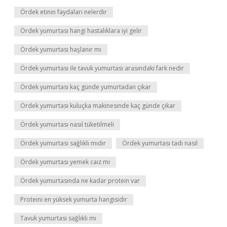
Ördek etinin faydaları nelerdir
Ördek yumurtası hangi hastalıklara iyi gelir
Ördek yumurtası haşlanır mı
Ördek yumurtası ile tavuk yumurtası arasındaki fark nedir
Ördek yumurtası kaç günde yumurtadan çıkar
Ördek yumurtası kuluçka makinesinde kaç günde çıkar
Ördek yumurtası nasıl tüketilmeli
Ördek yumurtası sağlıklı mıdır
Ördek yumurtası tadı nasıl
Ördek yumurtası yemek caiz mi
Ördek yumurtasında ne kadar protein var
Proteini en yüksek yumurta hangisidir
Tavuk yumurtası sağlıklı mı