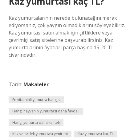
Kaz yumurtası kaç TL?
Kaz yumurtalarının nerede bulunacağını merak
ediyorsanız, çok yaygın olmadıklarını söyleyebiliriz.
Kaz yumurtası satın almak için çiftliklere veya
çevrimiçi satış sitelerine başvurabilirsiniz. Kaz
yumurtalarının fiyatları parça başına 15-20 TL
civarındadır.
Tarih:
Makaleler
En vitaminli yumurta hangisi
Hangi hayvanın yumurtası daha faydalı
Hangi yumurta daha kaliteli
Kaz ve ördek yumurtası yenir mi
Kaz yumurtası kaç TL