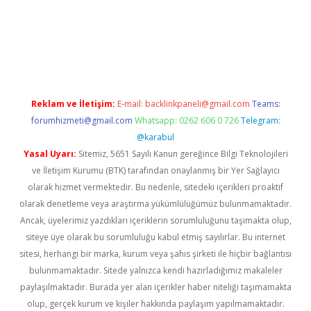
net
Reklam ve İletişim:
E-mail:
backlinkpaneli@gmail.com
Teams:
forumhizmeti@gmail.com
Whatsapp: 0262 606 0 726
Telegram:
@karabul
Yasal Uyarı:
Sitemiz, 5651 Sayılı Kanun gereğince Bilgi Teknolojileri
ve İletişim Kurumu (BTK) tarafından onaylanmış bir Yer Sağlayıcı
olarak hizmet vermektedir. Bu nedenle, sitedeki içerikleri proaktif
olarak denetleme veya araştırma yükümlülüğümüz bulunmamaktadır.
Ancak, üyelerimiz yazdıkları içeriklerin sorumluluğunu taşımakta olup,
siteye üye olarak bu sorumluluğu kabul etmiş sayılırlar. Bu internet
sitesi, herhangi bir marka, kurum veya şahıs şirketi ile hiçbir bağlantısı
bulunmamaktadır. Sitede yalnızca kendi hazırladığımız makaleler
paylaşılmaktadır. Burada yer alan içerikler haber niteliği taşımamakta
olup, gerçek kurum ve kişiler hakkında paylaşım yapılmamaktadır.