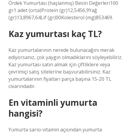
Ördek Yumurtası (haşlanmış) Besin Değerleri100
gr1 adet (orta)Protein (gr)12,5456,9Yağ
(gr)13,8967,64Lif (gr)00Kolesterol (mg)853469.
Kaz yumurtası kaç TL?
Kaz yumurtalarının nerede bulunacağını merak
ediyorsanız, çok yaygın olmadıklarını söyleyebiliriz.
Kaz yumurtası satın almak için çiftliklere veya
çevrimiçi satış sitelerine başvurabilirsiniz. Kaz
yumurtalarının fiyatları parça başına 15-20 TL
civarındadır.
En vitaminli yumurta
hangisi?
Yumurta sarısı vitamin açısından yumurta