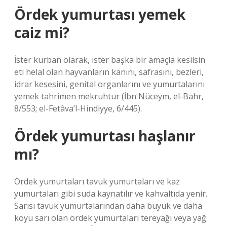
Ördek yumurtası yemek
caiz mi?
İster kurban olarak, ister başka bir amaçla kesilsin
eti helal olan hayvanların kanını, safrasını, bezleri,
idrar kesesini, genital organlarını ve yumurtalarını
yemek tahrimen mekruhtur (İbn Nüceym, el-Bahr,
8/553; el-Fetâva’l-Hindiyye, 6/445).
Ördek yumurtası haşlanır
mı?
Ördek yumurtaları tavuk yumurtaları ve kaz
yumurtaları gibi suda kaynatılır ve kahvaltıda yenir.
Sarısı tavuk yumurtalarından daha büyük ve daha
koyu sarı olan ördek yumurtaları tereyağı veya yağ