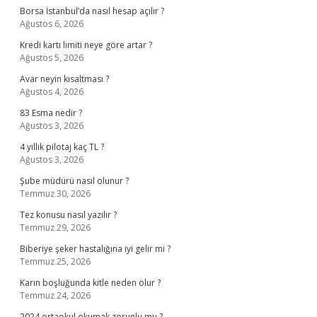
Borsa İstanbul’da nasıl hesap açılır ?
Ağustos 6, 2026
Kredi kartı limiti neye göre artar ?
Ağustos 5, 2026
Avar neyin kısaltması ?
Ağustos 4, 2026
83 Esma nedir ?
Ağustos 3, 2026
4 yıllık pilotaj kaç TL ?
Ağustos 3, 2026
Şube müdürü nasıl olunur ?
Temmuz 30, 2026
Tez konusu nasıl yazılır ?
Temmuz 29, 2026
Biberiye şeker hastalığına iyi gelir mi ?
Temmuz 25, 2026
Karın boşluğunda kitle neden olur ?
Temmuz 24, 2026
2024 ortaokul okumak zorunlu mu ?