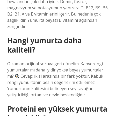
beyazından çok daha iyidir. Demir, fosfor,
magnezyum ve potasyumun yanı sıra D, B12, B9, B6,
B2, B1, A ve E vitaminlerini içerir. Bu nedenle çok
sağlıklıdır. Yumurta beyazı B vitamini açısından
zengindir.
Hangi yumurta daha
kaliteli?
O zaman orijinal soruya geri dönelim: Kahverengi
yumurtalar mı daha iyidir yoksa beyaz yumurtalar
mı?
Cevap: İkisi arasında bir fark yoktur. Kabuk
rengi yumurtanın besin değerlerini etkilemez.
Yumurtanın kalitesini belirleyen şey tavuğun
yetiştirildiği ortam ve neyle beslendiğidir.
Proteini en yüksek yumurta